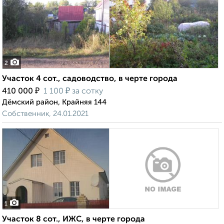
2
Участок 4 сот., садоводство, в черте города
₽
₽
410 000
1 100
за сотку
Дёмский район, Крайняя 144
Собственник, 24.01.2021
1
Участок 8 сот., ИЖС, в черте города