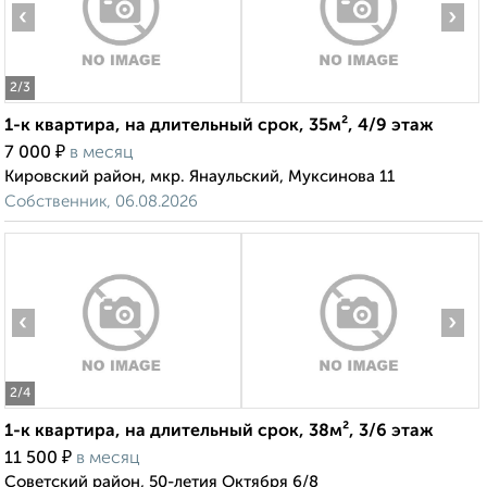
‹
›
2
/3
1-к квартира, на длительный срок, 35м², 4/9 этаж
₽
7 000
в месяц
Кировский район, мкр. Янаульский, Муксинова 11
Собственник, 06.08.2026
‹
›
2
/4
1-к квартира, на длительный срок, 38м², 3/6 этаж
₽
11 500
в месяц
Советский район, 50-летия Октября 6/8