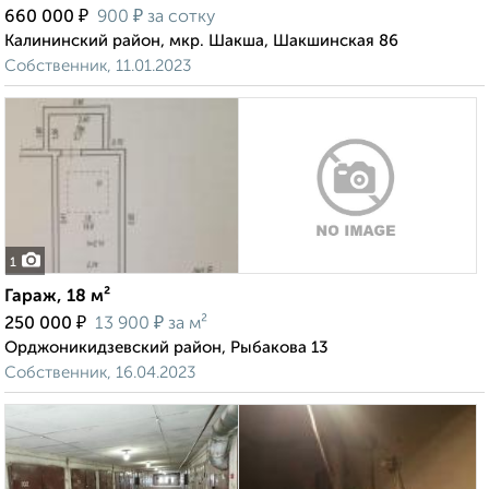
₽
₽
660 000
900
за сотку
Калининский район, мкр. Шакша, Шакшинская 86
Собственник, 11.01.2023
1
Гараж, 18 м²
₽
₽
250 000
13 900
за м²
Орджоникидзевский район, Рыбакова 13
Собственник, 16.04.2023