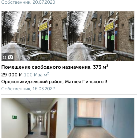
Собственник, 20.07.2020
11
Помещение свободного назначения, 373 м²
₽
₽
29 000
100
за м²
Орджоникидзевский район, Матвея Пинского 3
Собственник, 16.03.2022