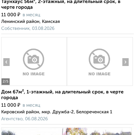
Таунхаус 56м², 2-этажный, на длительный срок, в
черте города
₽
11 000
в месяц
Ленинский район, Камская
Собственник, 03.08.2026
‹
›
2
/5
Дом 67м², 1-этажный, на длительный срок, в черте
города
₽
11 000
в месяц
Кировский район, мкр. Дружба-2, Белореченская 1
Агентство, 06.08.2026