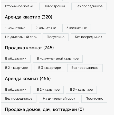
Вторичное жилье
Новостройки
Без посредников
Аренда квартир (320)
1‑комнатные
2‑комнатные
3‑комнатные
На длительный срок
Посуточно
Без посредников
Продажа комнат (745)
В общежитии
В коммунальной квартире
В 2‑к квартире
В 3‑к квартире
Без посредников
Аренда комнат (456)
В общежитии
В 2‑к квартире
В 3‑к квартире
Без посредников
На длительный срок
Посуточно
Продажа домов, дач, коттеджей (0)