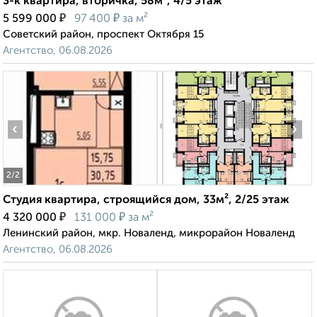
3-к квартира, вторичка, 58м², 4/5 этаж
₽
₽
5 599 000
97 400
за м²
Советский район, проспект Октября 15
Агентство, 06.08.2026
‹
›
2
/2
Студия квартира, строящийся дом, 33м², 2/25 этаж
₽
₽
4 320 000
131 000
за м²
Ленинский район, мкр. Новаленд, микрорайон Новаленд
Агентство, 06.08.2026