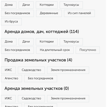
Дома
Дачи
Коттеджи
Таунхаусы
Без посредников
Деревянные
Из сип панелей
Из бруса
Аренда домов, дач, коттеджей (114)
Дома
Дачи
Коттеджи
Таунхаусы
Без посредников
На длительный срок
Посуточно
Продажа земельных участков (4)
ИЖС
Садоводство
Земля промназначения
Агенство
Без посредников
Аренда земельных участков (0)
ИЖС
Садоводство
Земля промназначения
Агенство
Без посредников