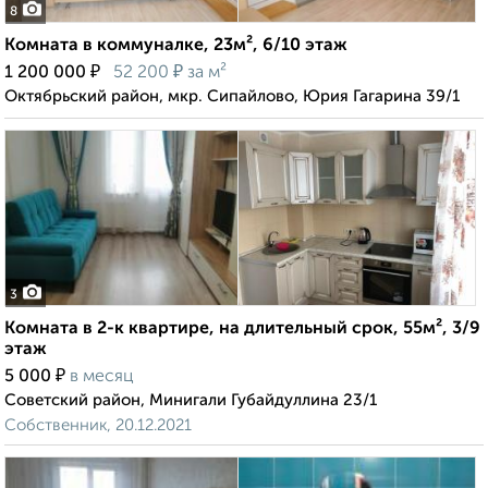
8
Комната в коммуналке, 23м², 6/10 этаж
₽
₽
1 200 000
52 200
за м²
Октябрьский район, мкр. Сипайлово, Юрия Гагарина 39/1
3
Комната в 2-к квартире, на длительный срок, 55м², 3/9
этаж
₽
5 000
в месяц
Советский район, Минигали Губайдуллина 23/1
Собственник, 20.12.2021