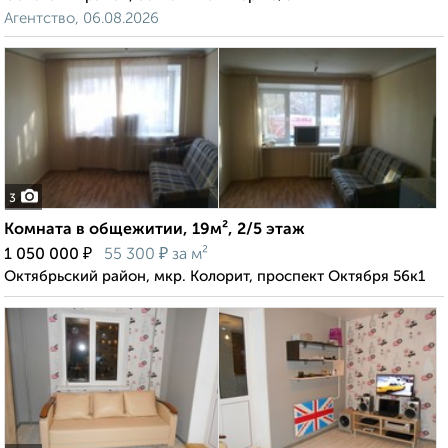
Агентство, 06.08.2026
3
Комната в общежитии, 19м², 2/5 этаж
₽
₽
1 050 000
55 300
за м²
Октябрьский район, мкр. Колорит, проспект Октября 56к1