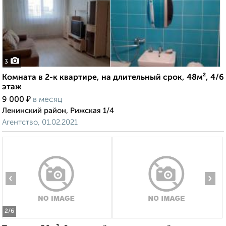
3
Комната в 2-к квартире, на длительный срок, 48м², 4/6
этаж
₽
9 000
в месяц
Ленинский район, Рижская 1/4
Агентство, 01.02.2021
‹
›
2
/6