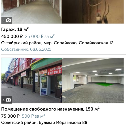
4
Гараж, 18 м²
₽
₽
450 000
25 000
за м²
Октябрьский район, мкр. Сипайлово, Сипайловская 12
Собственник, 08.06.2021
4
Помещение свободного назначения, 150 м²
₽
₽
75 000
500
за м²
Советский район, бульвар Ибрагимова 88