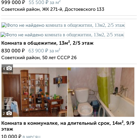
₽
₽
999 000
55 500
за м²
Советский район, ЖК 271-й, Достоевского 133
Комната в общежитии, 13м², 2/5 этаж
₽
₽
830 000
63 900
за м²
Советский район, 50 лет СССР 26
4
2
Комната в коммуналке, на длительный срок, 14м², 9/9
этаж
₽
10 000
в месяц