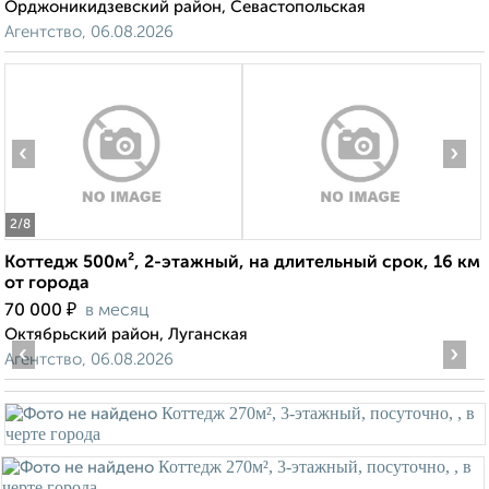
Орджоникидзевский район, Севастопольская
Агентство, 06.08.2026
‹
›
2
/8
Коттедж 500м², 2-этажный, на длительный срок, 16 км
от города
₽
70 000
в месяц
Октябрьский район, Луганская
‹
›
Агентство, 06.08.2026