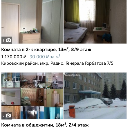
5
Комната в 2-к квартире, 13м², 8/9 этаж
₽
₽
1 170 000
90 000
за м²
Кировский район, мкр. Радио, Генерала Горбатова 7/5
7
Комната в общежитии, 18м², 2/4 этаж