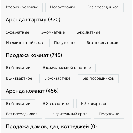
Вторичное жилье
Новостройки
Без посредников
Аренда квартир (320)
1‑комнатные
2‑комнатные
3‑комнатные
На длительный срок
Посуточно
Без посредников
Продажа комнат (745)
В общежитии
В коммунальной квартире
В 2‑к квартире
В 3‑к квартире
Без посредников
Аренда комнат (456)
В общежитии
В 2‑к квартире
В 3‑к квартире
Без посредников
На длительный срок
Посуточно
Продажа домов, дач, коттеджей (0)