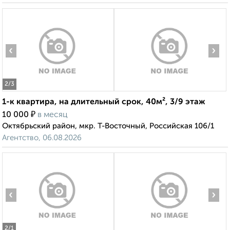
‹
›
2
/3
1-к квартира, на длительный срок, 40м², 3/9 этаж
₽
10 000
в месяц
Октябрьский район, мкр. Т-Восточный, Российская 106/1
Агентство, 06.08.2026
‹
›
2
/1