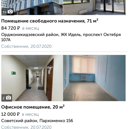
15
Помещение свободного назначения, 71 м²
₽
84 720
в месяц
Орджоникидзевский район, ЖК Идель, проспект Октября
107А
Собственник, 20.07.2020
2
Офисное помещение, 20 м²
₽
12 000
в месяц
Советский район, Пархоменко 156
Собственник, 20.07.2020