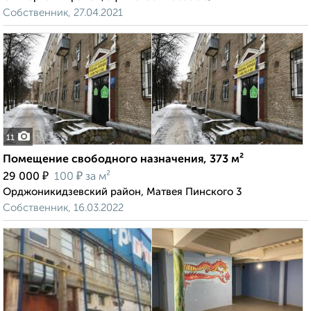
Собственник, 27.04.2021
11
Помещение свободного назначения, 373 м²
₽
₽
29 000
100
за м²
Орджоникидзевский район, Матвея Пинского 3
Собственник, 16.03.2022