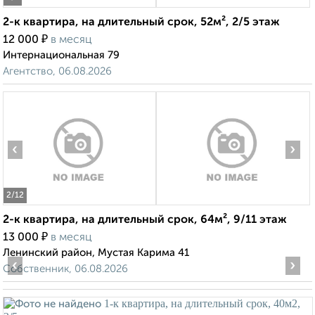
2-к квартира, на длительный срок, 52м², 2/5 этаж
₽
12 000
в месяц
Интернациональная 79
Агентство, 06.08.2026
‹
›
2
/12
2-к квартира, на длительный срок, 64м², 9/11 этаж
₽
13 000
в месяц
Ленинский район, Мустая Карима 41
‹
›
Собственник, 06.08.2026