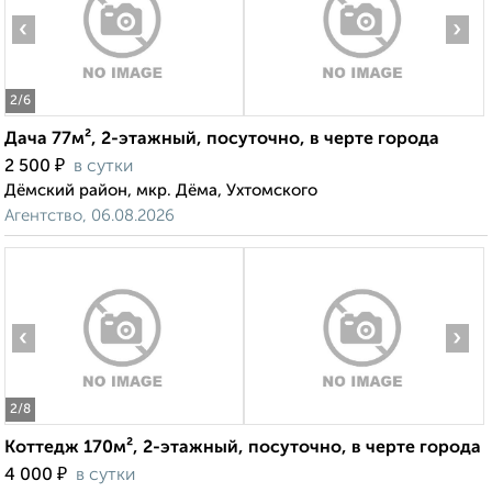
‹
›
2
/6
Дача 77м², 2-этажный, посуточно, в черте города
₽
2 500
в сутки
Дёмский район, мкр. Дёма, Ухтомского
Агентство, 06.08.2026
‹
›
2
/8
Коттедж 170м², 2-этажный, посуточно, в черте города
₽
4 000
в сутки