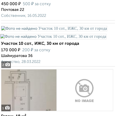
₽
₽
450 000
500
за сотку
Почтовая 22
Собственник, 16.05.2022
Участок 10 сот., ИЖС, 30 км от города
₽
₽
170 000
200
за сотку
Шаймуратова 36
Агентство, 28.03.2022
2
1