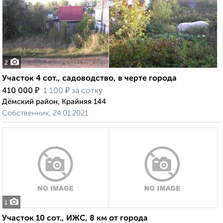
2
Участок 4 сот., садоводство, в черте города
₽
₽
410 000
1 100
за сотку
Дёмский район, Крайняя 144
Собственник, 24.01.2021
1
Участок 10 сот., ИЖС, 8 км от города