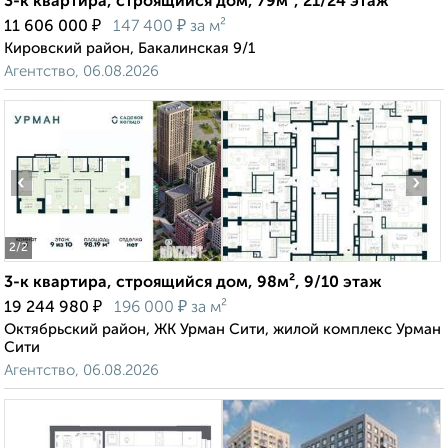
3-к квартира, строящийся дом, 79м², 21/24 этаж
₽
₽
11 606 000
147 400
за м²
Кировский район, Бакалинская 9/1
Агентство, 06.08.2026
‹
›
2
/2
3-к квартира, строящийся дом, 98м², 9/10 этаж
₽
₽
19 244 980
196 000
за м²
Октябрьский район, ЖК Урман Сити, жилой комплекс Урман
Сити
Агентство, 06.08.2026