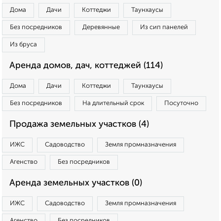
Дома
Дачи
Коттеджи
Таунхаусы
Без посредников
Деревянные
Из сип панелей
Из бруса
Аренда домов, дач, коттеджей (114)
Дома
Дачи
Коттеджи
Таунхаусы
Без посредников
На длительный срок
Посуточно
Продажа земельных участков (4)
ИЖС
Садоводство
Земля промназначения
Агенство
Без посредников
Аренда земельных участков (0)
ИЖС
Садоводство
Земля промназначения
Агенство
Без посредников