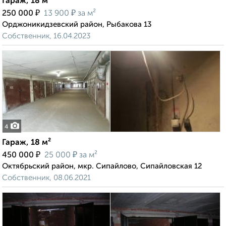
Гараж, 18 м²
₽
₽
250 000
13 900
за м²
Орджоникидзевский район, Рыбакова 13
Собственник, 16.04.2023
4
Гараж, 18 м²
₽
₽
450 000
25 000
за м²
Октябрьский район, мкр. Сипайлово, Сипайловская 12
Собственник, 08.06.2021