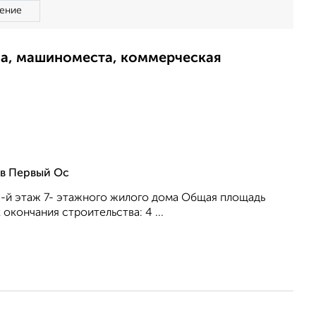
ение
ма, машиноместа, коммерческая
ов Первый Ос
. 3-й этаж 7- этажного жилого дома Общая площадь
 окончания строительства: 4 ...