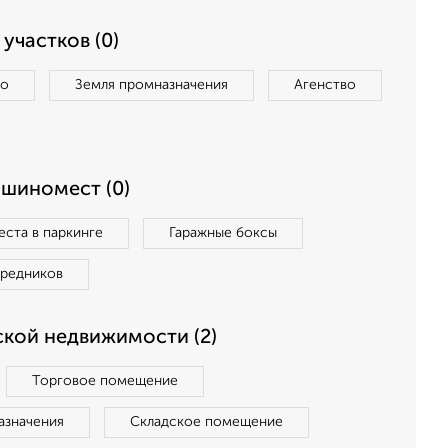
участков (0)
во
Земля промназначения
Агенство
ашиномест (0)
ста в паркинге
Гаражные боксы
средников
кой недвижимости (2)
Торговое помещение
азначения
Складское помещение