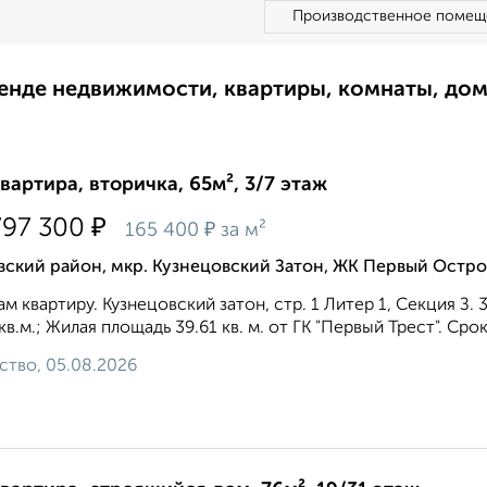
Производственное помещ
ренде недвижимости, квартиры, комнаты, до
квартира, вторичка, 65м², 3/7 этаж
₽
797 300
₽
165 400
за м²
вский район, мкр. Кузнецовский Затон, ЖК Первый Остр
м квартиру. Кузнецовский затон, стр. 1 Литер 1, Секция З
кв.м.; Жилая площадь 39.61 кв. м. от ГК "Первый Трест". Срок
ство, 05.08.2026