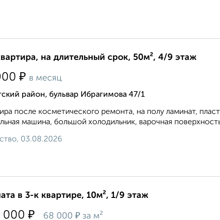
квартира, на длительный срок, 50м², 4/9 этаж
₽
000
в месяц
ский район, бульвар Ибрагимова 47/1
ира после косметического ремонта, на полу ламинат, плас
льная машина, большой холодильник, варочная поверхность и
ство, 03.08.2026
ата в 3-к квартире, 10м², 1/9 этаж
₽
 000
₽
68 000
за м²