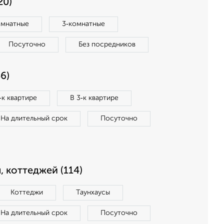
20)
омнатные
3‑комнатные
Посуточно
Без посредников
6)
‑к квартире
В 3‑к квартире
На длительный срок
Посуточно
, коттеджей (114)
Коттеджи
Таунхаусы
На длительный срок
Посуточно