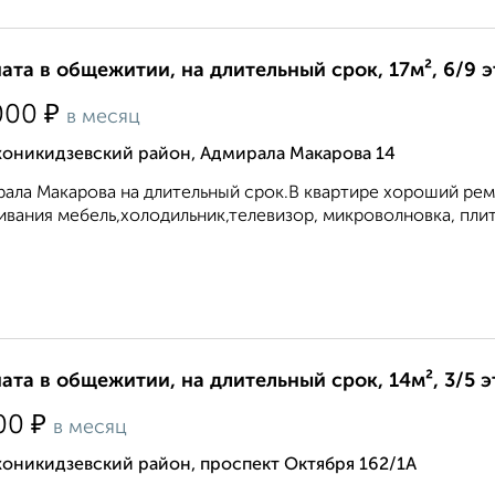
ата в общежитии, на длительный срок, 17м², 6/9 
₽
000
в месяц
оникидзевский район, Адмирала Макарова 14
ала Макарова на длительный срок.В квартире хороший рем
вания мебель,холодильник,телевизор, микроволновка, плитк
ата в общежитии, на длительный срок, 14м², 3/5 
₽
00
в месяц
оникидзевский район, проспект Октября 162/1А