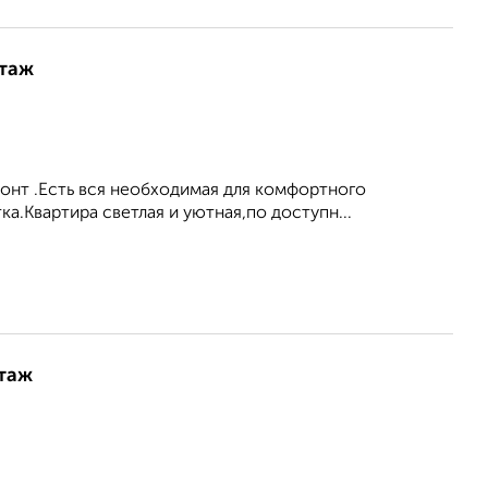
этаж
онт .Есть вся необходимая для комфортного
а.Квартира светлая и уютная,по доступн...
этаж