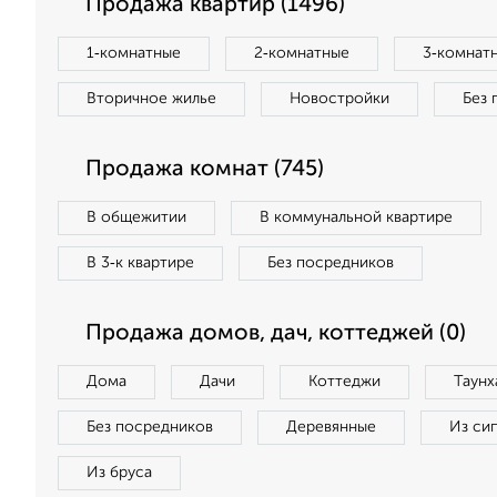
Продажа квартир (1496)
1‑комнатные
2‑комнатные
3‑комнат
Вторичное жилье
Новостройки
Без 
Продажа комнат (745)
В общежитии
В коммунальной квартире
В 3‑к квартире
Без посредников
Продажа домов, дач, коттеджей (0)
Дома
Дачи
Коттеджи
Таунх
Без посредников
Деревянные
Из си
Из бруса