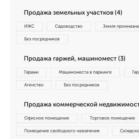
Продажа земельных участков (4)
ИЖС
Садоводство
Земля промназна
Без посредников
Продажа гаржей, машиномест (3)
Гаражи
Машиноместа в паркинге
Га
Агенство
Без посредников
Продажа коммерческой недвижимости
Офисное помещение
Торговое помещение
Помещение свободного назначения
Складск