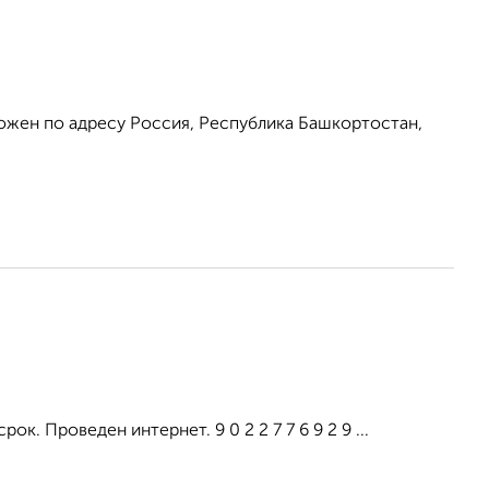
ожен по адресу Россия, Республика Башкортостан,
к. Проведен интернет. 9 0 2 2 7 7 6 9 2 9 ...