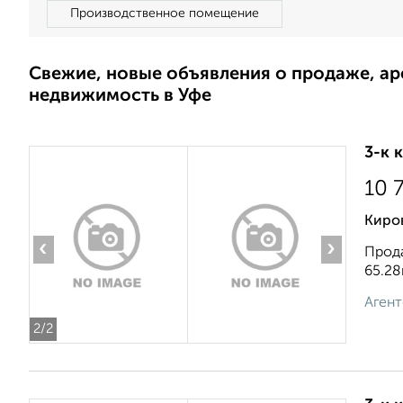
Производственное помещение
Свежие, новые объявления о продаже, а
недвижимость в Уфе
3-к 
10 
Киро
‹
›
Прода
65.28
Агент
2
/2