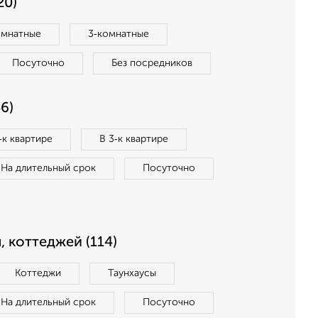
20)
омнатные
3‑комнатные
Посуточно
Без посредников
6)
‑к квартире
В 3‑к квартире
На длительный срок
Посуточно
, коттеджей (114)
Коттеджи
Таунхаусы
На длительный срок
Посуточно