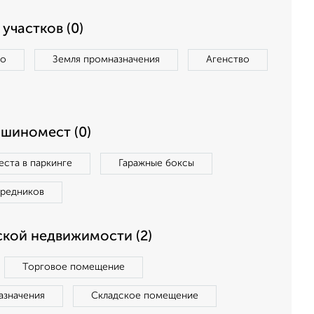
участков (0)
во
Земля промназначения
Агенство
ашиномест (0)
ста в паркинге
Гаражные боксы
средников
кой недвижимости (2)
Торговое помещение
азначения
Складское помещение