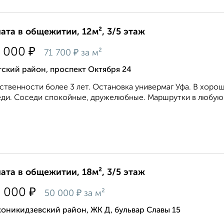
ата в общежитии, 12м², 3/5 этаж
₽
 000
₽
71 700
за м²
ский район, проспект Октября 24
ственности более 3 лет. Остановка универмаг Уфа. В хоро
ди. Соседи спокойные, дружелюбные. Маршрутки в любую ча
ата в общежитии, 18м², 3/5 этаж
₽
0 000
₽
50 000
за м²
никидзевский район, ЖК Д, бульвар Славы 15