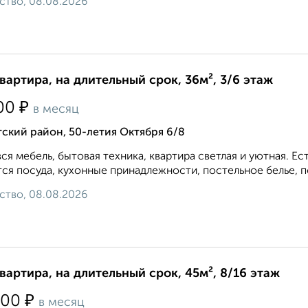
ство, 08.08.2026
квартира, на длительный срок, 36м², 3/6 этаж
₽
00
в месяц
ский район, 50-летия Октября 6/8
вся мебель, бытовая техника, квартира светлая и уютная. 
ся посуда, кухонные принадлежности, постельное белье, по
ство, 08.08.2026
квартира, на длительный срок, 45м², 8/16 этаж
₽
000
в месяц