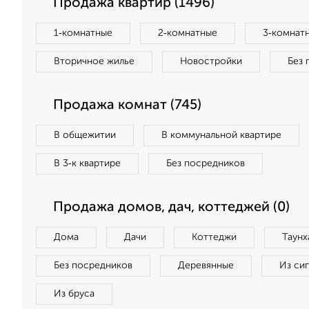
Продажа квартир (1496)
1‑комнатные
2‑комнатные
3‑комнат
Вторичное жилье
Новостройки
Без 
Продажа комнат (745)
В общежитии
В коммунальной квартире
В 3‑к квартире
Без посредников
Продажа домов, дач, коттеджей (0)
Дома
Дачи
Коттеджи
Таунх
Без посредников
Деревянные
Из си
Из бруса