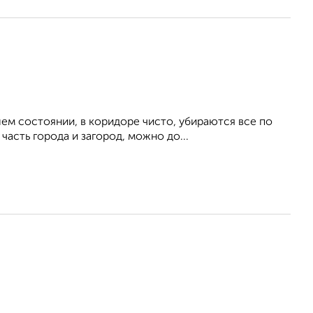
шем состоянии, в коридоре чисто, убираются все по
сть города и загород, можно до...