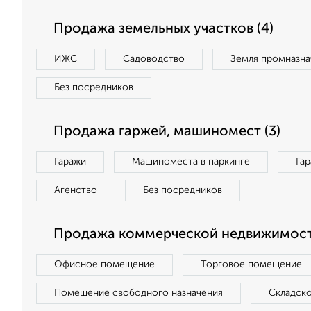
Продажа земельных участков (4)
ИЖС
Садоводство
Земля промназна
Без посредников
Продажа гаржей, машиномест (3)
Гаражи
Машиноместа в паркинге
Га
Агенство
Без посредников
Продажа коммерческой недвижимости
Офисное помещение
Торговое помещение
Помещение свободного назначения
Складск