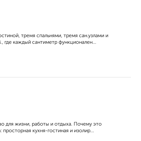
стиной, тремя спальнями, тремя сан.узлами и
, где каждый сантиметр функционален...
о для жизни, работы и отдыха. Почему это
 просторная кухня-гостиная и изолир...