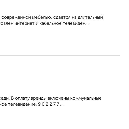
 современной мебелью, сдается на длительный
овлен интернет и кабельное телевиден...
оседи. В оплату аренды включены коммунальные
 телевидение. 9 0 2 2 7 7 ...