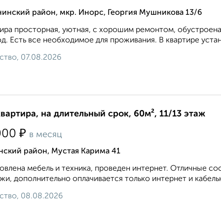
инский район, мкр. Инорс, Георгия Мушникова 13/6
ира просторная, уютная, с хорошим ремонтом, обустроена
д. Есть все необходимое для проживания. В квартире устан
ство, 07.08.2026
квартира, на длительный срок, 60м², 11/13 этаж
₽
000
в месяц
нский район, Мустая Карима 41
овлена мебель и техника, проведен интернет. Отличные с
жи, дополнительно оплачивается только интернет и кабельное
ство, 08.08.2026