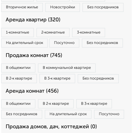
Вторичное жилье
Новостройки
Без посредников
Аренда квартир (320)
1‑комнатные
2‑комнатные
3‑комнатные
На длительный срок
Посуточно
Без посредников
Продажа комнат (745)
В общежитии
В коммунальной квартире
В 2‑к квартире
В 3‑к квартире
Без посредников
Аренда комнат (456)
В общежитии
В 2‑к квартире
В 3‑к квартире
Без посредников
На длительный срок
Посуточно
Продажа домов, дач, коттеджей (0)