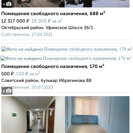
4
Помещение свободного назначения, 688 м²
₽
₽
12 317 000
18 000
за м²
Октябрьский район, Уфимское Шоссе 36/1
Собственник, 27.04.2021
Помещение свободного назначения, 170 м²
₽
₽
500
100
за м²
Советский район, бульвар Ибрагимова 88
Собственник, 20.07.2020
4