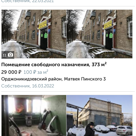
Собственник, 22.03.2021
11
Помещение свободного назначения, 373 м²
₽
₽
29 000
100
за м²
Орджоникидзевский район, Матвея Пинского 3
Собственник, 16.03.2022