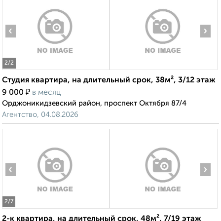
‹
›
2
/2
Студия квартира, на длительный срок, 38м², 3/12 этаж
₽
9 000
в месяц
Орджоникидзевский район, проспект Октября 87/4
Агентство, 04.08.2026
‹
›
2
/7
2-к квартира, на длительный срок, 48м², 7/19 этаж