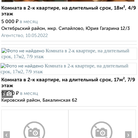
Комната в 2-к квартире, на длительный срок, 18м², 4/9
этаж
₽
5 000
в месяц
Октябрьский район, мкр. Сипайлово, Юрия Гагарина 12/3
Агентство, 10.05.2022
Комната в 2-к квартире, на длительный срок, 17м², 7/9
этаж
₽
9 000
в месяц
5
Кировский район, Бакалинская 62
‹
›