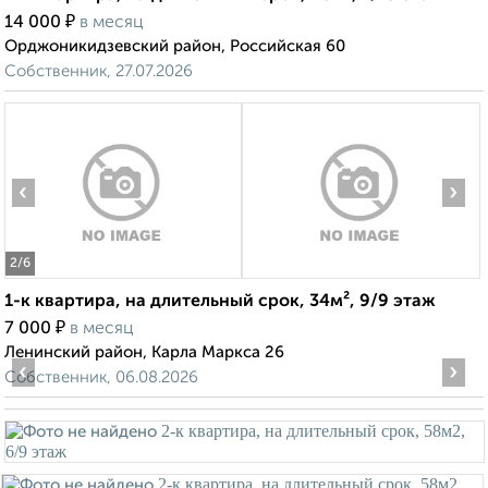
₽
14 000
в месяц
Орджоникидзевский район, Российская 60
Собственник, 27.07.2026
‹
›
2
/6
1-к квартира, на длительный срок, 34м², 9/9 этаж
₽
7 000
в месяц
Ленинский район, Карла Маркса 26
‹
›
Собственник, 06.08.2026