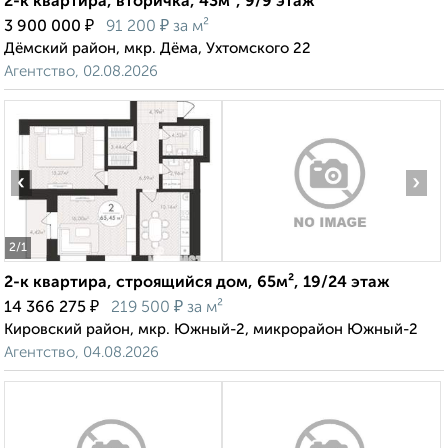
2-к квартира, вторичка, 43м², 9/9 этаж
₽
₽
3 900 000
91 200
за м²
Дёмский район, мкр. Дёма, Ухтомского 22
Агентство, 02.08.2026
‹
›
2
/1
2-к квартира, строящийся дом, 65м², 19/24 этаж
₽
₽
14 366 275
219 500
за м²
Кировский район, мкр. Южный-2, микрорайон Южный-2
Агентство, 04.08.2026