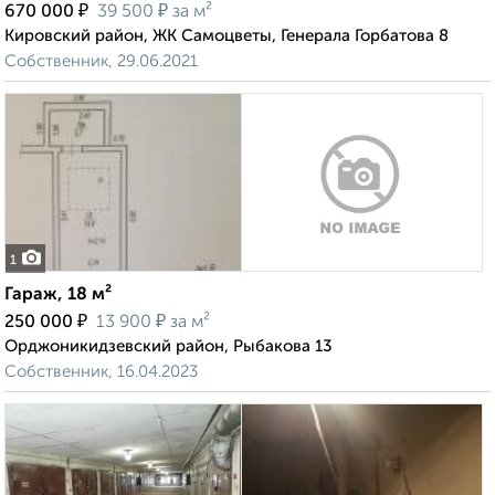
₽
₽
670 000
39 500
за м²
Кировский район, ЖК Самоцветы, Генерала Горбатова 8
Собственник, 29.06.2021
1
Гараж, 18 м²
₽
₽
250 000
13 900
за м²
Орджоникидзевский район, Рыбакова 13
Собственник, 16.04.2023