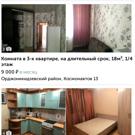
3
Комната в 3-к квартире, на длительный срок, 18м², 1/4
этаж
₽
9 000
в месяц
Орджоникидзевский район, Космонавтов 13
4