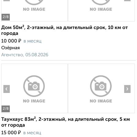
2
/8
Дом 50м², 2-этажный, на длительный срок, 10 км от
города
₽
10 000
в месяц
Озёрная
Агентство, 05.08.2026
‹
›
2
/8
Таунхаус 83м², 2-этажный, на длительный срок, 5 км
от города
₽
15 000
в месяц