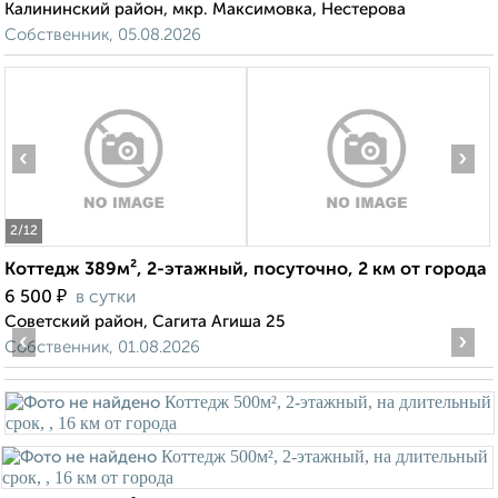
Калининский район, мкр. Максимовка, Нестерова
Собственник, 05.08.2026
‹
›
2
/12
Коттедж 389м², 2-этажный, посуточно, 2 км от города
₽
6 500
в сутки
Советский район, Сагита Агиша 25
‹
›
Собственник, 01.08.2026