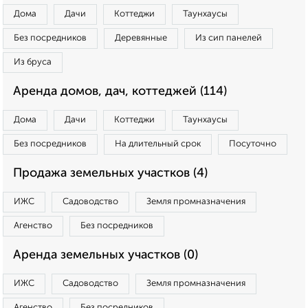
Дома
Дачи
Коттеджи
Таунхаусы
Без посредников
Деревянные
Из сип панелей
Из бруса
Аренда домов, дач, коттеджей (114)
Дома
Дачи
Коттеджи
Таунхаусы
Без посредников
На длительный срок
Посуточно
Продажа земельных участков (4)
ИЖС
Садоводство
Земля промназначения
Агенство
Без посредников
Аренда земельных участков (0)
ИЖС
Садоводство
Земля промназначения
Агенство
Без посредников