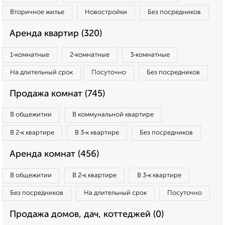
Вторичное жилье
Новостройки
Без посредников
Аренда квартир (320)
1‑комнатные
2‑комнатные
3‑комнатные
На длительный срок
Посуточно
Без посредников
Продажа комнат (745)
В общежитии
В коммунальной квартире
В 2‑к квартире
В 3‑к квартире
Без посредников
Аренда комнат (456)
В общежитии
В 2‑к квартире
В 3‑к квартире
Без посредников
На длительный срок
Посуточно
Продажа домов, дач, коттеджей (0)