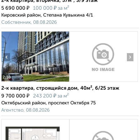
2-к квартира, вторичка, 57м², 3/9 этаж
₽
₽
5 690 000
100 000
за м²
Кировский район, Степана Кувыкина 4/1
Собственник, 08.08.2026
‹
›
2
/10
2-к квартира, строящийся дом, 40м², 6/25 этаж
₽
₽
9 700 000
243 200
за м²
Октябрьский район, проспект Октября 75
Агентство, 08.08.2026