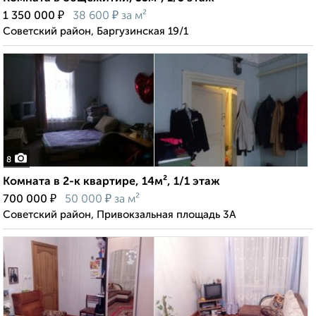
₽
₽
1 350 000
38 600
за м²
Советский район, Баргузинская 19/1
8
Комната в 2-к квартире, 14м², 1/1 этаж
₽
₽
700 000
50 000
за м²
Советский район, Привокзальная площадь 3А