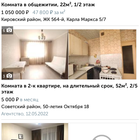
Комната в общежитии, 22м², 1/2 этаж
₽
₽
1 050 000
47 800
за м²
Кировский район, ЖК 564-й, Карла Маркса 5/7
6
3
Комната в 2-к квартире, на длительный срок, 52м², 2/5
этаж
₽
5 000
в месяц
Советский район, 50-летия Октября 18
Агентство, 12.05.2022