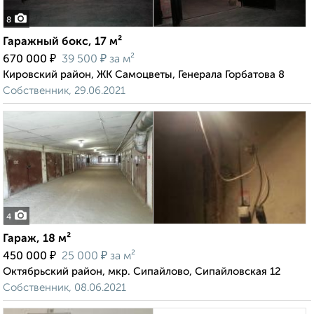
8
Гаражный бокс, 17 м²
₽
₽
670 000
39 500
за м²
Кировский район, ЖК Самоцветы, Генерала Горбатова 8
Собственник, 29.06.2021
4
Гараж, 18 м²
₽
₽
450 000
25 000
за м²
Октябрьский район, мкр. Сипайлово, Сипайловская 12
Собственник, 08.06.2021