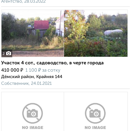
Агентство, 28.03.2022
2
Участок 4 сот., садоводство, в черте города
₽
₽
410 000
1 100
за сотку
Дёмский район, Крайняя 144
Собственник, 24.01.2021