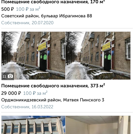
Помещение свободного назначения, 170 м²
₽
₽
500
100
за м²
Советский район, бульвар Ибрагимова 88
Собственник, 20.07.2020
11
Помещение свободного назначения, 373 м²
₽
₽
29 000
100
за м²
Орджоникидзевский район, Матвея Пинского 3
Собственник, 16.03.2022