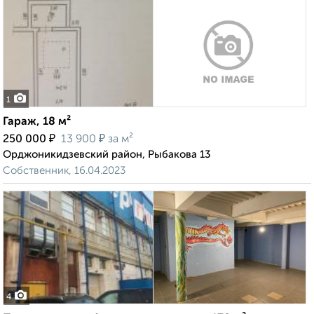
1
Гараж, 18 м²
₽
₽
250 000
13 900
за м²
Орджоникидзевский район, Рыбакова 13
Собственник, 16.04.2023
4