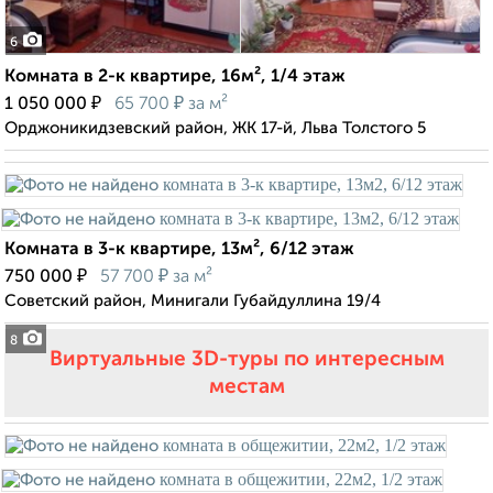
6
Комната в 2-к квартире, 16м², 1/4 этаж
₽
₽
1 050 000
65 700
за м²
Орджоникидзевский район, ЖК 17-й, Льва Толстого 5
Комната в 3-к квартире, 13м², 6/12 этаж
₽
₽
750 000
57 700
за м²
Советский район, Минигали Губайдуллина 19/4
8
Виртуальные 3D-туры по интересным
местам