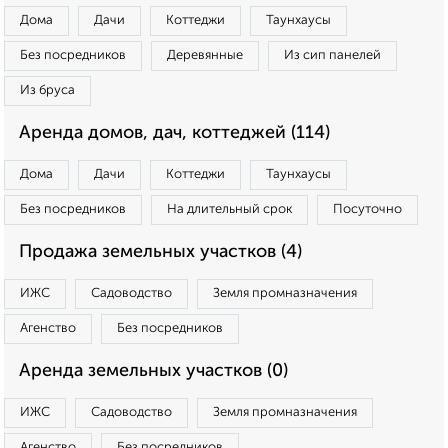
Дома
Дачи
Коттеджи
Таунхаусы
Без посредников
Деревянные
Из сип панелей
Из бруса
Аренда домов, дач, коттеджей (114)
Дома
Дачи
Коттеджи
Таунхаусы
Без посредников
На длительный срок
Посуточно
Продажа земельных участков (4)
ИЖС
Садоводство
Земля промназначения
Агенство
Без посредников
Аренда земельных участков (0)
ИЖС
Садоводство
Земля промназначения
Агенство
Без посредников