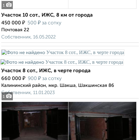
1
Участок 10 сот., ИЖС, 8 км от города
₽
₽
450 000
500
за сотку
Почтовая 22
Собственник, 16.05.2022
Участок 8 сот., ИЖС, в черте города
₽
₽
660 000
900
за сотку
Калининский район, мкр. Шакша, Шакшинская 86
Собственник, 11.01.2023
1