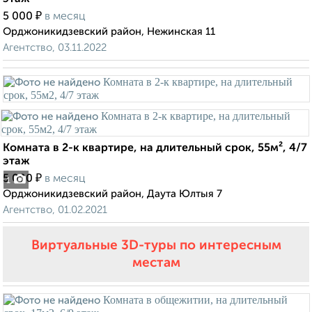
₽
5 000
в месяц
Орджоникидзевский район, Нежинская 11
Агентство, 03.11.2022
Комната в 2-к квартире, на длительный срок, 55м², 4/7
этаж
₽
5 000
в месяц
1
Орджоникидзевский район, Даута Юлтыя 7
Агентство, 01.02.2021
Виртуальные 3D-туры по интересным
местам