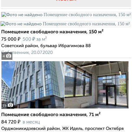
Помещение свободного назначения, 150 м²
₽
₽
75 000
500
за м²
Советский район, бульвар Ибрагимова 88
Собственник, 20.07.2020
4
15
Помещение свободного назначения, 71 м²
₽
84 720
в месяц
Орджоникидзевский район, ЖК Идель, проспект Октября