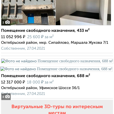
3
Помещение свободного назначения, 433 м²
₽
₽
11 052 996
25 600
за м²
Октябрьский район, мкр. Сипайлово, Маршала Жукова 7/1
Собственник, 27.04.2021
Помещение свободного назначения, 688 м²
₽
₽
12 317 000
18 000
за м²
Октябрьский район, Уфимское Шоссе 36/1
Собственник, 27.04.2021
4
Виртуальные 3D-туры по интересным
местам