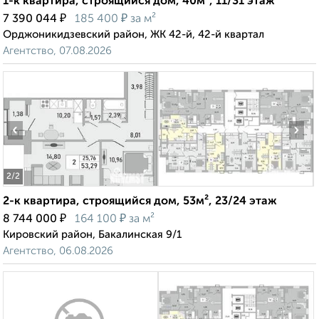
1-к квартира, строящийся дом, 40м², 11/31 этаж
₽
₽
7 390 044
185 400
за м²
Орджоникидзевский район, ЖК 42-й, 42-й квартал
Агентство, 07.08.2026
‹
›
2
/2
2-к квартира, строящийся дом, 53м², 23/24 этаж
₽
₽
8 744 000
164 100
за м²
Кировский район, Бакалинская 9/1
Агентство, 06.08.2026