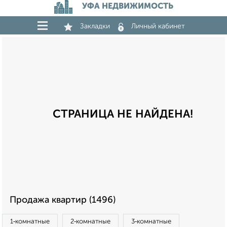
УФА НЕДВИЖИМОСТЬ
Закладки
Личный кабинет
СТРАНИЦА НЕ НАЙДЕНА!
Продажа квартир (1496)
1‑комнатные
2‑комнатные
3‑комнатные