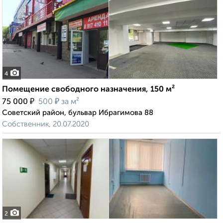
4
Помещение свободного назначения, 150 м²
₽
₽
75 000
500
за м²
Советский район, бульвар Ибрагимова 88
Собственник, 20.07.2020
2