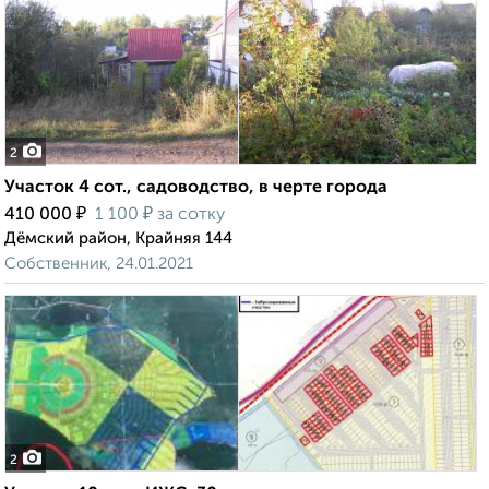
2
Участок 4 сот., садоводство, в черте города
₽
₽
410 000
1 100
за сотку
Дёмский район, Крайняя 144
Собственник, 24.01.2021
2