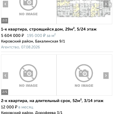
‹
›
2
/2
1-к квартира, строящийся дом, 29м², 5/24 этаж
₽
₽
5 604 000
195 000
за м²
Кировский район, Бакалинская 9/1
Агентство, 07.08.2026
‹
›
2
/5
2-к квартира, на длительный срок, 52м², 3/14 этаж
₽
12 000
в месяц
Кировский район, Дорофеева 3/1