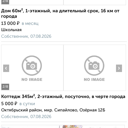
2
/8
Дом 60м², 1-этажный, на длительный срок, 16 км от
города
₽
13 000
в месяц
Школьная
Собственник, 07.08.2026
‹
›
2
/8
Коттедж 345м², 2-этажный, посуточно, в черте города
₽
5 000
в сутки
Октябрьский район, мкр. Сипайлово, Озёрная 12Б
Собственник, 07.08.2026