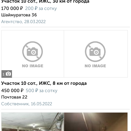
Участок 10 сот., ИЖС, 30 км от города
₽
₽
170 000
200
за сотку
Шаймуратова 36
Агентство, 28.03.2022
1
Участок 10 сот., ИЖС, 8 км от города
₽
₽
450 000
500
за сотку
Почтовая 22
Собственник, 16.05.2022