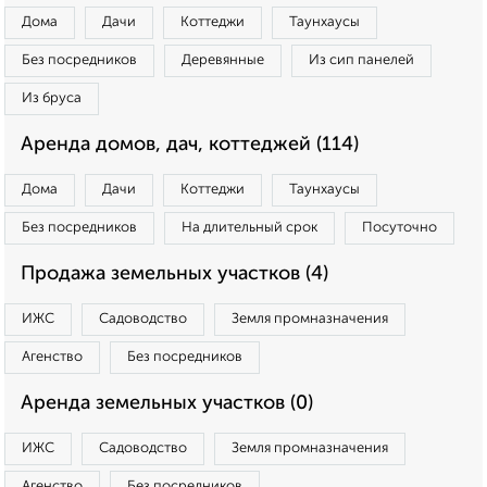
Дома
Дачи
Коттеджи
Таунхаусы
Без посредников
Деревянные
Из сип панелей
Из бруса
Аренда домов, дач, коттеджей (114)
Дома
Дачи
Коттеджи
Таунхаусы
Без посредников
На длительный срок
Посуточно
Продажа земельных участков (4)
ИЖС
Садоводство
Земля промназначения
Агенство
Без посредников
Аренда земельных участков (0)
ИЖС
Садоводство
Земля промназначения
Агенство
Без посредников