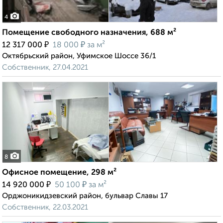
4
Помещение свободного назначения, 688 м²
₽
₽
12 317 000
18 000
за м²
Октябрьский район, Уфимское Шоссе 36/1
Собственник, 27.04.2021
8
Офисное помещение, 298 м²
₽
₽
14 920 000
50 100
за м²
Орджоникидзевский район, бульвар Славы 17
Собственник, 22.03.2021