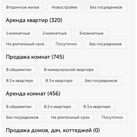
Вторичное жилье
Новостройки
Без посредников
Аренда квартир (320)
1‑комнатные
2‑комнатные
3‑комнатные
На длительный срок
Посуточно
Без посредников
Продажа комнат (745)
В общежитии
В коммунальной квартире
В 2‑к квартире
В 3‑к квартире
Без посредников
Аренда комнат (456)
В общежитии
В 2‑к квартире
В 3‑к квартире
Без посредников
На длительный срок
Посуточно
Продажа домов, дач, коттеджей (0)