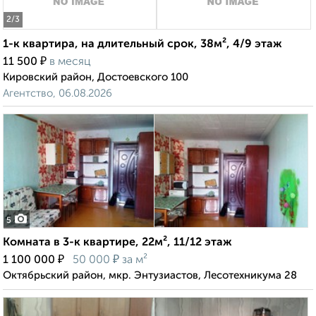
2
/3
1-к квартира, на длительный срок, 38м², 4/9 этаж
₽
11 500
в месяц
Кировский район, Достоевского 100
Агентство, 06.08.2026
5
Комната в 3-к квартире, 22м², 11/12 этаж
₽
₽
1 100 000
50 000
за м²
Октябрьский район, мкр. Энтузиастов, Лесотехникума 28