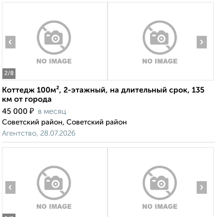
‹
›
2
/8
Коттедж 100м², 2-этажный, на длительный срок, 135
км от города
₽
45 000
в месяц
Советский район, Советский район
Агентство, 28.07.2026
‹
›