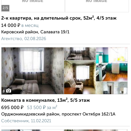
2
/5
2-к квартира, на длительный срок, 52м², 4/5 этаж
₽
14 000
в месяц
Кировский район, Салавата 19/1
Агентство, 02.08.2026
8
Комната в коммуналке, 13м², 5/5 этаж
₽
₽
695 000
53 500
за м²
Орджоникидзевский район, проспект Октября 162/1А
Собственник, 11.02.2021