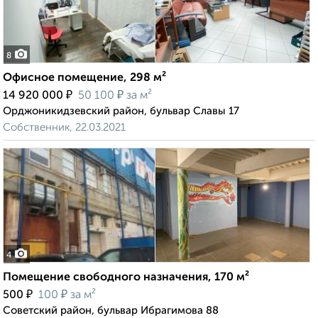
8
Офисное помещение, 298 м²
₽
₽
14 920 000
50 100
за м²
Орджоникидзевский район, бульвар Славы 17
Собственник, 22.03.2021
4
Помещение свободного назначения, 170 м²
₽
₽
500
100
за м²
Советский район, бульвар Ибрагимова 88