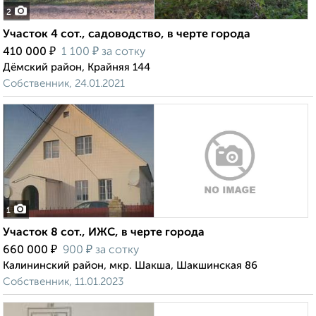
2
Участок 4 сот., садоводство, в черте города
₽
₽
410 000
1 100
за сотку
Дёмский район, Крайняя 144
Собственник, 24.01.2021
1
Участок 8 сот., ИЖС, в черте города
₽
₽
660 000
900
за сотку
Калининский район, мкр. Шакша, Шакшинская 86
Собственник, 11.01.2023