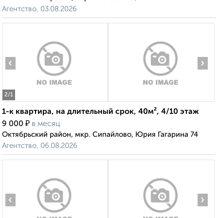
Агентство, 03.08.2026
‹
›
2
/1
1-к квартира, на длительный срок, 40м², 4/10 этаж
₽
9 000
в месяц
Октябрьский район, мкр. Сипайлово, Юрия Гагарина 74
Агентство, 06.08.2026
‹
›