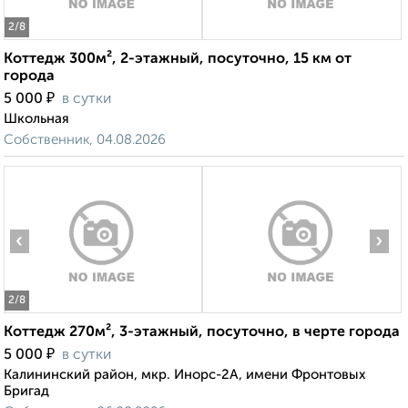
2
/8
Коттедж 300м², 2-этажный, посуточно, 15 км от
города
₽
5 000
в сутки
Школьная
Собственник, 04.08.2026
‹
›
2
/8
Коттедж 270м², 3-этажный, посуточно, в черте города
₽
5 000
в сутки
Калининский район, мкр. Инорс-2А, имени Фронтовых
Бригад