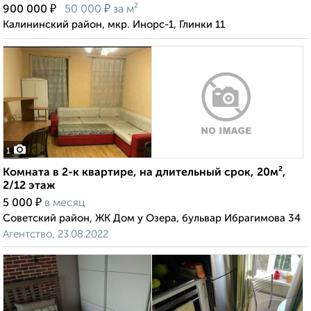
₽
₽
900 000
50 000
за м²
Калининский район, мкр. Инорс-1, Глинки 11
1
Комната в 2-к квартире, на длительный срок, 20м²,
2/12 этаж
₽
5 000
в месяц
Советский район, ЖК Дом у Озера, бульвар Ибрагимова 34
Агентство, 23.08.2022