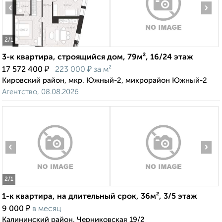
‹
›
2
/1
3-к квартира, строящийся дом, 79м², 16/24 этаж
₽
₽
17 572 400
223 000
за м²
Кировский район, мкр. Южный-2, микрорайон Южный-2
Агентство, 08.08.2026
‹
›
2
/1
1-к квартира, на длительный срок, 36м², 3/5 этаж
₽
9 000
в месяц
Калининский район, Черниковская 19/2