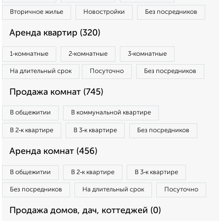
Вторичное жилье
Новостройки
Без посредников
Аренда квартир (320)
1‑комнатные
2‑комнатные
3‑комнатные
На длительный срок
Посуточно
Без посредников
Продажа комнат (745)
В общежитии
В коммунальной квартире
В 2‑к квартире
В 3‑к квартире
Без посредников
Аренда комнат (456)
В общежитии
В 2‑к квартире
В 3‑к квартире
Без посредников
На длительный срок
Посуточно
Продажа домов, дач, коттеджей (0)