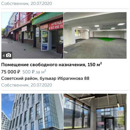
Собственник, 20.07.2020
4
Помещение свободного назначения, 150 м²
₽
₽
75 000
500
за м²
Советский район, бульвар Ибрагимова 88
Собственник, 20.07.2020