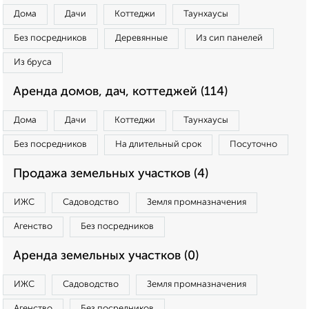
Дома
Дачи
Коттеджи
Таунхаусы
Без посредников
Деревянные
Из сип панелей
Из бруса
Аренда домов, дач, коттеджей (114)
Дома
Дачи
Коттеджи
Таунхаусы
Без посредников
На длительный срок
Посуточно
Продажа земельных участков (4)
ИЖС
Садоводство
Земля промназначения
Агенство
Без посредников
Аренда земельных участков (0)
ИЖС
Садоводство
Земля промназначения
Агенство
Без посредников