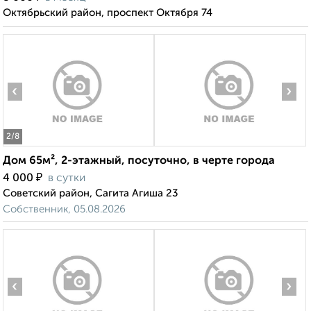
Октябрьский район, проспект Октября 74
‹
›
2
/8
Дом 65м², 2-этажный, посуточно, в черте города
₽
4 000
в сутки
Советский район, Сагита Агиша 23
Собственник, 05.08.2026
‹
›