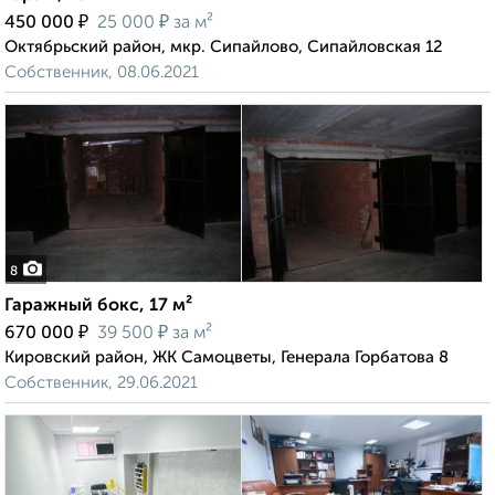
₽
₽
450 000
25 000
за м²
Октябрьский район, мкр. Сипайлово, Сипайловская 12
Собственник, 08.06.2021
8
Гаражный бокс, 17 м²
₽
₽
670 000
39 500
за м²
Кировский район, ЖК Самоцветы, Генерала Горбатова 8
Собственник, 29.06.2021