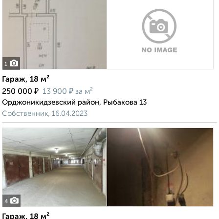
1
Гараж, 18 м²
₽
₽
250 000
13 900
за м²
Орджоникидзевский район, Рыбакова 13
Собственник, 16.04.2023
4
Гараж, 18 м²