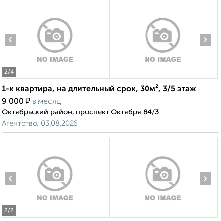
‹
›
2
/4
1-к квартира, на длительный срок, 30м², 3/5 этаж
₽
9 000
в месяц
Октябрьский район, проспект Октября 84/3
Агентство, 03.08.2026
‹
›
2
/2