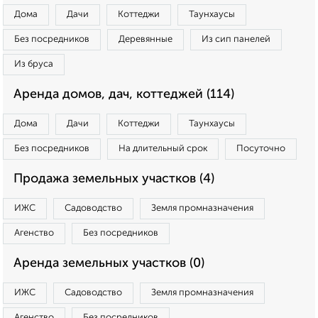
Дома
Дачи
Коттеджи
Таунхаусы
Без посредников
Деревянные
Из сип панелей
Из бруса
Аренда домов, дач, коттеджей (114)
Дома
Дачи
Коттеджи
Таунхаусы
Без посредников
На длительный срок
Посуточно
Продажа земельных участков (4)
ИЖС
Садоводство
Земля промназначения
Агенство
Без посредников
Аренда земельных участков (0)
ИЖС
Садоводство
Земля промназначения
Агенство
Без посредников