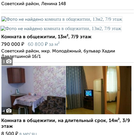
Советский район, Ленина 148
Комната в общежитии, 13м², 7/9 этаж
₽
₽
790 000
60 800
за м²
Советский район, мкр. Молодёжный, бульвар Хадии
Давлетшиной 16/1
3
4
Комната в общежитии, на длительный срок, 14м², 3/9
этаж
₽
8 500
в месяц