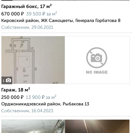
Гаражный бокс, 17 м²
₽
₽
670 000
39 500
за м²
Кировский район, ЖК Самоцветы, Генерала Горбатова 8
Собственник, 29.06.2021
1
Гараж, 18 м²
₽
₽
250 000
13 900
за м²
Орджоникидзевский район, Рыбакова 13
Собственник, 16.04.2023