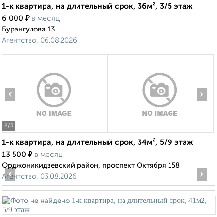
1-к квартира, на длительный срок, 36м², 3/5 этаж
₽
6 000
в месяц
Бурангулова 13
Агентство, 06.08.2026
‹
›
2
/3
1-к квартира, на длительный срок, 34м², 5/9 этаж
₽
13 500
в месяц
Орджоникидзевский район, проспект Октября 158
‹
›
Агентство, 03.08.2026