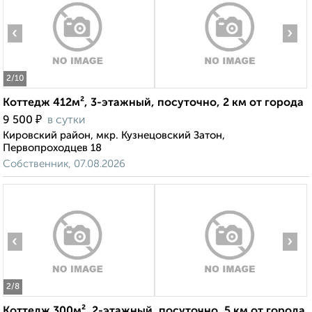
‹
›
2
/10
Коттедж 412м², 3-этажный, посуточно, 2 км от города
₽
9 500
в сутки
Кировский район, мкр. Кузнецовский Затон,
Первопроходцев 18
Собственник, 07.08.2026
‹
›
2
/8
Коттедж 300м², 2-этажный, посуточно, 5 км от города