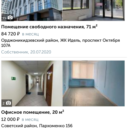
15
Помещение свободного назначения, 71 м²
₽
84 720
в месяц
Орджоникидзевский район, ЖК Идель, проспект Октября
107А
Собственник, 20.07.2020
2
Офисное помещение, 20 м²
₽
12 000
в месяц
Советский район, Пархоменко 156