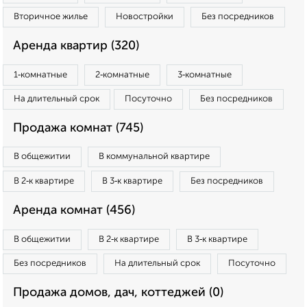
Вторичное жилье
Новостройки
Без посредников
Аренда квартир (320)
1‑комнатные
2‑комнатные
3‑комнатные
На длительный срок
Посуточно
Без посредников
Продажа комнат (745)
В общежитии
В коммунальной квартире
В 2‑к квартире
В 3‑к квартире
Без посредников
Аренда комнат (456)
В общежитии
В 2‑к квартире
В 3‑к квартире
Без посредников
На длительный срок
Посуточно
Продажа домов, дач, коттеджей (0)