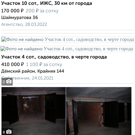
Участок 10 сот., ИЖС, 30 км от города
₽
₽
170 000
200
за сотку
Шаймуратова 36
Агентство, 28.03.2022
Участок 4 сот., садоводство, в черте города
₽
₽
410 000
1 100
за сотку
Дёмский район, Крайняя 144
Собственник, 24.01.2021
2
8