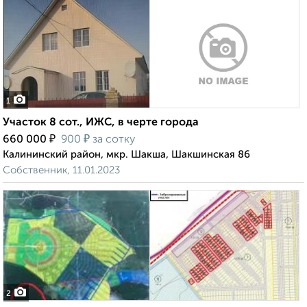
1
Участок 8 сот., ИЖС, в черте города
₽
₽
660 000
900
за сотку
Калининский район, мкр. Шакша, Шакшинская 86
Собственник, 11.01.2023
2