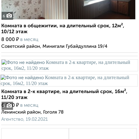
6
Комната в общежитии, на длительный срок, 12м²,
10/12 этаж
₽
8 000
в месяц
Советский район, Минигали Губайдуллина 19/4
Комната в 2-к квартире, на длительный срок, 16м²,
11/20 этаж
₽
6 000
в месяц
3
Ленинский район, Гоголя 78
Агентство, 19.02.2021