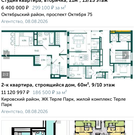
Студия квартира, вторичка, 21м², 13/25 этаж
₽
₽
6 400 000
299 100
за м²
Октябрьский район, проспект Октября 75
Агентство, 08.08.2026
‹
›
2
/2
2-к квартира, строящийся дом, 60м², 9/10 этаж
₽
₽
11 120 997
186 500
за м²
Кировский район, ЖК Терле Парк, жилой комплекс Терле
Парк
Агентство, 08.08.2026