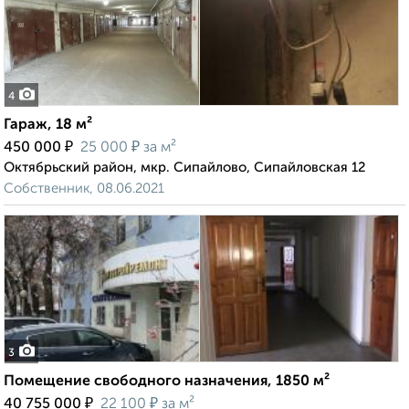
4
Гараж, 18 м²
₽
₽
450 000
25 000
за м²
Октябрьский район, мкр. Сипайлово, Сипайловская 12
Собственник, 08.06.2021
3
Помещение свободного назначения, 1850 м²
₽
₽
40 755 000
22 100
за м²