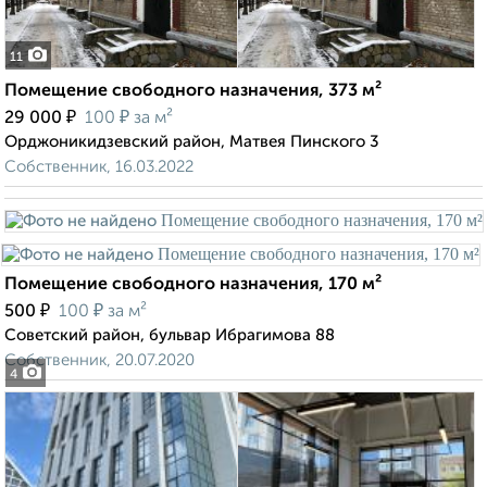
11
Помещение свободного назначения, 373 м²
₽
₽
29 000
100
за м²
Орджоникидзевский район, Матвея Пинского 3
Собственник, 16.03.2022
Помещение свободного назначения, 170 м²
₽
₽
500
100
за м²
Советский район, бульвар Ибрагимова 88
Собственник, 20.07.2020
4