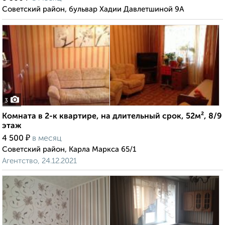
Советский район, бульвар Хадии Давлетшиной 9А
3
Комната в 2-к квартире, на длительный срок, 52м², 8/9
этаж
₽
4 500
в месяц
Советский район, Карла Маркса 65/1
Агентство, 24.12.2021