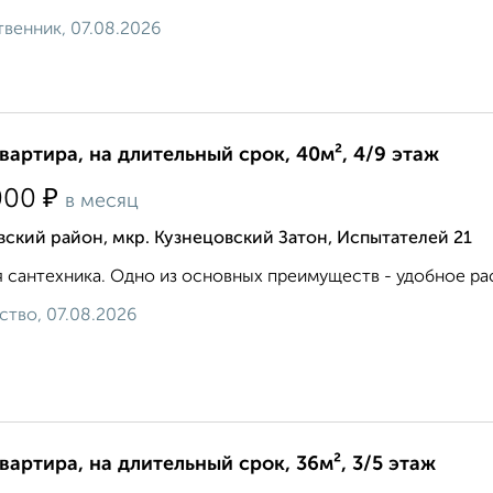
венник, 07.08.2026
квартира, на длительный срок, 40м², 4/9 этаж
₽
000
в месяц
ский район, мкр. Кузнецовский Затон, Испытателей 21
 сантехника. Одно из основных преимуществ - удобное ра
ство, 07.08.2026
квартира, на длительный срок, 36м², 3/5 этаж