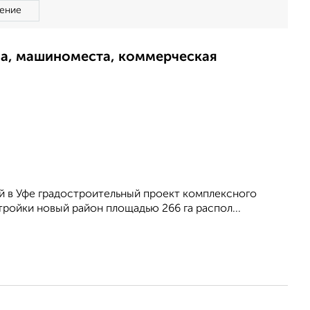
ение
ма, машиноместа, коммерческая
й в Уфе градостроительный проект комплексного
тройки новый район площадью 266 га распол...