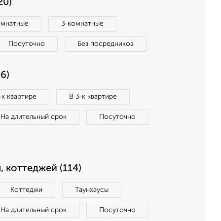
20)
омнатные
3‑комнатные
Посуточно
Без посредников
6)
‑к квартире
В 3‑к квартире
На длительный срок
Посуточно
, коттеджей (114)
Коттеджи
Таунхаусы
На длительный срок
Посуточно