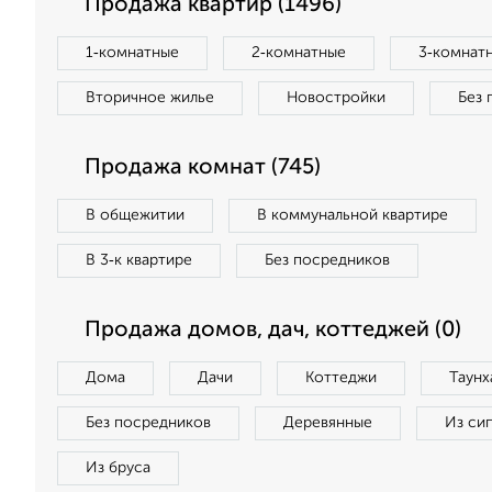
Продажа квартир (1496)
1‑комнатные
2‑комнатные
3‑комнат
Вторичное жилье
Новостройки
Без 
Продажа комнат (745)
В общежитии
В коммунальной квартире
В 3‑к квартире
Без посредников
Продажа домов, дач, коттеджей (0)
Дома
Дачи
Коттеджи
Таунх
Без посредников
Деревянные
Из си
Из бруса