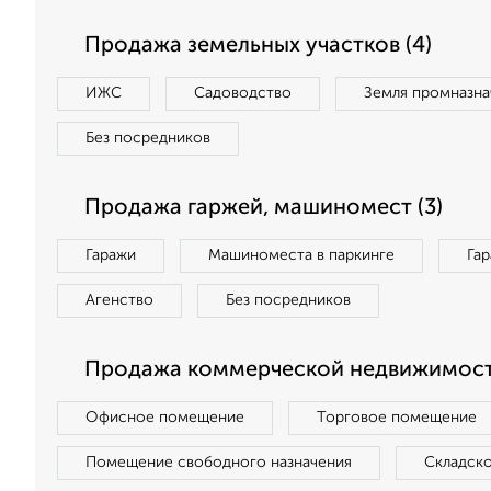
Продажа земельных участков (4)
ИЖС
Садоводство
Земля промназна
Без посредников
Продажа гаржей, машиномест (3)
Гаражи
Машиноместа в паркинге
Га
Агенство
Без посредников
Продажа коммерческой недвижимости
Офисное помещение
Торговое помещение
Помещение свободного назначения
Складск