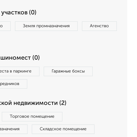
участков (0)
во
Земля промназначения
Агенство
ашиномест (0)
ста в паркинге
Гаражные боксы
средников
кой недвижимости (2)
Торговое помещение
азначения
Складское помещение