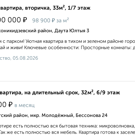
квартира, вторичка, 33м², 1/7 этаж
₽
00 000
₽
98 900
за м²
оникидзевский район, Даута Юлтыя 3
 с парком! Уютная квартира в тихом и зеленом районе го
ай и живи! Ключевые особенности: Просторные комнаты: дв
ство, 05.08.2026
квартира, на длительный срок, 32м², 6/9 этаж
₽
00
в месяц
тский район, мкр. Молодёжный, Бессонова 24
ртире есть полностью вся бытовая техника: микроволновка, 
Так же есть полностью вся мебель. Квартира готова к заселе