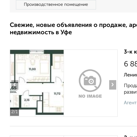
Производственное помещение
Свежие, новые объявления о продаже, а
недвижимость в Уфе
3-к 
6 8
Лени
‹
›
Прода
разви
Агент
2
/1