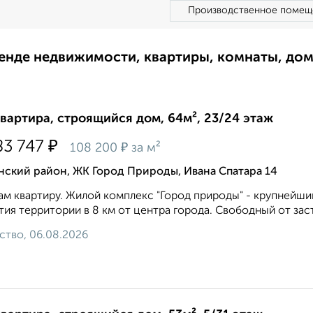
Производственное помещ
ренде недвижимости, квартиры, комнаты, до
квартира, строящийся дом, 64м², 23/24 этаж
₽
83 747
₽
108 200
за м²
нский район, ЖК Город Природы, Ивана Спатара 14
м квартиру. Жилой комплекс "Город природы" - крупнейши
тия территории в 8 км от центра города. Свободный от зас
ство, 06.08.2026