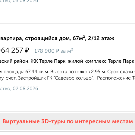
ство, 05.08.2026
квартира, строящийся дом, 67м², 2/12 этаж
₽
064 257
₽
178 900
за м²
ский район, ЖК Терле Парк, жилой комплекс Терле Парк
 площадь: 67.44 кв.м. Высота потолков 2.95 м. Срок сдачи 4
у-счет. Застройщик ГК "Садовое кольцо". -Расположение Ter
ство, 02.08.2026
Виртуальные 3D-туры по интересным местам