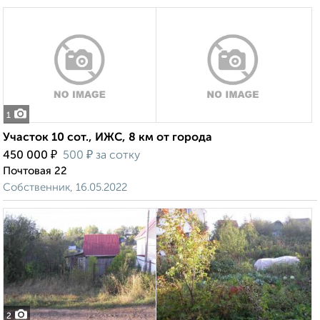
1
Участок 10 сот., ИЖС, 8 км от города
₽
₽
450 000
500
за сотку
Почтовая 22
Собственник, 16.05.2022
2