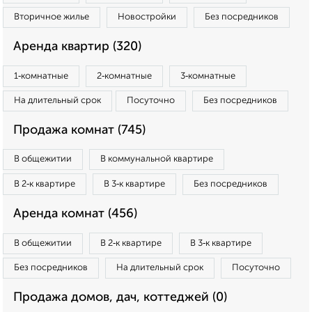
Вторичное жилье
Новостройки
Без посредников
Аренда квартир (320)
1‑комнатные
2‑комнатные
3‑комнатные
На длительный срок
Посуточно
Без посредников
Продажа комнат (745)
В общежитии
В коммунальной квартире
В 2‑к квартире
В 3‑к квартире
Без посредников
Аренда комнат (456)
В общежитии
В 2‑к квартире
В 3‑к квартире
Без посредников
На длительный срок
Посуточно
Продажа домов, дач, коттеджей (0)