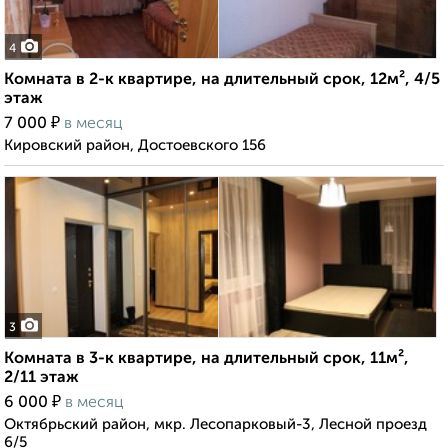
4
Комната в 2-к квартире, на длительный срок, 12м², 4/5
этаж
₽
7 000
в месяц
Кировский район, Достоевского 156
3
Комната в 3-к квартире, на длительный срок, 11м²,
2/11 этаж
₽
6 000
в месяц
Октябрьский район, мкр. Лесопарковый-3, Лесной проезд
6/5