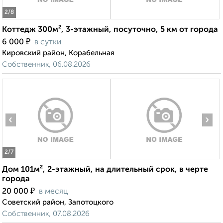
2
/8
Коттедж 300м², 3-этажный, посуточно, 5 км от города
₽
6 000
в сутки
Кировский район, Корабельная
Собственник, 06.08.2026
‹
›
2
/7
Дом 101м², 2-этажный, на длительный срок, в черте
города
₽
20 000
в месяц
Советский район, Запотоцкого
Собственник, 07.08.2026