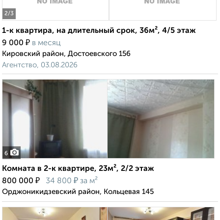
2
/3
1-к квартира, на длительный срок, 36м², 4/5 этаж
₽
9 000
в месяц
Кировский район, Достоевского 156
Агентство, 03.08.2026
6
Комната в 2-к квартире, 23м², 2/2 этаж
₽
₽
800 000
34 800
за м²
Орджоникидзевский район, Кольцевая 145