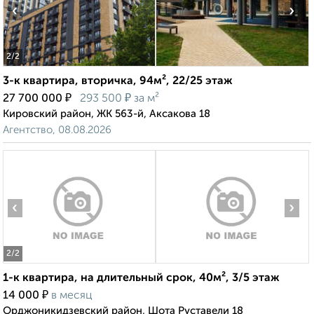
‹
›
2
/2
3-к квартира, вторичка, 94м², 22/25 этаж
₽
₽
27 700 000
293 500
за м²
Кировский район, ЖК 563-й, Аксакова 18
Агентство, 08.08.2026
‹
›
2
/2
1-к квартира, на длительный срок, 40м², 3/5 этаж
₽
14 000
в месяц
Орджоникидзевский район, Шота Руставели 18