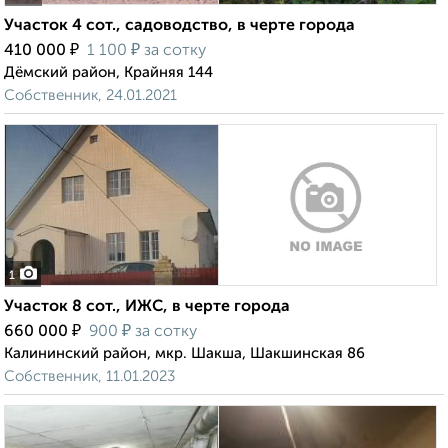
Участок 4 сот., садоводство, в черте города
₽
₽
410 000
1 100
за сотку
Дёмский район, Крайняя 144
Собственник, 24.01.2021
1
Участок 8 сот., ИЖС, в черте города
₽
₽
660 000
900
за сотку
Калининский район, мкр. Шакша, Шакшинская 86
Собственник, 11.01.2023