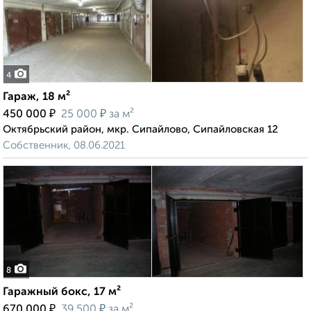
4
Гараж, 18 м²
₽
₽
450 000
25 000
за м²
Октябрьский район, мкр. Сипайлово, Сипайловская 12
Собственник, 08.06.2021
8
Гаражный бокс, 17 м²
₽
₽
670 000
39 500
за м²