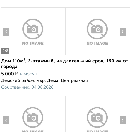
‹
›
2
/8
Дом 110м², 2-этажный, на длительный срок, 160 км от
города
₽
5 000
в месяц
Дёмский район, мкр. Дёма, Центральная
Собственник, 04.08.2026
‹
›