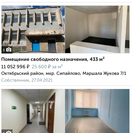
3
Помещение свободного назначения, 433 м²
₽
₽
11 052 996
25 600
за м²
Октябрьский район, мкр. Сипайлово, Маршала Жукова 7/1
Собственник, 27.04.2021