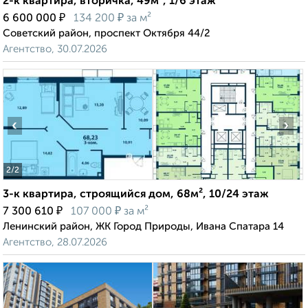
2-к квартира, вторичка, 49м², 1/6 этаж
₽
₽
6 600 000
134 200
за м²
Советский район, проспект Октября 44/2
Агентство, 30.07.2026
‹
›
2
/2
3-к квартира, строящийся дом, 68м², 10/24 этаж
₽
₽
7 300 610
107 000
за м²
Ленинский район, ЖК Город Природы, Ивана Спатара 14
Агентство, 28.07.2026