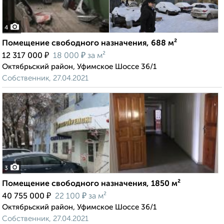
4
Помещение свободного назначения, 688 м²
₽
₽
12 317 000
18 000
за м²
Октябрьский район, Уфимское Шоссе 36/1
Собственник, 27.04.2021
3
Помещение свободного назначения, 1850 м²
₽
₽
40 755 000
22 100
за м²
Октябрьский район, Уфимское Шоссе 36/1
Собственник, 27.04.2021