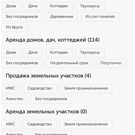
Дома
Дачи
Коттеджи
Таунхаусы
Без посредников
Деревянные
Из сип панелей
Из бруса
Аренда домов, дач, коттеджей (114)
Дома
Дачи
Коттеджи
Таунхаусы
Без посредников
На длительный срок
Посуточно
Продажа земельных участков (4)
ИЖС
Садоводство
Земля промназначения
Агенство
Без посредников
Аренда земельных участков (0)
ИЖС
Садоводство
Земля промназначения
Агенство
Без посредников