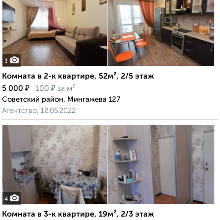
3
Комната в 2-к квартире, 52м², 2/5 этаж
₽
₽
5 000
100
за м²
Советский район, Мингажева 127
Агентство, 12.05.2022
4
Комната в 3-к квартире, 19м², 2/3 этаж