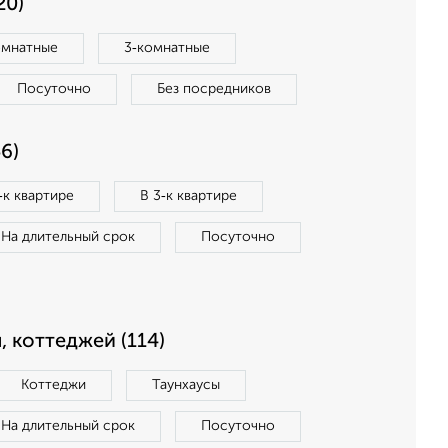
20)
омнатные
3‑комнатные
Посуточно
Без посредников
6)
‑к квартире
В 3‑к квартире
На длительный срок
Посуточно
, коттеджей (114)
Коттеджи
Таунхаусы
На длительный срок
Посуточно