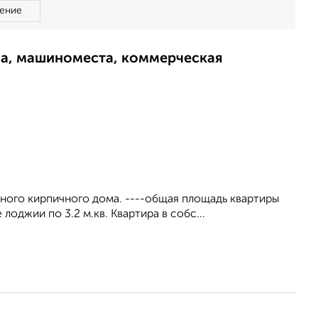
ение
ма, машиноместа, коммерческая
жного кирпичного дома. ----общая площадь квартиры
ве лоджии по 3.2 м.кв. Квартира в собс...