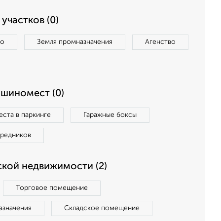
участков (0)
во
Земля промназначения
Агенство
ашиномест (0)
ста в паркинге
Гаражные боксы
средников
кой недвижимости (2)
Торговое помещение
азначения
Складское помещение