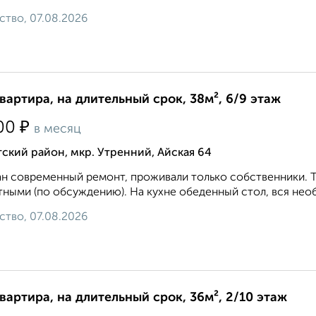
ство, 07.08.2026
квартира, на длительный срок, 38м², 6/9 этаж
₽
00
в месяц
ский район, мкр. Утренний, Айская 64
н современный ремонт, проживали только собственники. Т
ными (по обсуждению). На кухне обеденный стол, вся необх
ство, 07.08.2026
квартира, на длительный срок, 36м², 2/10 этаж