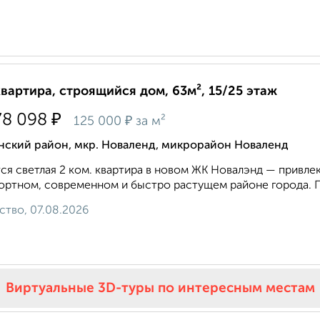
квартира, строящийся дом, 63м², 15/25 этаж
₽
78 098
₽
125 000
за м²
нский район, мкр. Новаленд, микрорайон Новаленд
ся светлая 2 ком. квартира в новом ЖК Новалэнд — привлек
ртном, современном и быстро растущем районе города. П
ство, 07.08.2026
Виртуальные 3D-туры по интересным местам