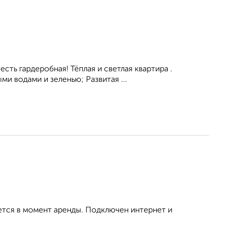
сть гардеробная! Тёплая и светлая квартира .
и водами и зеленью; Развитая ...
ется в момент аренды. Подключен интернет и