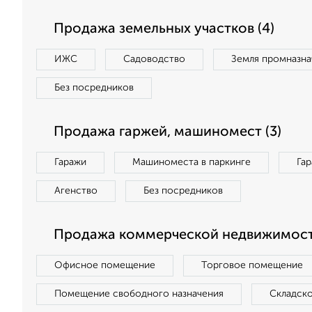
Продажа земельных участков (4)
ИЖС
Садоводство
Земля промназна
Без посредников
Продажа гаржей, машиномест (3)
Гаражи
Машиноместа в паркинге
Га
Агенство
Без посредников
Продажа коммерческой недвижимости
Офисное помещение
Торговое помещение
Помещение свободного назначения
Складск