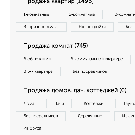
Продажа квартир (1496)
1‑комнатные
2‑комнатные
3‑комнат
Вторичное жилье
Новостройки
Без 
Продажа комнат (745)
В общежитии
В коммунальной квартире
В 3‑к квартире
Без посредников
Продажа домов, дач, коттеджей (0)
Дома
Дачи
Коттеджи
Таунх
Без посредников
Деревянные
Из си
Из бруса