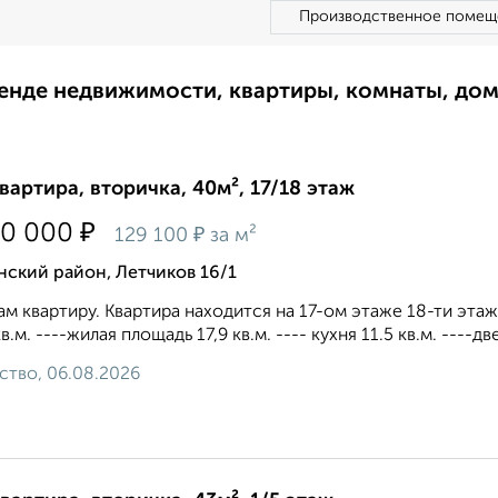
Производственное помещ
ренде недвижимости, квартиры, комнаты, до
квартира, вторичка, 40м², 17/18 этаж
₽
50 000
₽
129 100
за м²
ский район, Летчиков 16/1
м квартиру. Квартира находится на 17-ом этаже 18-ти эта
кв.м. ----жилая площадь 17,9 кв.м. ---- кухня 11.5 кв.м. ----д
ство, 06.08.2026