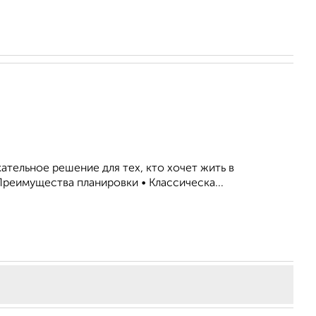
ательное решение для тех, кто хочет жить в
реимущества планировки • Классическа...