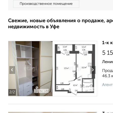
Производственное помещение
Свежие, новые объявления о продаже, а
недвижимость в Уфе
1-к 
5 1
Ленин
‹
›
Прода
46.3 
Агент
2
/2