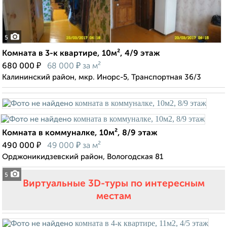
5
Комната в 3-к квартире, 10м², 4/9 этаж
₽
₽
680 000
68 000
за м²
Калининский район, мкр. Инорс-5, Транспортная 36/3
Комната в коммуналке, 10м², 8/9 этаж
₽
₽
490 000
49 000
за м²
Орджоникидзевский район, Вологодская 81
5
Виртуальные 3D-туры по интересным
местам