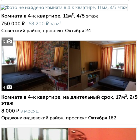
Комната в 4-к квартире, 11м², 4/5 этаж
₽
₽
750 000
68 200
за м²
Советский район, проспект Октября 24
3
4
Комната в 4-к квартире, на длительный срок, 17м², 2/5
этаж
₽
8 000
в месяц
Орджоникидзевский район, проспект Октября 162