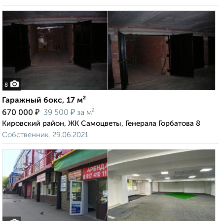
8
Гаражный бокс, 17 м²
₽
₽
670 000
39 500
за м²
Кировский район, ЖК Самоцветы, Генерала Горбатова 8
Собственник, 29.06.2021