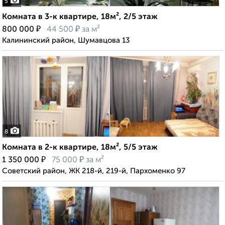
5
Комната в 3-к квартире, 18м², 2/5 этаж
₽
₽
800 000
44 500
за м²
Калининский район, Шумавцова 13
8
Комната в 2-к квартире, 18м², 5/5 этаж
₽
₽
1 350 000
75 000
за м²
Советский район, ЖК 218-й, 219-й, Пархоменко 97