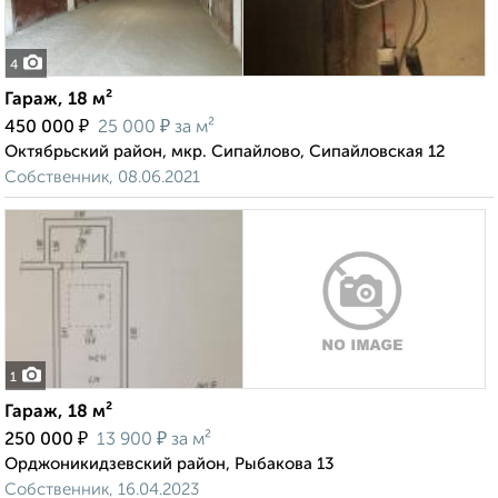
4
Гараж, 18 м²
₽
₽
450 000
25 000
за м²
Октябрьский район, мкр. Сипайлово, Сипайловская 12
Собственник, 08.06.2021
1
Гараж, 18 м²
₽
₽
250 000
13 900
за м²
Орджоникидзевский район, Рыбакова 13
Собственник, 16.04.2023