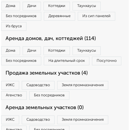
Дома
Дачи
Коттеджи
Таунхаусы
Без посредников
Деревянные
Из сип панелей
Из бруса
Аренда домов, дач, коттеджей (114)
Дома
Дачи
Коттеджи
Таунхаусы
Без посредников
На длительный срок
Посуточно
Продажа земельных участков (4)
ИЖС
Садоводство
Земля промназначения
Агенство
Без посредников
Аренда земельных участков (0)
ИЖС
Садоводство
Земля промназначения
Агенство
Без посредников