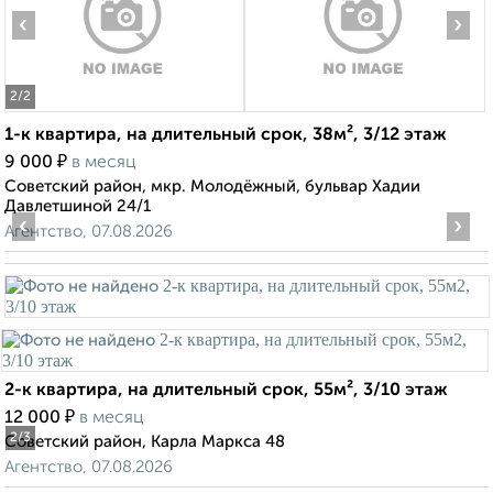
‹
›
2
/2
1-к квартира, на длительный срок, 38м², 3/12 этаж
₽
9 000
в месяц
Советский район, мкр. Молодёжный, бульвар Хадии
Давлетшиной 24/1
‹
›
Агентство, 07.08.2026
2-к квартира, на длительный срок, 55м², 3/10 этаж
₽
12 000
в месяц
2
/3
Советский район, Карла Маркса 48
Агентство, 07.08.2026