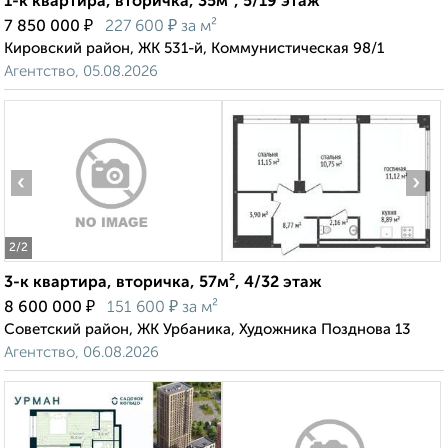
1-к квартира, вторичка, 35м², 5/19 этаж
₽
₽
7 850 000
227 600
за м²
Кировский район, ЖК 531-й, Коммунистическая 98/1
Агентство, 05.08.2026
‹
›
2
/2
3-к квартира, вторичка, 57м², 4/32 этаж
₽
₽
8 600 000
151 600
за м²
Советский район, ЖК Урбаника, Художника Позднова 13
Агентство, 06.08.2026