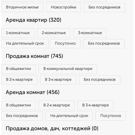
Вторичное жилье
Новостройки
Без посредников
Аренда квартир (320)
1‑комнатные
2‑комнатные
3‑комнатные
На длительный срок
Посуточно
Без посредников
Продажа комнат (745)
В общежитии
В коммунальной квартире
В 2‑к квартире
В 3‑к квартире
Без посредников
Аренда комнат (456)
В общежитии
В 2‑к квартире
В 3‑к квартире
Без посредников
На длительный срок
Посуточно
Продажа домов, дач, коттеджей (0)