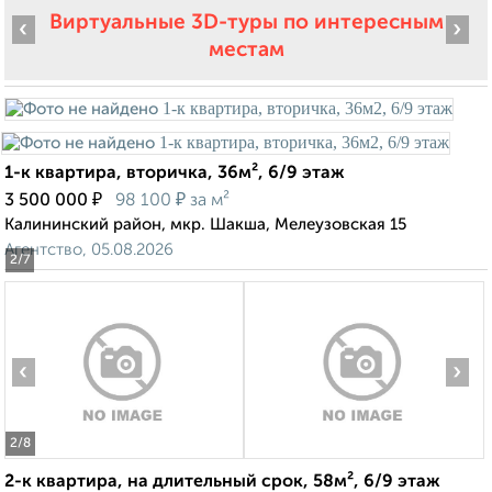
Виртуальные 3D-туры по интересным
‹
›
местам
1-к квартира, вторичка, 36м², 6/9 этаж
₽
₽
3 500 000
98 100
за м²
Калининский район, мкр. Шакша, Мелеузовская 15
Агентство, 05.08.2026
2
/7
‹
›
2
/8
2-к квартира, на длительный срок, 58м², 6/9 этаж