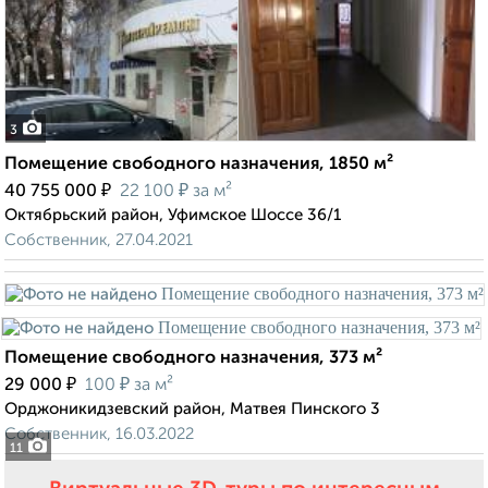
3
Помещение свободного назначения, 1850 м²
₽
₽
40 755 000
22 100
за м²
Октябрьский район, Уфимское Шоссе 36/1
Собственник, 27.04.2021
Помещение свободного назначения, 373 м²
₽
₽
29 000
100
за м²
Орджоникидзевский район, Матвея Пинского 3
Собственник, 16.03.2022
11