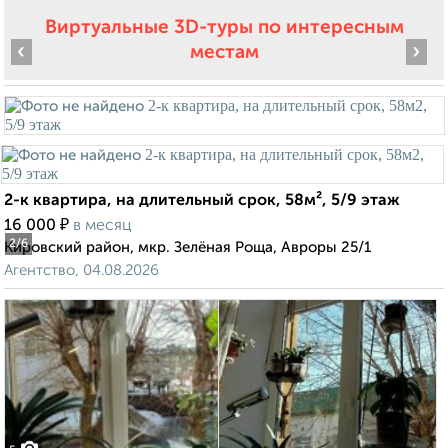
Виртуальные 3D-туры по интересным
‹
›
местам
2-к квартира, на длительный срок, 58м², 5/9 этаж
₽
16 000
в месяц
2
/6
Кировский район, мкр. Зелёная Роща, Авроры 25/1
Агентство, 04.08.2026