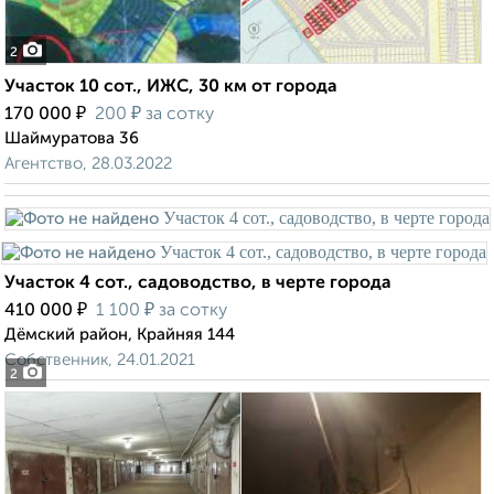
2
Участок 10 сот., ИЖС, 30 км от города
₽
₽
170 000
200
за сотку
Шаймуратова 36
Агентство, 28.03.2022
Участок 4 сот., садоводство, в черте города
₽
₽
410 000
1 100
за сотку
Дёмский район, Крайняя 144
Собственник, 24.01.2021
2