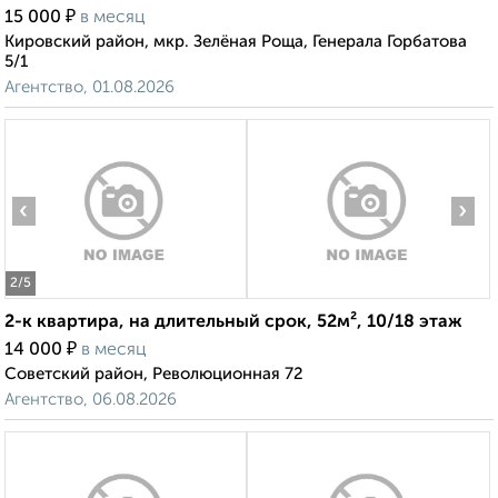
₽
15 000
в месяц
Кировский район, мкр. Зелёная Роща, Генерала Горбатова
5/1
Агентство, 01.08.2026
‹
›
2
/5
2-к квартира, на длительный срок, 52м², 10/18 этаж
₽
14 000
в месяц
Советский район, Революционная 72
Агентство, 06.08.2026