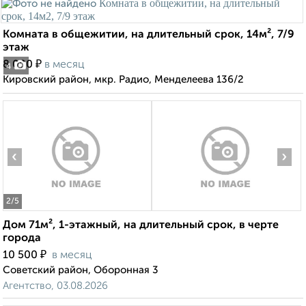
Комната в общежитии, на длительный срок, 14м², 7/9
этаж
₽
8 000
в месяц
4
Кировский район, мкр. Радио, Менделеева 136/2
‹
›
2
/5
Дом 71м², 1-этажный, на длительный срок, в черте
города
₽
10 500
в месяц
Советский район, Оборонная 3
Агентство, 03.08.2026