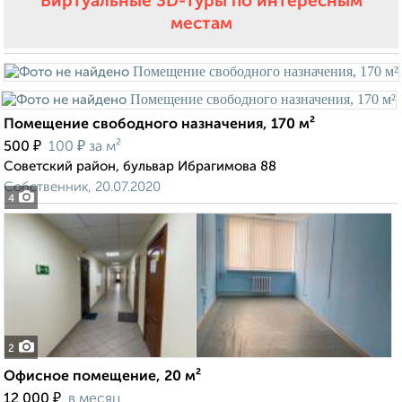
Виртуальные 3D-туры по интересным
местам
Помещение свободного назначения, 170 м²
₽
₽
500
100
за м²
Советский район, бульвар Ибрагимова 88
Собственник, 20.07.2020
4
2
Офисное помещение, 20 м²
₽
12 000
в месяц