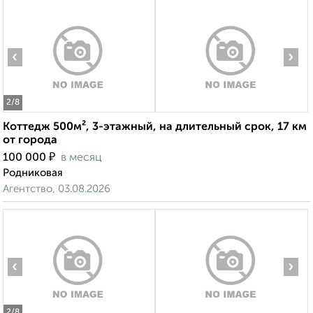
‹
›
2
/8
Коттедж 500м², 3-этажный, на длительный срок, 17 км
от города
₽
100 000
в месяц
Родниковая
Агентство, 03.08.2026
‹
›
2
/8