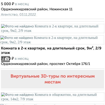
₽
5 000
в месяц
Орджоникидзевский район, Нежинская 11
Агентство, 03.11.2022
Комната в 2-к квартире, на длительный срок, 9м², 2/9
этаж
₽
7 500
в месяц
3
Орджоникидзевский район, проспект Октября 176/1
Виртуальные 3D-туры по интересным
местам