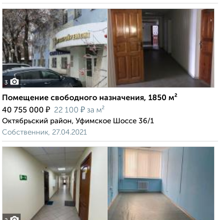
3
Помещение свободного назначения, 1850 м²
₽
₽
40 755 000
22 100
за м²
Октябрьский район, Уфимское Шоссе 36/1
Собственник, 27.04.2021