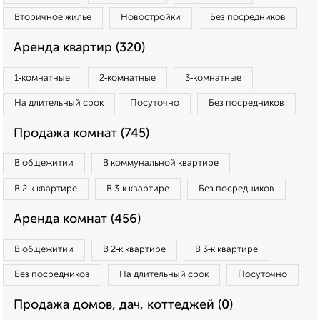
Вторичное жилье
Новостройки
Без посредников
Аренда квартир (320)
1‑комнатные
2‑комнатные
3‑комнатные
На длительный срок
Посуточно
Без посредников
Продажа комнат (745)
В общежитии
В коммунальной квартире
В 2‑к квартире
В 3‑к квартире
Без посредников
Аренда комнат (456)
В общежитии
В 2‑к квартире
В 3‑к квартире
Без посредников
На длительный срок
Посуточно
Продажа домов, дач, коттеджей (0)