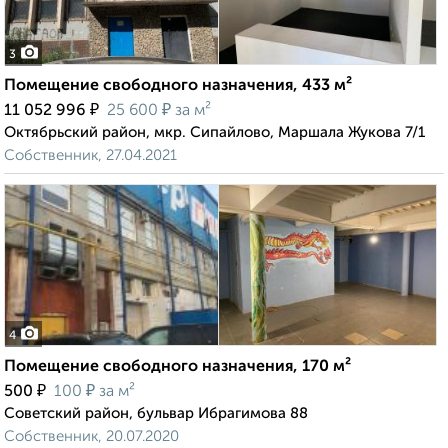
3
Помещение свободного назначения, 433 м²
₽
₽
11 052 996
25 600
за м²
Октябрьский район, мкр. Сипайлово, Маршала Жукова 7/1
Собственник, 27.04.2021
4
Помещение свободного назначения, 170 м²
₽
₽
500
100
за м²
Советский район, бульвар Ибрагимова 88
Собственник, 20.07.2020