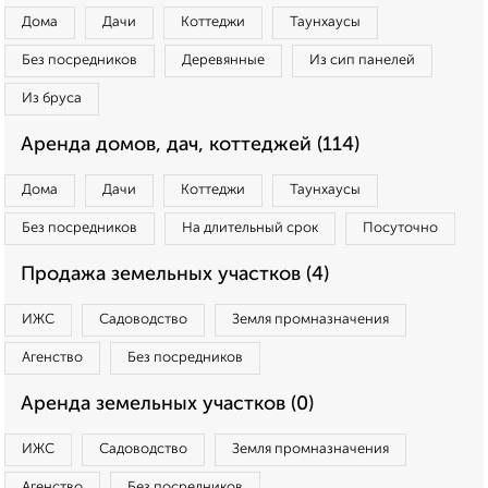
Дома
Дачи
Коттеджи
Таунхаусы
Без посредников
Деревянные
Из сип панелей
Из бруса
Аренда домов, дач, коттеджей (114)
Дома
Дачи
Коттеджи
Таунхаусы
Без посредников
На длительный срок
Посуточно
Продажа земельных участков (4)
ИЖС
Садоводство
Земля промназначения
Агенство
Без посредников
Аренда земельных участков (0)
ИЖС
Садоводство
Земля промназначения
Агенство
Без посредников