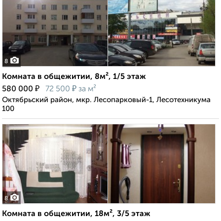
8
Комната в общежитии, 8м², 1/5 этаж
₽
₽
580 000
72 500
за м²
Октябрьский район, мкр. Лесопарковый-1, Лесотехникума
100
8
Комната в общежитии, 18м², 3/5 этаж