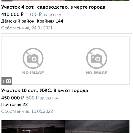
Участок 4 сот., садоводство, в черте города
₽
₽
410 000
1 100
за сотку
Дёмский район, Крайняя 144
Собственник, 24.01.2021
1
Участок 10 сот., ИЖС, 8 км от города
₽
₽
450 000
500
за сотку
Почтовая 22
Собственник, 16.05.2022