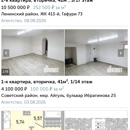
2-к квартира, вторичка, 42м², 3/17 этаж
₽
₽
10 500 000
252 500
за м²
Ленинский район, ЖК 413-й, Гафури 73
Агентство, 08.08.2026
‹
›
2
/9
1-к квартира, вторичка, 41м², 1/14 этаж
₽
₽
4 100 000
100 000
за м²
Советский район, мкр. Айгуль, бульвар Ибрагимова 25
Агентство, 03.08.2026