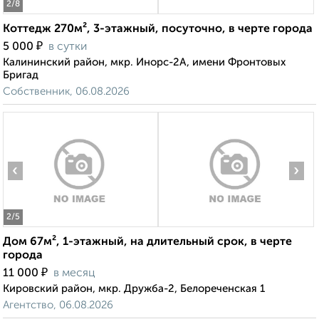
2
/8
Коттедж 270м², 3-этажный, посуточно, в черте города
₽
5 000
в сутки
Калининский район, мкр. Инорс-2А, имени Фронтовых
Бригад
Собственник, 06.08.2026
‹
›
2
/5
Дом 67м², 1-этажный, на длительный срок, в черте
города
₽
11 000
в месяц
Кировский район, мкр. Дружба-2, Белореченская 1
Агентство, 06.08.2026