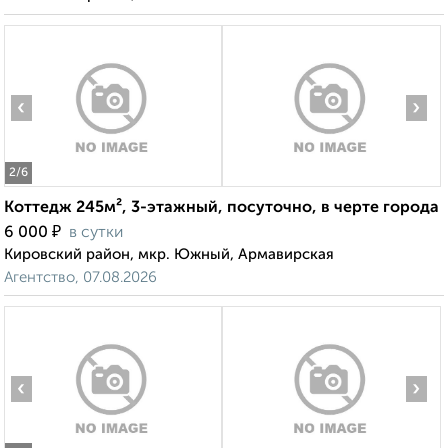
‹
›
2
/6
Коттедж 245м², 3-этажный, посуточно, в черте города
₽
6 000
в сутки
Кировский район, мкр. Южный, Армавирская
Агентство, 07.08.2026
‹
›