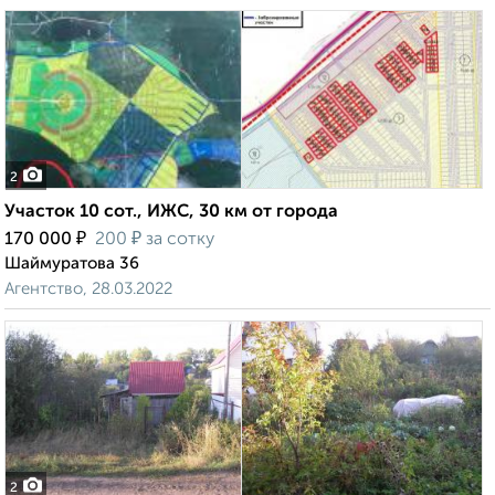
2
Участок 10 сот., ИЖС, 30 км от города
₽
₽
170 000
200
за сотку
Шаймуратова 36
Агентство, 28.03.2022
2