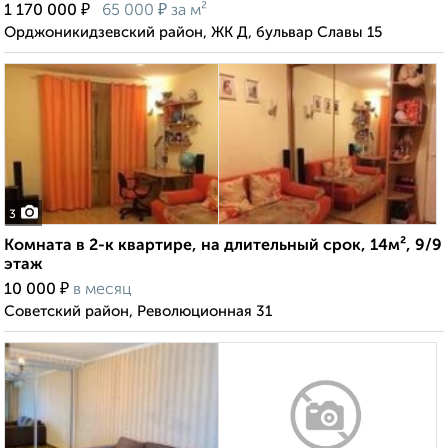
₽
₽
1 170 000
65 000
за м²
Орджоникидзевский район, ЖК Д, бульвар Славы 15
3
Комната в 2-к квартире, на длительный срок, 14м², 9/9
этаж
₽
10 000
в месяц
Советский район, Революционная 31