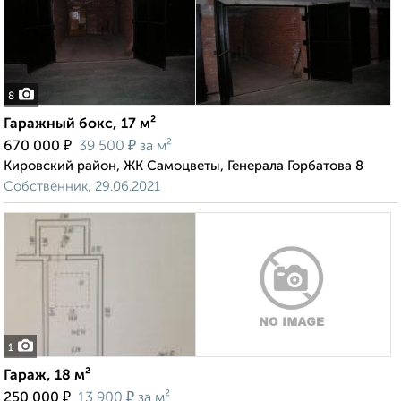
8
Гаражный бокс, 17 м²
₽
₽
670 000
39 500
за м²
Кировский район, ЖК Самоцветы, Генерала Горбатова 8
Собственник, 29.06.2021
1
Гараж, 18 м²
₽
₽
250 000
13 900
за м²