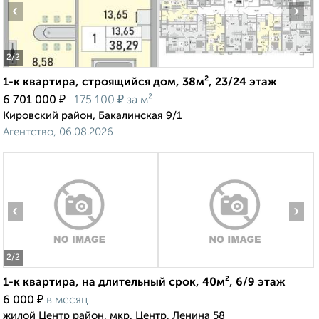
‹
›
2
/2
1-к квартира, строящийся дом, 38м², 23/24 этаж
₽
₽
6 701 000
175 100
за м²
Кировский район, Бакалинская 9/1
Агентство, 06.08.2026
‹
›
2
/2
1-к квартира, на длительный срок, 40м², 6/9 этаж
₽
6 000
в месяц
жилой Центр район, мкр. Центр, Ленина 58