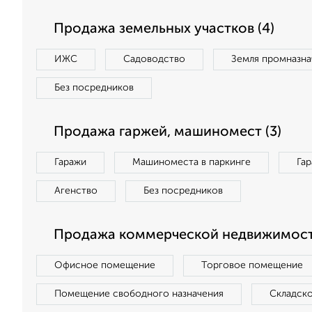
Продажа земельных участков (4)
ИЖС
Садоводство
Земля промназна
Без посредников
Продажа гаржей, машиномест (3)
Гаражи
Машиноместа в паркинге
Га
Агенство
Без посредников
Продажа коммерческой недвижимости
Офисное помещение
Торговое помещение
Помещение свободного назначения
Складск