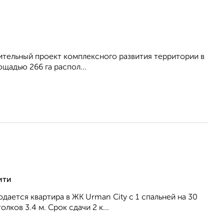
ительный проект комплексного развития территории в
щадью 266 га распол...
ити
дается квартира в ЖК Urman City с 1 спальней на 30
ков 3.4 м. Срок сдачи 2 к...