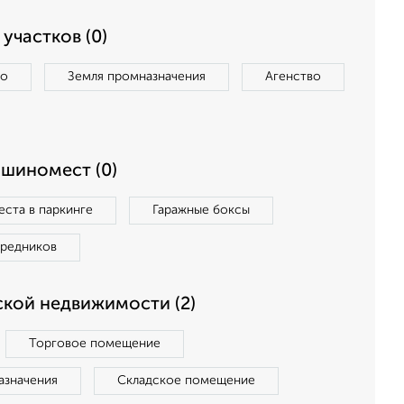
участков (0)
во
Земля промназначения
Агенство
ашиномест (0)
ста в паркинге
Гаражные боксы
средников
кой недвижимости (2)
Торговое помещение
азначения
Складское помещение