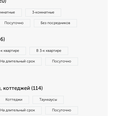
20)
омнатные
3‑комнатные
Посуточно
Без посредников
6)
‑к квартире
В 3‑к квартире
На длительный срок
Посуточно
, коттеджей (114)
Коттеджи
Таунхаусы
На длительный срок
Посуточно