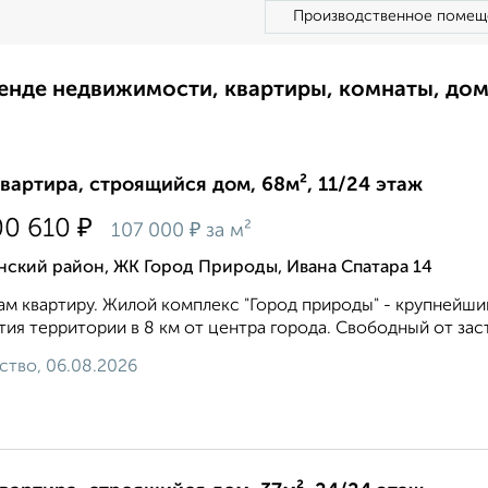
Производственное помещ
ренде недвижимости, квартиры, комнаты, до
квартира, строящийся дом, 68м², 11/24 этаж
₽
00 610
₽
107 000
за м²
нский район, ЖК Город Природы, Ивана Спатара 14
м квартиру. Жилой комплекс "Город природы" - крупнейши
тия территории в 8 км от центра города. Свободный от зас
ство, 06.08.2026