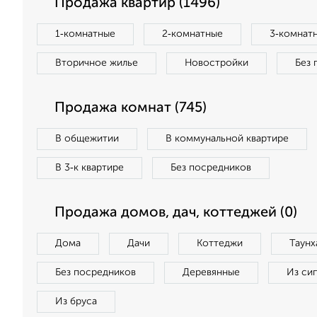
Продажа квартир (1496)
1‑комнатные
2‑комнатные
3‑комнат
Вторичное жилье
Новостройки
Без 
Продажа комнат (745)
В общежитии
В коммунальной квартире
В 3‑к квартире
Без посредников
Продажа домов, дач, коттеджей (0)
Дома
Дачи
Коттеджи
Таунх
Без посредников
Деревянные
Из си
Из бруса