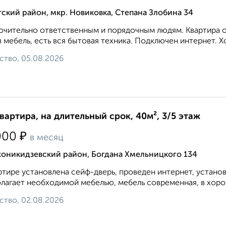
ский район, мкр. Новиковка, Степана Злобина 34
чительно ответственным и порядочным людям. Квартира оч
 мебель, есть вся бытовая техника. Подключен интернет. Х
ство, 05.08.2026
квартира, на длительный срок, 40м², 3/5 этаж
₽
000
в месяц
оникидзевский район, Богдана Хмельницкого 134
ртире установлена сейф-дверь, проведен интернет, устано
лагает необходимой мебелью, мебель современная, в хоро
ство, 02.08.2026