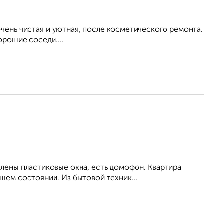
ень чистая и уютная, после косметического ремонта.
орошие соседи....
влены пластиковые окна, есть домофон. Квартира
шем состоянии. Из бытовой техник...