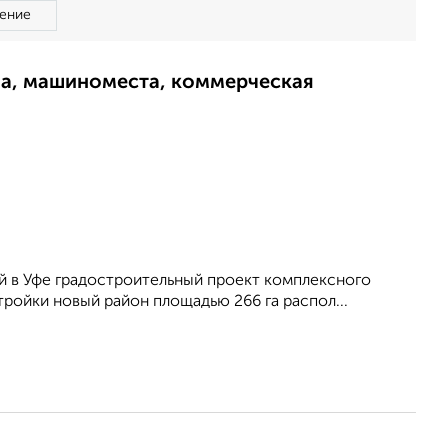
ение
ма, машиноместа, коммерческая
й в Уфе градостроительный проект комплексного
тройки новый район площадью 266 га распол...