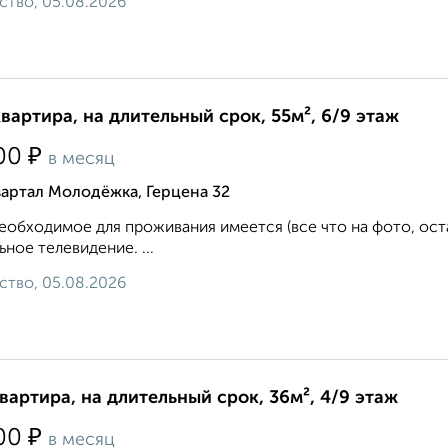
ство, 05.08.2026
квартира, на длительный срок, 55м², 6/9 этаж
₽
00
в месяц
артал Молодёжка, Герцена 32
еобходимое для проживания имеется (все что на фото, ост
ьное телевидение. ...
ство, 05.08.2026
квартира, на длительный срок, 36м², 4/9 этаж
₽
00
в месяц