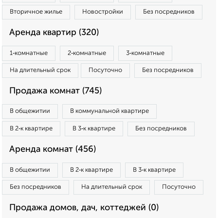
Вторичное жилье
Новостройки
Без посредников
Аренда квартир (320)
1‑комнатные
2‑комнатные
3‑комнатные
На длительный срок
Посуточно
Без посредников
Продажа комнат (745)
В общежитии
В коммунальной квартире
В 2‑к квартире
В 3‑к квартире
Без посредников
Аренда комнат (456)
В общежитии
В 2‑к квартире
В 3‑к квартире
Без посредников
На длительный срок
Посуточно
Продажа домов, дач, коттеджей (0)