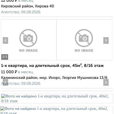
₽
12 000
в месяц
Кировский район, Кирова 40
Агентство, 06.08.2026
‹
›
2
/3
1-к квартира, на длительный срок, 45м², 8/16 этаж
₽
11 000
в месяц
Калининский район, мкр. Инорс, Георгия Мушникова 13/6
‹
›
Агентство, 09.08.2026