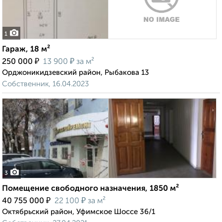
1
Гараж, 18 м²
₽
₽
250 000
13 900
за м²
Орджоникидзевский район, Рыбакова 13
Собственник, 16.04.2023
3
Помещение свободного назначения, 1850 м²
₽
₽
40 755 000
22 100
за м²
Октябрьский район, Уфимское Шоссе 36/1