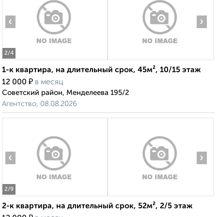
‹
›
2
/4
1-к квартира, на длительный срок, 45м², 10/15 этаж
₽
12 000
в месяц
Советский район, Менделеева 195/2
Агентство, 08.08.2026
‹
›
2
/9
2-к квартира, на длительный срок, 52м², 2/5 этаж