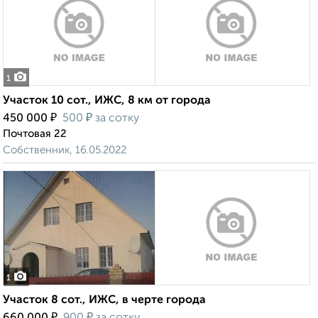
1
Участок 10 сот., ИЖС, 8 км от города
₽
₽
450 000
500
за сотку
Почтовая 22
Собственник, 16.05.2022
1
Участок 8 сот., ИЖС, в черте города
₽
₽