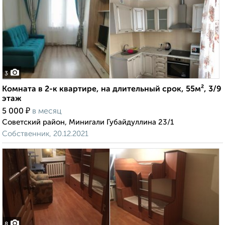
3
Комната в 2-к квартире, на длительный срок, 55м², 3/9
этаж
₽
5 000
в месяц
Советский район, Минигали Губайдуллина 23/1
Собственник, 20.12.2021
8