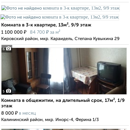
Комната в 3-к квартире, 13м², 9/9 этаж
₽
₽
1 100 000
84 700
за м²
Кировский район, мкр. Караидель, Степана Кувыкина 29
6
5
Комната в общежитии, на длительный срок, 17м², 1/9
этаж
₽
8 000
в месяц
Калининский район, мкр. Инорс-4, Ферина 1/3