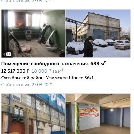
Собственник, 27.04.2021
4
Помещение свободного назначения, 688 м²
₽
₽
12 317 000
18 000
за м²
Октябрьский район, Уфимское Шоссе 36/1
Собственник, 27.04.2021