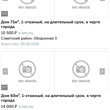
2
/5
Дом 71м², 1-этажный, на длительный срок, в черте
города
₽
10 500
в месяц
Советский район, Оборонная 3
Агентство, 09.08.2026
‹
›
2
/7
Дом 60м², 1-этажный, на длительный срок, в черте
города
₽
14 000
в месяц