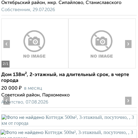
Октябрьский район, мкр. Сипайлово, Станиславского
Собственник, 29.07.2026
‹
›
2
/1
Дом 138м², 2-этажный, на длительный срок, в черте
города
₽
20 000
в месяц
Советский район, Пархоменко
‹
›
Агентство, 07.08.2026