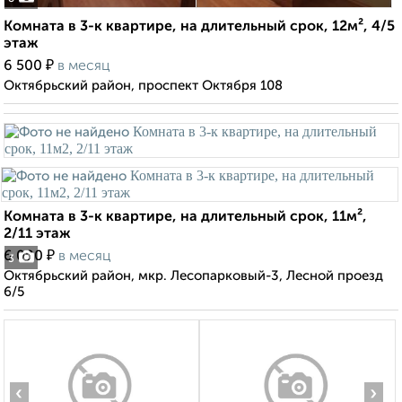
Комната в 3-к квартире, на длительный срок, 12м², 4/5
этаж
₽
6 500
в месяц
Октябрьский район, проспект Октября 108
Комната в 3-к квартире, на длительный срок, 11м²,
2/11 этаж
₽
6 000
в месяц
3
Октябрьский район, мкр. Лесопарковый-3, Лесной проезд
6/5
‹
›