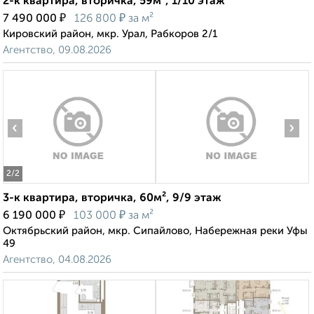
2-к квартира, вторичка, 59м², 1/10 этаж
₽
₽
7 490 000
126 800
за м²
Кировский район, мкр. Урал, Рабкоров 2/1
Агентство, 09.08.2026
‹
›
2
/2
3-к квартира, вторичка, 60м², 9/9 этаж
₽
₽
6 190 000
103 000
за м²
Октябрьский район, мкр. Сипайлово, Набережная реки Уфы
49
Агентство, 04.08.2026