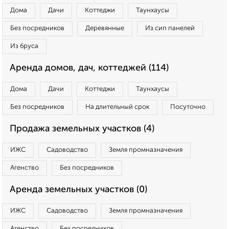
Дома
Дачи
Коттеджи
Таунхаусы
Без посредников
Деревянные
Из сип панелей
Из бруса
Аренда домов, дач, коттеджей (114)
Дома
Дачи
Коттеджи
Таунхаусы
Без посредников
На длительный срок
Посуточно
Продажа земельных участков (4)
ИЖС
Садоводство
Земля промназначения
Агенство
Без посредников
Аренда земельных участков (0)
ИЖС
Садоводство
Земля промназначения
Агенство
Без посредников