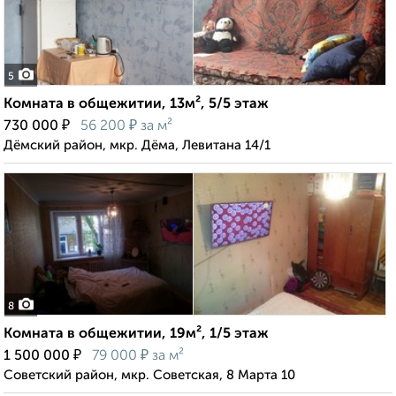
5
Комната в общежитии, 13м², 5/5 этаж
₽
₽
730 000
56 200
за м²
Дёмский район, мкр. Дёма, Левитана 14/1
8
Комната в общежитии, 19м², 1/5 этаж
₽
₽
1 500 000
79 000
за м²
Советский район, мкр. Советская, 8 Марта 10