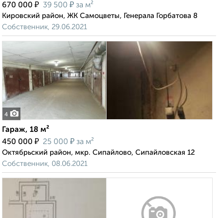
₽
₽
670 000
39 500
за м²
Кировский район, ЖК Самоцветы, Генерала Горбатова 8
Собственник, 29.06.2021
4
Гараж, 18 м²
₽
₽
450 000
25 000
за м²
Октябрьский район, мкр. Сипайлово, Сипайловская 12
Собственник, 08.06.2021