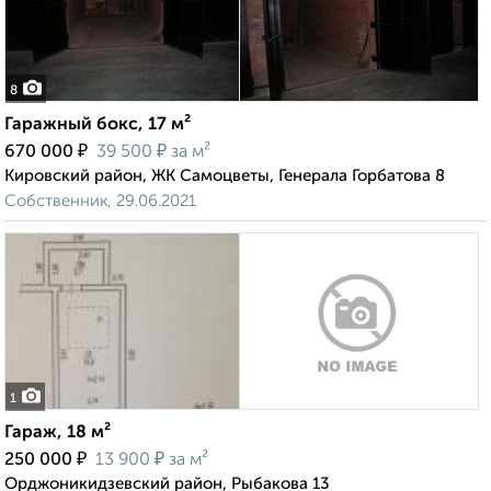
8
Гаражный бокс, 17 м²
₽
₽
670 000
39 500
за м²
Кировский район, ЖК Самоцветы, Генерала Горбатова 8
Собственник, 29.06.2021
1
Гараж, 18 м²
₽
₽
250 000
13 900
за м²
Орджоникидзевский район, Рыбакова 13