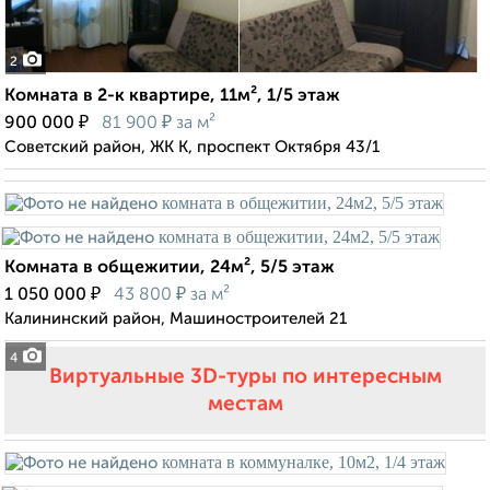
2
Комната в 2-к квартире, 11м², 1/5 этаж
₽
₽
900 000
81 900
за м²
Советский район, ЖК К, проспект Октября 43/1
Комната в общежитии, 24м², 5/5 этаж
₽
₽
1 050 000
43 800
за м²
Калининский район, Машиностроителей 21
4
Виртуальные 3D-туры по интересным
местам