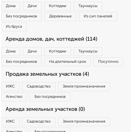
Дома
Дачи
Коттеджи
Таунхаусы
Без посредников
Деревянные
Из сип панелей
Из бруса
Аренда домов, дач, коттеджей (114)
Дома
Дачи
Коттеджи
Таунхаусы
Без посредников
На длительный срок
Посуточно
Продажа земельных участков (4)
ИЖС
Садоводство
Земля промназначения
Агенство
Без посредников
Аренда земельных участков (0)
ИЖС
Садоводство
Земля промназначения
Агенство
Без посредников