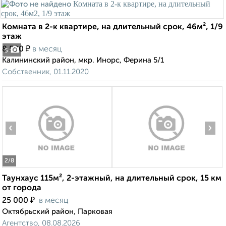
Комната в 2-к квартире, на длительный срок, 46м², 1/9
этаж
₽
8 500
в месяц
5
Калининский район, мкр. Инорс, Ферина 5/1
Собственник, 01.11.2020
‹
›
2
/8
Таунхаус 115м², 2-этажный, на длительный срок, 15 км
от города
₽
25 000
в месяц
Октябрьский район, Парковая
Агентство, 08.08.2026