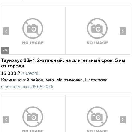
‹
›
2
/8
Таунхаус 83м², 2-этажный, на длительный срок, 5 км
от города
₽
15 000
в месяц
Калининский район, мкр. Максимовка, Нестерова
Собственник, 05.08.2026
‹
›