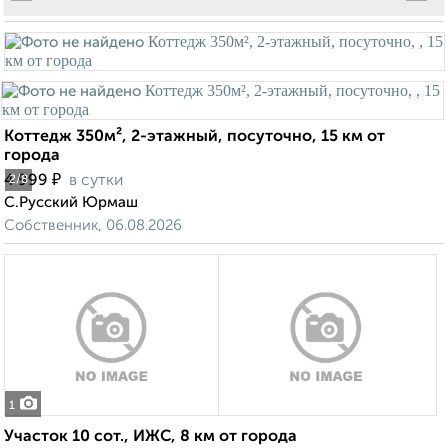
Коттедж 350м², 2-этажный, посуточно, 15 км от
города
₽
4 999
в сутки
2
/8
С.Русский Юрмаш
Собственник, 06.08.2026
1
Участок 10 сот., ИЖС, 8 км от города