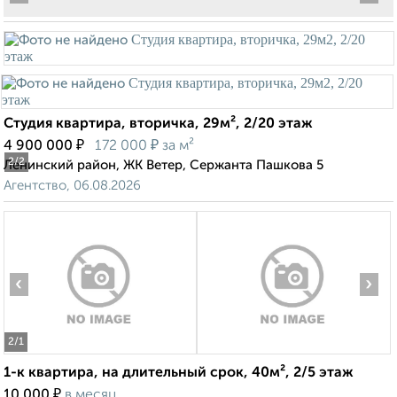
Студия квартира, вторичка, 29м², 2/20 этаж
₽
₽
4 900 000
172 000
за м²
2
/2
Ленинский район, ЖК Ветер, Сержанта Пашкова 5
Агентство, 06.08.2026
‹
›
2
/1
1-к квартира, на длительный срок, 40м², 2/5 этаж
₽
10 000
в месяц