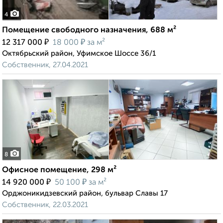
4
Помещение свободного назначения, 688 м²
₽
₽
12 317 000
18 000
за м²
Октябрьский район, Уфимское Шоссе 36/1
Собственник, 27.04.2021
8
Офисное помещение, 298 м²
₽
₽
14 920 000
50 100
за м²
Орджоникидзевский район, бульвар Славы 17
Собственник, 22.03.2021