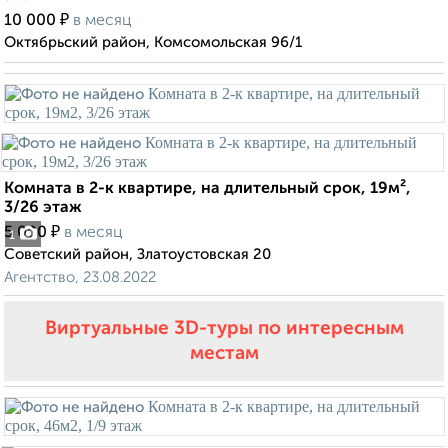
₽
10 000
в месяц
Октябрьский район, Комсомольская 96/1
Комната в 2-к квартире, на длительный срок, 19м²,
3/26 этаж
₽
5 000
в месяц
1
Советский район, Златоустовская 20
Агентство, 23.08.2022
Виртуальные 3D-туры по интересным
местам