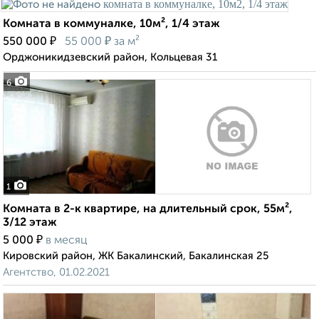
Комната в коммуналке, 10м², 1/4 этаж
₽
₽
550 000
55 000
за м²
Орджоникидзевский район, Кольцевая 31
6
1
Комната в 2-к квартире, на длительный срок, 55м²,
3/12 этаж
₽
5 000
в месяц
Кировский район, ЖК Бакалинский, Бакалинская 25
Агентство, 01.02.2021