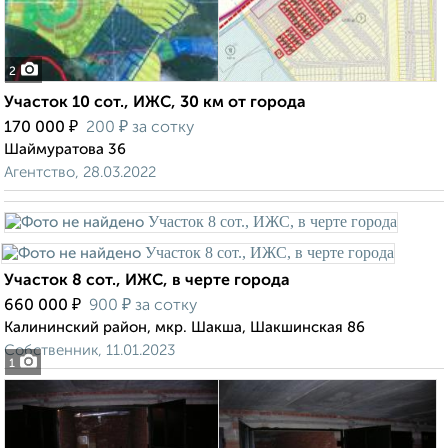
2
Участок 10 сот., ИЖС, 30 км от города
₽
₽
170 000
200
за сотку
Шаймуратова 36
Агентство, 28.03.2022
Участок 8 сот., ИЖС, в черте города
₽
₽
660 000
900
за сотку
Калининский район, мкр. Шакша, Шакшинская 86
Собственник, 11.01.2023
1