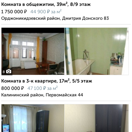
Комната в общежитии, 39м², 8/9 этаж
₽
₽
1 750 000
44 900
за м²
Орджоникидзевский район, Дмитрия Донского 83
8
Комната в 3-к квартире, 17м², 5/5 этаж
₽
₽
800 000
47 100
за м²
Калининский район, Первомайская 44