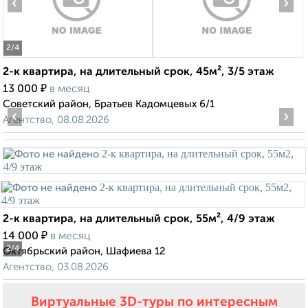
‹
›
2
/4
2-к квартира, на длительный срок, 45м², 3/5 этаж
₽
13 000
в месяц
Советский район, Братьев Кадомцевых 6/1
‹
›
Агентство, 08.08.2026
2-к квартира, на длительный срок, 55м², 4/9 этаж
₽
14 000
в месяц
2
/4
Октябрьский район, Шафиева 12
Агентство, 03.08.2026
Виртуальные 3D-туры по интересным