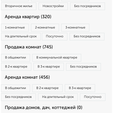
Вторичное жилье
Новостройки
Без посредников
Аренда квартир (320)
1‑комнатные
2‑комнатные
3‑комнатные
На длительный срок
Посуточно
Без посредников
Продажа комнат (745)
В общежитии
В коммунальной квартире
В 2‑к квартире
В 3‑к квартире
Без посредников
Аренда комнат (456)
В общежитии
В 2‑к квартире
В 3‑к квартире
Без посредников
На длительный срок
Посуточно
Продажа домов, дач, коттеджей (0)