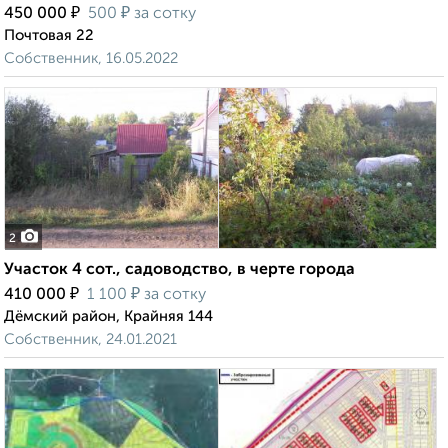
₽
₽
450 000
500
за сотку
Почтовая 22
Собственник, 16.05.2022
2
Участок 4 сот., садоводство, в черте города
₽
₽
410 000
1 100
за сотку
Дёмский район, Крайняя 144
Собственник, 24.01.2021