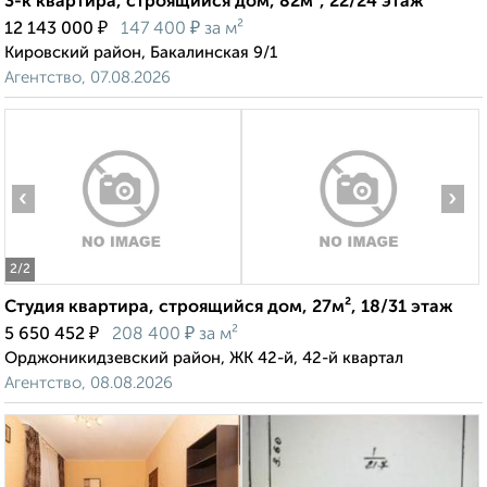
3-к квартира, строящийся дом, 82м², 22/24 этаж
₽
₽
12 143 000
147 400
за м²
Кировский район, Бакалинская 9/1
Агентство, 07.08.2026
‹
›
2
/2
Студия квартира, строящийся дом, 27м², 18/31 этаж
₽
₽
5 650 452
208 400
за м²
Орджоникидзевский район, ЖК 42-й, 42-й квартал
Агентство, 08.08.2026