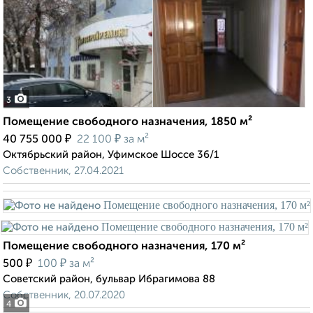
3
Помещение свободного назначения, 1850 м²
₽
₽
40 755 000
22 100
за м²
Октябрьский район, Уфимское Шоссе 36/1
Собственник, 27.04.2021
Помещение свободного назначения, 170 м²
₽
₽
500
100
за м²
Советский район, бульвар Ибрагимова 88
Собственник, 20.07.2020
4