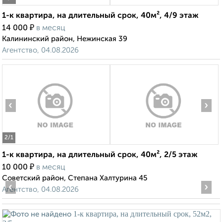
1-к квартира, на длительный срок, 40м², 4/9 этаж
₽
14 000
в месяц
Калининский район, Нежинская 39
Агентство, 04.08.2026
‹
›
2
/1
1-к квартира, на длительный срок, 40м², 2/5 этаж
₽
10 000
в месяц
Советский район, Степана Халтурина 45
‹
›
Агентство, 04.08.2026