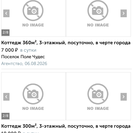
‹
›
2
/8
Коттедж 360м², 3-этажный, посуточно, в черте города
₽
7 000
в сутки
Поселок Поле Чудес
Агентство, 06.08.2026
‹
›
2
/8
Коттедж 300м², 3-этажный, посуточно, в черте города