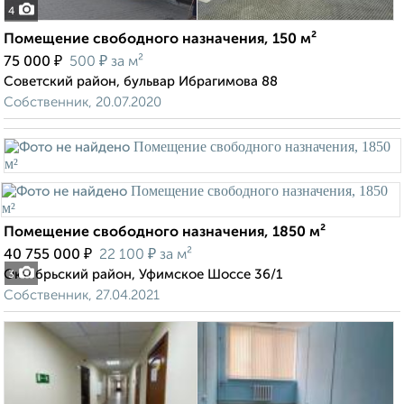
4
Помещение свободного назначения, 150 м²
₽
₽
75 000
500
за м²
Советский район, бульвар Ибрагимова 88
Собственник, 20.07.2020
Помещение свободного назначения, 1850 м²
₽
₽
40 755 000
22 100
за м²
Октябрьский район, Уфимское Шоссе 36/1
3
Собственник, 27.04.2021