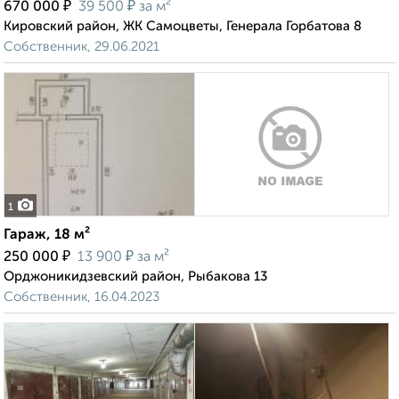
₽
₽
670 000
39 500
за м²
Кировский район, ЖК Самоцветы, Генерала Горбатова 8
Собственник, 29.06.2021
1
Гараж, 18 м²
₽
₽
250 000
13 900
за м²
Орджоникидзевский район, Рыбакова 13
Собственник, 16.04.2023