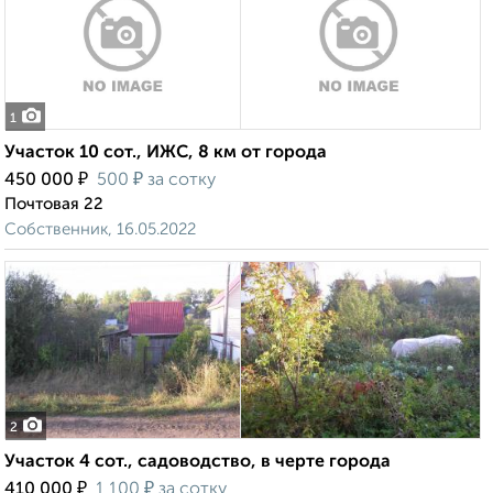
1
Участок 10 сот., ИЖС, 8 км от города
₽
₽
450 000
500
за сотку
Почтовая 22
Собственник, 16.05.2022
2
Участок 4 сот., садоводство, в черте города
₽
₽
410 000
1 100
за сотку