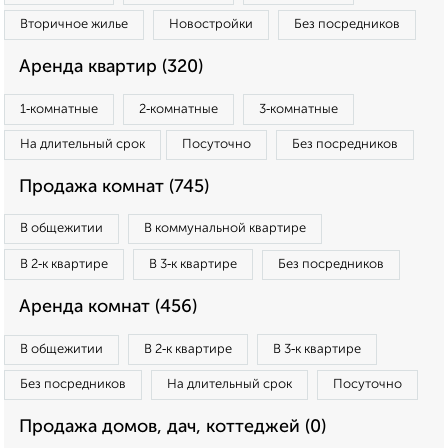
Вторичное жилье
Новостройки
Без посредников
Аренда квартир (320)
1‑комнатные
2‑комнатные
3‑комнатные
На длительный срок
Посуточно
Без посредников
Продажа комнат (745)
В общежитии
В коммунальной квартире
В 2‑к квартире
В 3‑к квартире
Без посредников
Аренда комнат (456)
В общежитии
В 2‑к квартире
В 3‑к квартире
Без посредников
На длительный срок
Посуточно
Продажа домов, дач, коттеджей (0)