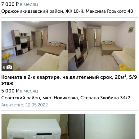
₽
7 000
в месяц
Орджоникидзевский район, ЖК 10-й, Максима Горького 40
5
Комната в 2-к квартире, на длительный срок, 20м², 5/9
этаж
₽
5 000
в месяц
Советский район, мкр. Новиковка, Степана Злобина 34/2
Агентство, 12.05.2022