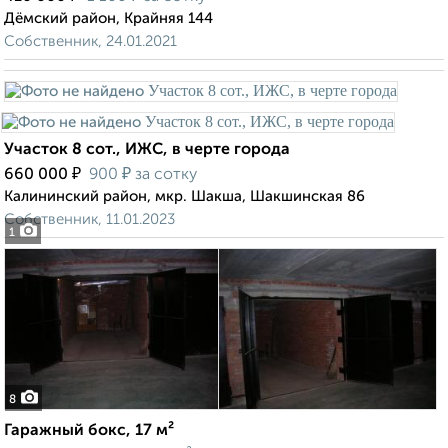
Дёмский район, Крайняя 144
Собственник, 24.01.2021
Участок 8 сот., ИЖС, в черте города
₽
₽
660 000
900
за сотку
Калининский район, мкр. Шакша, Шакшинская 86
Собственник, 11.01.2023
1
8
Гаражный бокс, 17 м²