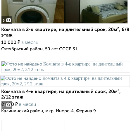
6
Комната в 2-к квартире, на длительный срок, 20м², 6/9
этаж
₽
10 000
в месяц
Октябрьский район, 50 лет СССР 31
Комната в 4-к квартире, на длительный срок, 20м²,
2/12 этаж
₽
8 000
в месяц
8
Калининский район, мкр. Инорс-4, Ферина 9