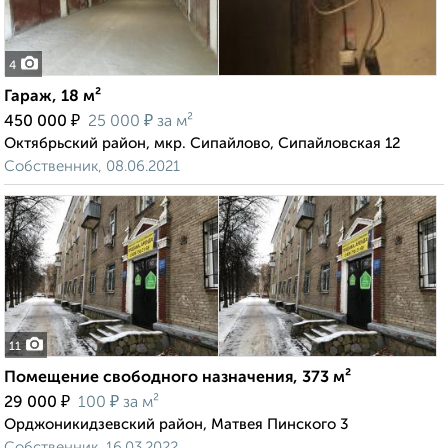
4
Гараж, 18 м²
₽
₽
450 000
25 000
за м²
Октябрьский район, мкр. Сипайлово, Сипайловская 12
Собственник, 08.06.2021
11
Помещение свободного назначения, 373 м²
₽
₽
29 000
100
за м²
Орджоникидзевский район, Матвея Пинского 3
Собственник, 16.03.2022