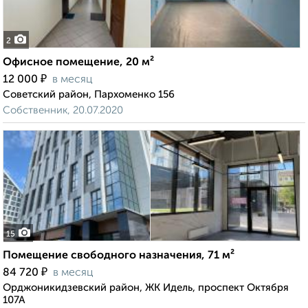
2
Офисное помещение, 20 м²
₽
12 000
в месяц
Советский район, Пархоменко 156
Собственник, 20.07.2020
15
Помещение свободного назначения, 71 м²
₽
84 720
в месяц
Орджоникидзевский район, ЖК Идель, проспект Октября
107А