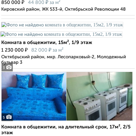
₽
₽
850 000
44 800
за м²
Кировский район, ЖК 533-й, Октябрьской Революции 48
Комната в общежитии, 15м², 1/9 этаж
₽
₽
1 230 000
82 000
за м²
Октябрьский район, мкр. Лесопарковый-2, Молодежный
бульвар 3
3
5
Комната в общежитии, на длительный срок, 17м², 2/5
этаж