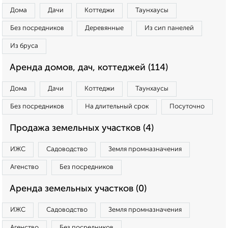
Дома
Дачи
Коттеджи
Таунхаусы
Без посредников
Деревянные
Из сип панелей
Из бруса
Аренда домов, дач, коттеджей (114)
Дома
Дачи
Коттеджи
Таунхаусы
Без посредников
На длительный срок
Посуточно
Продажа земельных участков (4)
ИЖС
Садоводство
Земля промназначения
Агенство
Без посредников
Аренда земельных участков (0)
ИЖС
Садоводство
Земля промназначения
Агенство
Без посредников