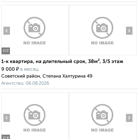
‹
›
2
/2
1-к квартира, на длительный срок, 38м², 3/5 этаж
₽
9 000
в месяц
Советский район, Степана Халтурина 49
Агентство, 06.08.2026
‹
›
2
/4