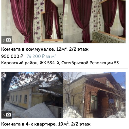
8
Комната в коммуналке, 12м², 2/2 этаж
₽
₽
950 000
79 200
за м²
Кировский район, ЖК 534-й, Октябрьской Революции 53
6
Комната в 4-к квартире, 19м², 2/2 этаж