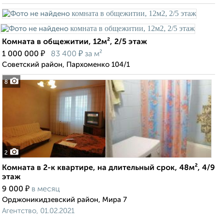
Комната в общежитии, 12м², 2/5 этаж
₽
₽
1 000 000
83 400
за м²
Советский район, Пархоменко 104/1
8
2
Комната в 2-к квартире, на длительный срок, 48м², 4/9
этаж
₽
9 000
в месяц
Орджоникидзевский район, Мира 7
Агентство, 01.02.2021