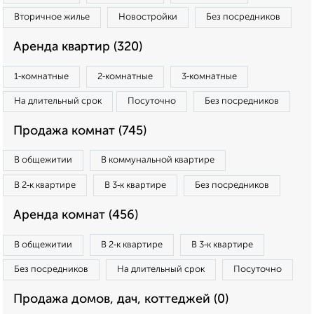
Вторичное жилье
Новостройки
Без посредников
Аренда квартир (320)
1‑комнатные
2‑комнатные
3‑комнатные
На длительный срок
Посуточно
Без посредников
Продажа комнат (745)
В общежитии
В коммунальной квартире
В 2‑к квартире
В 3‑к квартире
Без посредников
Аренда комнат (456)
В общежитии
В 2‑к квартире
В 3‑к квартире
Без посредников
На длительный срок
Посуточно
Продажа домов, дач, коттеджей (0)