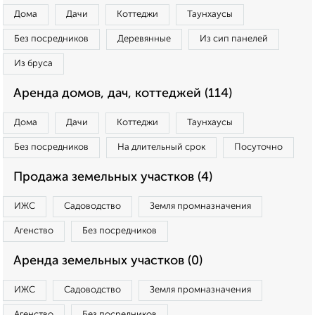
Дома
Дачи
Коттеджи
Таунхаусы
Без посредников
Деревянные
Из сип панелей
Из бруса
Аренда домов, дач, коттеджей (114)
Дома
Дачи
Коттеджи
Таунхаусы
Без посредников
На длительный срок
Посуточно
Продажа земельных участков (4)
ИЖС
Садоводство
Земля промназначения
Агенство
Без посредников
Аренда земельных участков (0)
ИЖС
Садоводство
Земля промназначения
Агенство
Без посредников