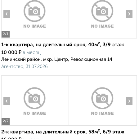
‹
›
2
/1
1-к квартира, на длительный срок, 40м², 3/9 этаж
₽
10 000
в месяц
Ленинский район, мкр. Центр, Революционная 14
Агентство, 31.07.2026
‹
›
2
/7
2-к квартира, на длительный срок, 58м², 6/9 этаж