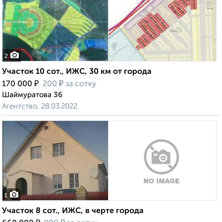
2
Участок 10 сот., ИЖС, 30 км от города
₽
₽
170 000
200
за сотку
Шаймуратова 36
Агентство, 28.03.2022
1
Участок 8 сот., ИЖС, в черте города