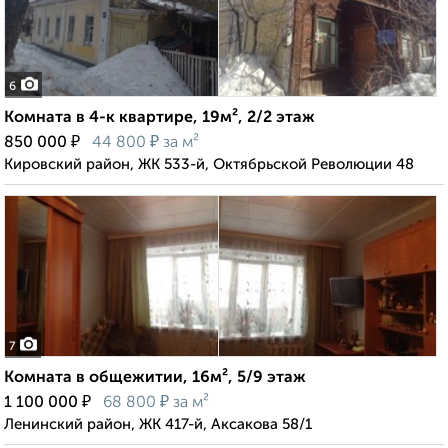
6
Комната в 4-к квартире, 19м², 2/2 этаж
₽
₽
850 000
44 800
за м²
Кировский район, ЖК 533-й, Октябрьской Революции 48
7
Комната в общежитии, 16м², 5/9 этаж
₽
₽
1 100 000
68 800
за м²
Ленинский район, ЖК 417-й, Аксакова 58/1