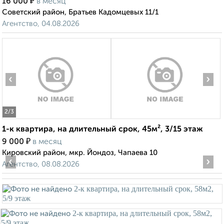
₽
16 000
в месяц
Советский район, Братьев Кадомцевых 11/1
Агентство, 04.08.2026
‹
›
2
/3
1-к квартира, на длительный срок, 45м², 3/15 этаж
₽
9 000
в месяц
Кировский район, мкр. Йондоз, Чапаева 10
‹
›
Агентство, 08.08.2026