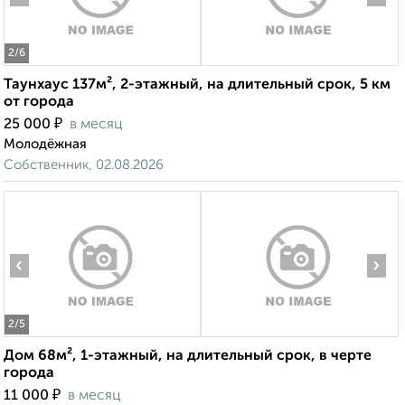
2
/6
Таунхаус 137м², 2-этажный, на длительный срок, 5 км
от города
₽
25 000
в месяц
Молодёжная
Собственник, 02.08.2026
‹
›
2
/5
Дом 68м², 1-этажный, на длительный срок, в черте
города
₽
11 000
в месяц