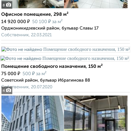
8
Офисное помещение, 298 м²
₽
₽
14 920 000
50 100
за м²
Орджоникидзевский район, бульвар Славы 17
Собственник, 22.03.2021
Помещение свободного назначения, 150 м²
₽
₽
75 000
500
за м²
Советский район, бульвар Ибрагимова 88
Собственник, 20.07.2020
4