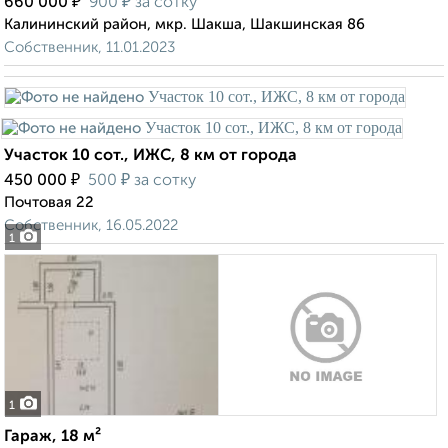
₽
₽
660 000
900
за сотку
Калининский район, мкр. Шакша, Шакшинская 86
Собственник, 11.01.2023
Участок 10 сот., ИЖС, 8 км от города
₽
₽
450 000
500
за сотку
Почтовая 22
Собственник, 16.05.2022
1
1
Гараж, 18 м²