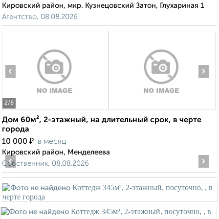
Кировский район, мкр. Кузнецовский Затон, Глухариная 1
Агентство, 08.08.2026
‹
›
2
/8
Дом 60м², 2-этажный, на длительный срок, в черте
города
₽
10 000
в месяц
Кировский район, Менделеева
‹
›
Собственник, 08.08.2026