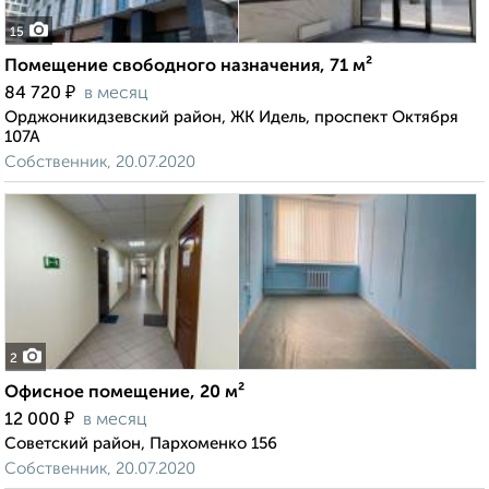
15
Помещение свободного назначения, 71 м²
₽
84 720
в месяц
Орджоникидзевский район, ЖК Идель, проспект Октября
107А
Собственник, 20.07.2020
2
Офисное помещение, 20 м²
₽
12 000
в месяц
Советский район, Пархоменко 156
Собственник, 20.07.2020