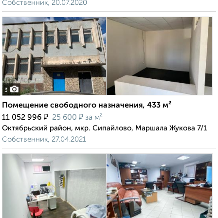
Собственник, 20.07.2020
3
Помещение свободного назначения, 433 м²
₽
₽
11 052 996
25 600
за м²
Октябрьский район, мкр. Сипайлово, Маршала Жукова 7/1
Собственник, 27.04.2021