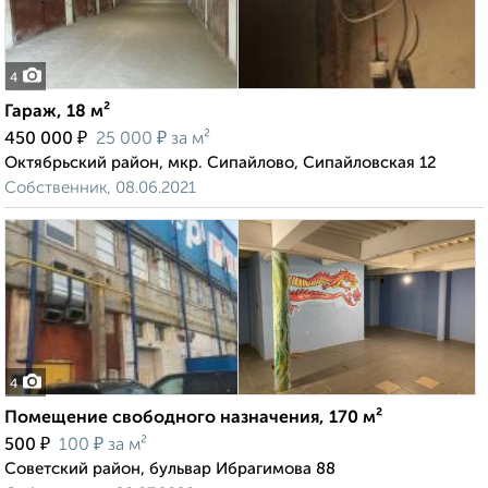
4
Гараж, 18 м²
₽
₽
450 000
25 000
за м²
Октябрьский район, мкр. Сипайлово, Сипайловская 12
Собственник, 08.06.2021
4
Помещение свободного назначения, 170 м²
₽
₽
500
100
за м²
Советский район, бульвар Ибрагимова 88