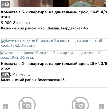
5
Комната в 3-к квартире, на длительный срок, 13м², 4/9
этаж
₽
9 000
в месяц
Калининский район, мкр. Шакша, Гвардейская 46
Комната в 2-к квартире, на длительный срок, 18м², 3/5
этаж
₽
6 500
в месяц
2
Калининский район, Вологодская 13
‹
›