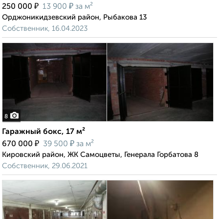
₽
₽
250 000
13 900
за м²
Орджоникидзевский район, Рыбакова 13
Собственник, 16.04.2023
8
Гаражный бокс, 17 м²
₽
₽
670 000
39 500
за м²
Кировский район, ЖК Самоцветы, Генерала Горбатова 8
Собственник, 29.06.2021