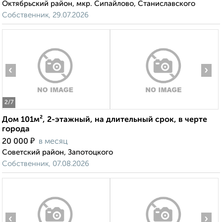
Октябрьский район, мкр. Сипайлово, Станиславского
Собственник, 29.07.2026
‹
›
2
/7
Дом 101м², 2-этажный, на длительный срок, в черте
города
₽
20 000
в месяц
Советский район, Запотоцкого
Собственник, 07.08.2026
‹
›