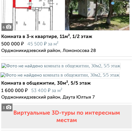
6
Комната в 3-к квартире, 11м², 1/2 этаж
₽
₽
500 000
45 500
за м²
Орджоникидзевский район, Ломоносова 28
Комната в общежитии, 30м², 5/5 этаж
₽
₽
1 600 000
53 400
за м²
Орджоникидзевский район, Даута Юлтыя 7
3
Виртуальные 3D-туры по интересным
местам