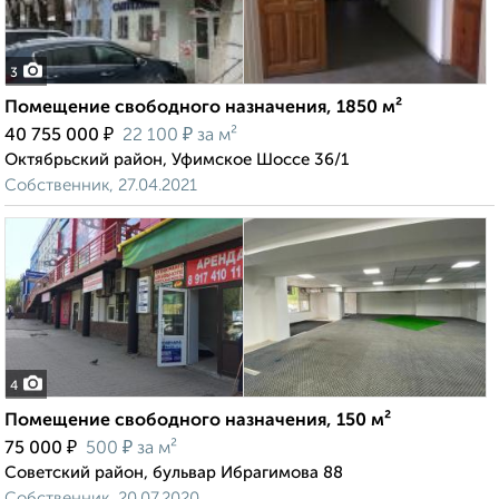
3
Помещение свободного назначения, 1850 м²
₽
₽
40 755 000
22 100
за м²
Октябрьский район, Уфимское Шоссе 36/1
Собственник, 27.04.2021
4
Помещение свободного назначения, 150 м²
₽
₽
75 000
500
за м²
Советский район, бульвар Ибрагимова 88
Собственник, 20.07.2020