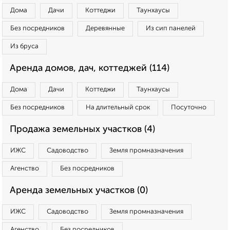
Дома
Дачи
Коттеджи
Таунхаусы
Без посредников
Деревянные
Из сип панелей
Из бруса
Аренда домов, дач, коттеджей (114)
Дома
Дачи
Коттеджи
Таунхаусы
Без посредников
На длительный срок
Посуточно
Продажа земельных участков (4)
ИЖС
Садоводство
Земля промназначения
Агенство
Без посредников
Аренда земельных участков (0)
ИЖС
Садоводство
Земля промназначения
Агенство
Без посредников