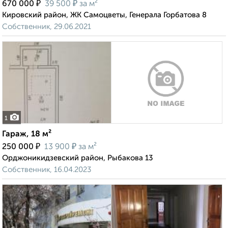
₽
₽
670 000
39 500
за м²
Кировский район, ЖК Самоцветы, Генерала Горбатова 8
Собственник, 29.06.2021
1
Гараж, 18 м²
₽
₽
250 000
13 900
за м²
Орджоникидзевский район, Рыбакова 13
Собственник, 16.04.2023