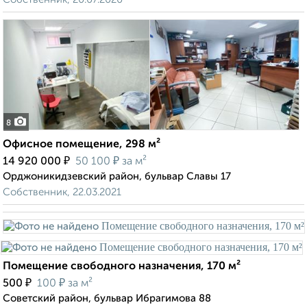
8
Офисное помещение, 298 м²
₽
₽
14 920 000
50 100
за м²
Орджоникидзевский район, бульвар Славы 17
Собственник, 22.03.2021
Помещение свободного назначения, 170 м²
₽
₽
500
100
за м²
Советский район, бульвар Ибрагимова 88