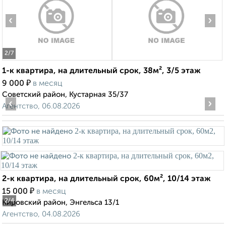
‹
›
2
/7
1-к квартира, на длительный срок, 38м², 3/5 этаж
₽
9 000
в месяц
Советский район, Кустарная 35/37
‹
›
Агентство, 06.08.2026
2-к квартира, на длительный срок, 60м², 10/14 этаж
₽
15 000
в месяц
2
/4
Кировский район, Энгельса 13/1
Агентство, 04.08.2026