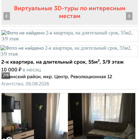
Виртуальные 3D-туры по интересным
‹
›
местам
2-к квартира, на длительный срок, 55м², 3/9 этаж
₽
10 000
в месяц
2
/6
Ленинский район, мкр. Центр, Революционная 12
Агентство, 06.08.2026