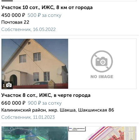
Участок 10 сот., ИЖС, 8 км от города
₽
₽
450 000
500
за сотку
Почтовая 22
Собственник, 16.05.2022
1
Участок 8 сот., ИЖС, в черте города
₽
₽
660 000
900
за сотку
Калининский район, мкр. Шакша, Шакшинская 86
Собственник, 11.01.2023