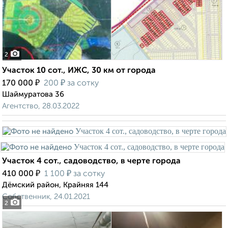
2
Участок 10 сот., ИЖС, 30 км от города
₽
₽
170 000
200
за сотку
Шаймуратова 36
Агентство, 28.03.2022
Участок 4 сот., садоводство, в черте города
₽
₽
410 000
1 100
за сотку
Дёмский район, Крайняя 144
Собственник, 24.01.2021
2