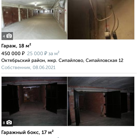
4
Гараж, 18 м²
₽
₽
450 000
25 000
за м²
Октябрьский район, мкр. Сипайлово, Сипайловская 12
Собственник, 08.06.2021
8
Гаражный бокс, 17 м²