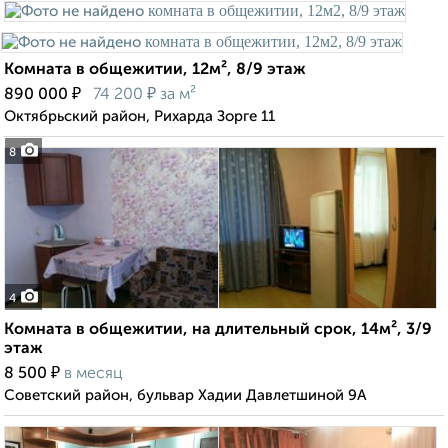
Комната в общежитии, 12м², 8/9 этаж
₽
₽
890 000
74 200
за м²
Октябрьский район, Рихарда Зорге 11
8
4
Комната в общежитии, на длительный срок, 14м², 3/9
этаж
₽
8 500
в месяц
Советский район, бульвар Хадии Давлетшиной 9А