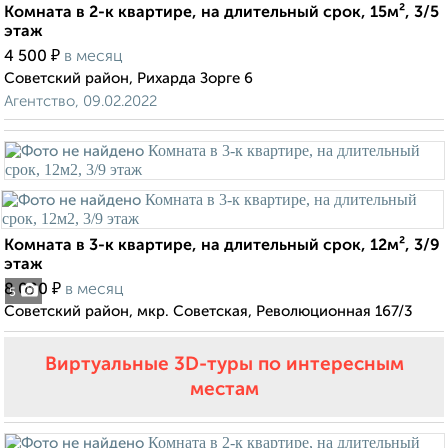
Комната в 2-к квартире, на длительный срок, 15м², 3/5
этаж
₽
4 500
в месяц
Советский район, Рихарда Зорге 6
Агентство, 09.02.2022
Комната в 3-к квартире, на длительный срок, 12м², 3/9
этаж
₽
8 000
в месяц
5
Советский район, мкр. Советская, Революционная 167/3
Виртуальные 3D-туры по интересным
местам