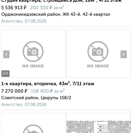
Студия квартира, строящийся дом, 28м², 4/31 этаж
₽
₽
5 536 913
200 300
за м²
Орджоникидзевский район, ЖК 42-й, 42-й квартал
Агентство, 07.08.2026
‹
›
2
/2
1-к квартира, вторичка, 43м², 7/11 этаж
₽
₽
7 270 000
158 400
за м²
Советский район, Цюрупы 158/2
Агентство, 07.08.2026