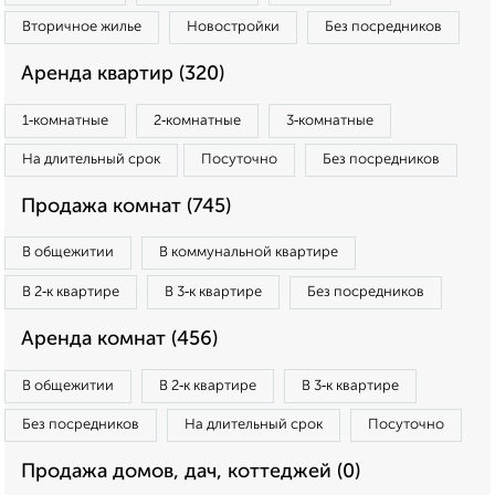
Вторичное жилье
Новостройки
Без посредников
Аренда квартир (320)
1‑комнатные
2‑комнатные
3‑комнатные
На длительный срок
Посуточно
Без посредников
Продажа комнат (745)
В общежитии
В коммунальной квартире
В 2‑к квартире
В 3‑к квартире
Без посредников
Аренда комнат (456)
В общежитии
В 2‑к квартире
В 3‑к квартире
Без посредников
На длительный срок
Посуточно
Продажа домов, дач, коттеджей (0)