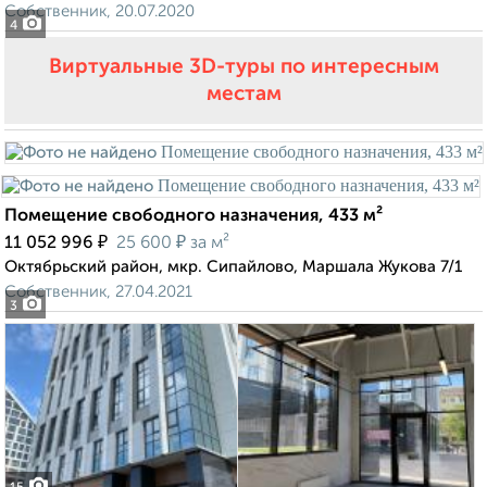
Собственник, 20.07.2020
4
Виртуальные 3D-туры по интересным
местам
Помещение свободного назначения, 433 м²
₽
₽
11 052 996
25 600
за м²
Октябрьский район, мкр. Сипайлово, Маршала Жукова 7/1
Собственник, 27.04.2021
3