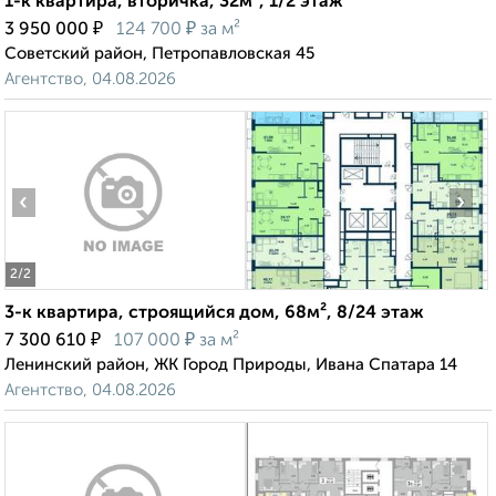
1-к квартира, вторичка, 32м², 1/2 этаж
₽
₽
3 950 000
124 700
за м²
Советский район, Петропавловская 45
Агентство, 04.08.2026
‹
›
2
/2
3-к квартира, строящийся дом, 68м², 8/24 этаж
₽
₽
7 300 610
107 000
за м²
Ленинский район, ЖК Город Природы, Ивана Спатара 14
Агентство, 04.08.2026