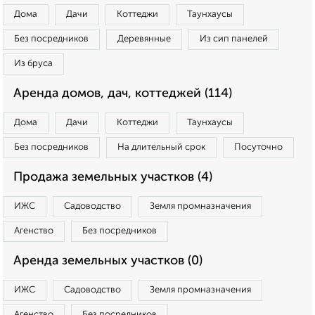
Дома
Дачи
Коттеджи
Таунхаусы
Без посредников
Деревянные
Из сип панелей
Из бруса
Аренда домов, дач, коттеджей (114)
Дома
Дачи
Коттеджи
Таунхаусы
Без посредников
На длительный срок
Посуточно
Продажа земельных участков (4)
ИЖС
Садоводство
Земля промназначения
Агенство
Без посредников
Аренда земельных участков (0)
ИЖС
Садоводство
Земля промназначения
Агенство
Без посредников