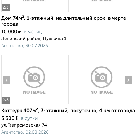
2
/3
Дом 74м², 1-этажный, на длительный срок, в черте
города
₽
10 000
в месяц
Ленинский район, Пушкина 1
Агентство, 30.07.2026
‹
›
2
/8
Коттедж 407м², 3-этажный, посуточно, 4 км от города
₽
6 500
в сутки
ул.Газпромовская 74
Агентство, 02.08.2026