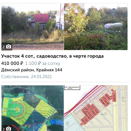
2
Участок 4 сот., садоводство, в черте города
₽
₽
410 000
1 100
за сотку
Дёмский район, Крайняя 144
Собственник, 24.01.2021
2