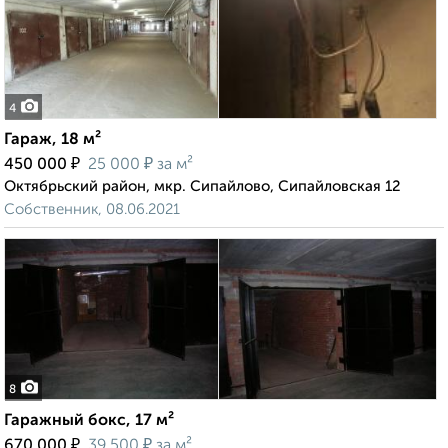
4
Гараж, 18 м²
₽
₽
450 000
25 000
за м²
Октябрьский район, мкр. Сипайлово, Сипайловская 12
Собственник, 08.06.2021
8
Гаражный бокс, 17 м²
₽
₽
670 000
39 500
за м²