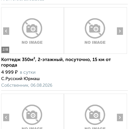
‹
›
2
/8
Коттедж 350м², 2-этажный, посуточно, 15 км от
города
₽
4 999
в сутки
С.Русский Юрмаш
Собственник, 06.08.2026
‹
›