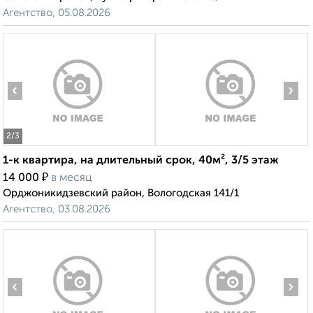
Агентство, 05.08.2026
‹
›
2
/3
1-к квартира, на длительный срок, 40м², 3/5 этаж
₽
14 000
в месяц
Орджоникидзевский район, Вологодская 141/1
Агентство, 03.08.2026
‹
›