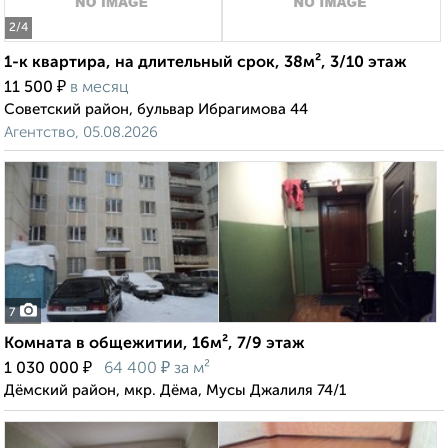
2
/4
1-к квартира, на длительный срок, 38м², 3/10 этаж
₽
11 500
в месяц
Советский район, бульвар Ибрагимова 44
Агентство, 05.08.2026
7
Комната в общежитии, 16м², 7/9 этаж
₽
₽
1 030 000
64 400
за м²
Дёмский район, мкр. Дёма, Мусы Джалиля 74/1