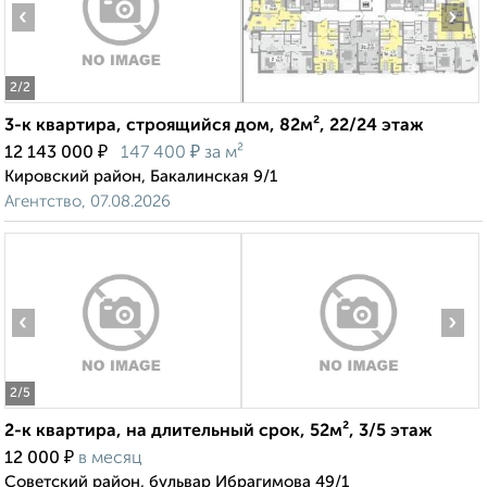
‹
›
2
/2
3-к квартира, строящийся дом, 82м², 22/24 этаж
₽
₽
12 143 000
147 400
за м²
Кировский район, Бакалинская 9/1
Агентство, 07.08.2026
‹
›
2
/5
2-к квартира, на длительный срок, 52м², 3/5 этаж
₽
12 000
в месяц
Советский район, бульвар Ибрагимова 49/1