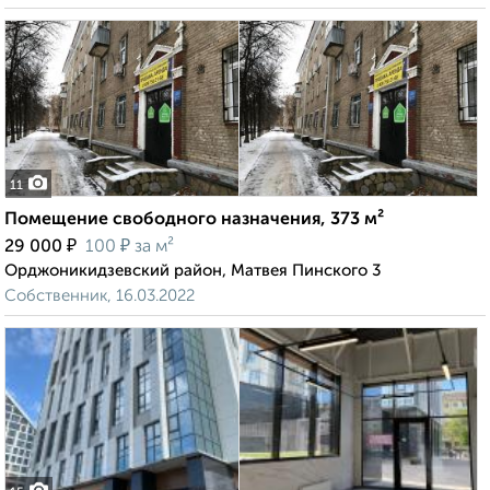
11
Помещение свободного назначения, 373 м²
₽
₽
29 000
100
за м²
Орджоникидзевский район, Матвея Пинского 3
Собственник, 16.03.2022