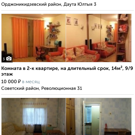
Орджоникидзевский район, Даута Юлтыя 3
3
Комната в 2-к квартире, на длительный срок, 14м², 9/9
этаж
₽
10 000
в месяц
Советский район, Революционная 31