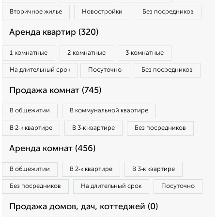
Вторичное жилье
Новостройки
Без посредников
Аренда квартир (320)
1‑комнатные
2‑комнатные
3‑комнатные
На длительный срок
Посуточно
Без посредников
Продажа комнат (745)
В общежитии
В коммунальной квартире
В 2‑к квартире
В 3‑к квартире
Без посредников
Аренда комнат (456)
В общежитии
В 2‑к квартире
В 3‑к квартире
Без посредников
На длительный срок
Посуточно
Продажа домов, дач, коттеджей (0)