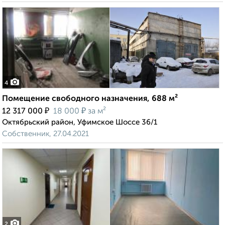
4
Помещение свободного назначения, 688 м²
₽
₽
12 317 000
18 000
за м²
Октябрьский район, Уфимское Шоссе 36/1
Собственник, 27.04.2021
2