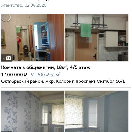
Агентство, 02.08.2026
4
Комната в общежитии, 18м², 4/5 этаж
₽
₽
1 100 000
61 200
за м²
Октябрьский район, мкр. Колорит, проспект Октября 56/1