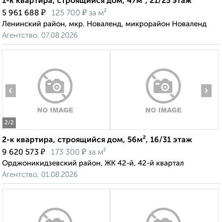
1-к квартира, строящийся дом, 47м², 21/25 этаж
₽
₽
5 961 688
125 700
за м²
Ленинский район, мкр. Новаленд, микрорайон Новаленд
Агентство, 07.08.2026
‹
›
2
/2
2-к квартира, строящийся дом, 56м², 16/31 этаж
₽
₽
9 620 573
173 300
за м²
Орджоникидзевский район, ЖК 42-й, 42-й квартал
Агентство, 01.08.2026