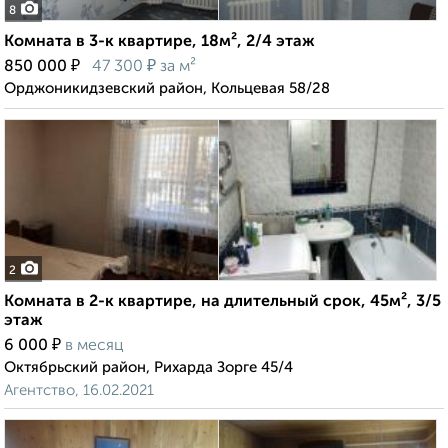
8
Комната в 3-к квартире, 18м², 2/4 этаж
₽
₽
850 000
47 300
за м²
Орджоникидзевский район, Кольцевая 58/28
2
Комната в 2-к квартире, на длительный срок, 45м², 3/5
этаж
₽
6 000
в месяц
Октябрьский район, Рихарда Зорге 45/4
Агентство, 16.02.2021