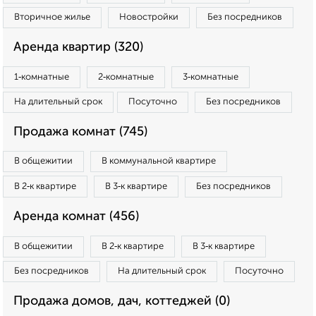
Вторичное жилье
Новостройки
Без посредников
Аренда квартир (320)
1‑комнатные
2‑комнатные
3‑комнатные
На длительный срок
Посуточно
Без посредников
Продажа комнат (745)
В общежитии
В коммунальной квартире
В 2‑к квартире
В 3‑к квартире
Без посредников
Аренда комнат (456)
В общежитии
В 2‑к квартире
В 3‑к квартире
Без посредников
На длительный срок
Посуточно
Продажа домов, дач, коттеджей (0)