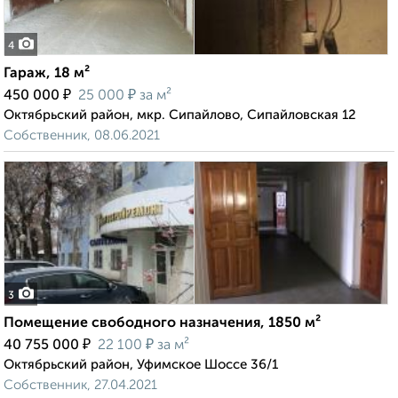
4
Гараж, 18 м²
₽
₽
450 000
25 000
за м²
Октябрьский район, мкр. Сипайлово, Сипайловская 12
Собственник, 08.06.2021
3
Помещение свободного назначения, 1850 м²
₽
₽
40 755 000
22 100
за м²
Октябрьский район, Уфимское Шоссе 36/1
Собственник, 27.04.2021