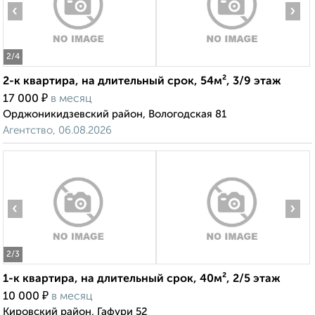
‹
›
2
/4
2-к квартира, на длительный срок, 54м², 3/9 этаж
₽
17 000
в месяц
Орджоникидзевский район, Вологодская 81
Агентство, 06.08.2026
‹
›
2
/3
1-к квартира, на длительный срок, 40м², 2/5 этаж
₽
10 000
в месяц
Кировский район, Гафури 52