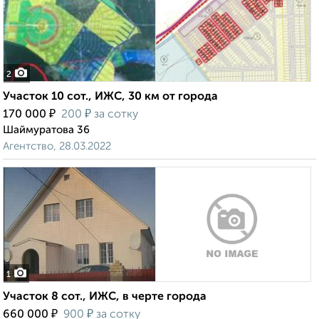
2
Участок 10 сот., ИЖС, 30 км от города
₽
₽
170 000
200
за сотку
Шаймуратова 36
Агентство, 28.03.2022
1
Участок 8 сот., ИЖС, в черте города
₽
₽
660 000
900
за сотку