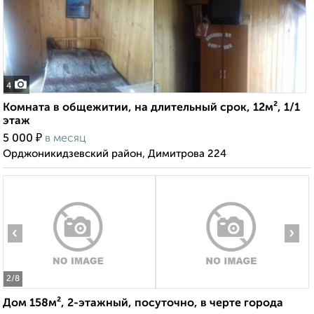
4
Комната в общежитии, на длительный срок, 12м², 1/1
этаж
₽
5 000
в месяц
Орджоникидзевский район, Димитрова 224
‹
›
2
/8
Дом 158м², 2-этажный, посуточно, в черте города