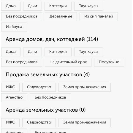
Дома
Дачи
Коттеджи
Таунхаусы
Без посредников
Деревянные
Из сип панелей
Из бруса
Аренда домов, дач, коттеджей (114)
Дома
Дачи
Коттеджи
Таунхаусы
Без посредников
На длительный срок
Посуточно
Продажа земельных участков (4)
ИЖС
Садоводство
Земля промназначения
Агенство
Без посредников
Аренда земельных участков (0)
ИЖС
Садоводство
Земля промназначения
Агенство
Без посредников