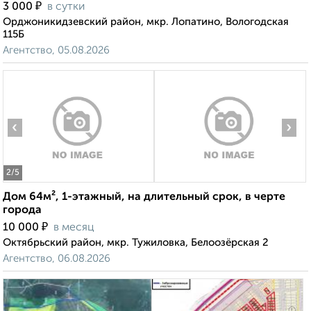
₽
3 000
в сутки
Орджоникидзевский район, мкр. Лопатино, Вологодская
115Б
Агентство, 05.08.2026
‹
›
2
/5
Дом 64м², 1-этажный, на длительный срок, в черте
города
₽
10 000
в месяц
Октябрьский район, мкр. Тужиловка, Белоозёрская 2
Агентство, 06.08.2026