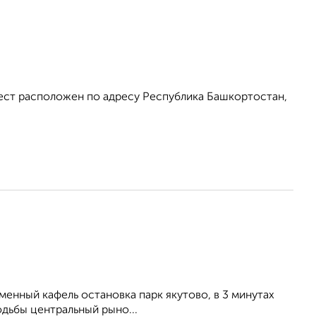
ест расположен по адресу Республика Башкортостан,
менный кафель остановка парк якутово, в 3 минутах
одьбы центральный рыно...