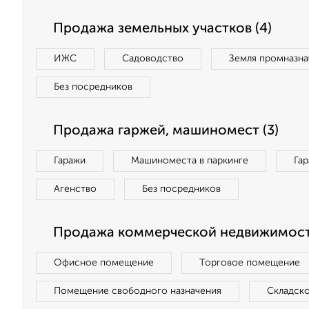
Продажа земельных участков (4)
ИЖС
Садоводство
Земля промназна
Без посредников
Продажа гаржей, машиномест (3)
Гаражи
Машиноместа в паркинге
Га
Агенство
Без посредников
Продажа коммерческой недвижимости
Офисное помещение
Торговое помещение
Помещение свободного назначения
Складск