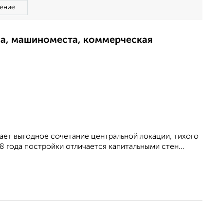
ение
ма, машиноместа, коммерческая
гает выгодное сочетание центральной локации, тихого
 года постройки отличается капитальными стен...