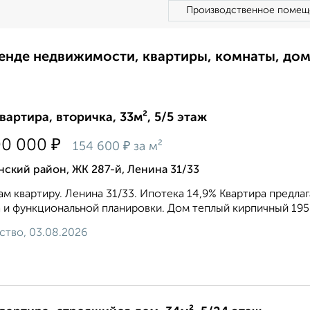
Производственное помещ
ренде недвижимости, квартиры, комнаты, до
квартира, вторичка, 33м², 5/5 этаж
₽
00 000
₽
154 600
за м²
ский район, ЖК 287-й, Ленина 31/33
м квартиру. Ленина 31/33. Ипотека 14,9% Квартира предла
 и функциональной планировки. Дом теплый кирпичный 1958
ство, 03.08.2026