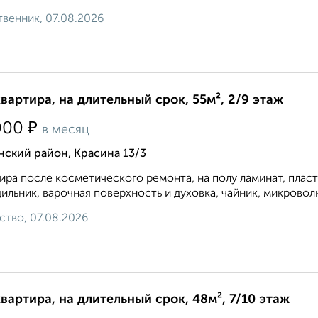
венник, 07.08.2026
квартира, на длительный срок, 55м², 2/9 этаж
₽
000
в месяц
ский район, Красина 13/3
ира после косметического ремонта, на полу ламинат, плас
ильник, варочная поверхность и духовка, чайник, микроволн
ство, 07.08.2026
квартира, на длительный срок, 48м², 7/10 этаж