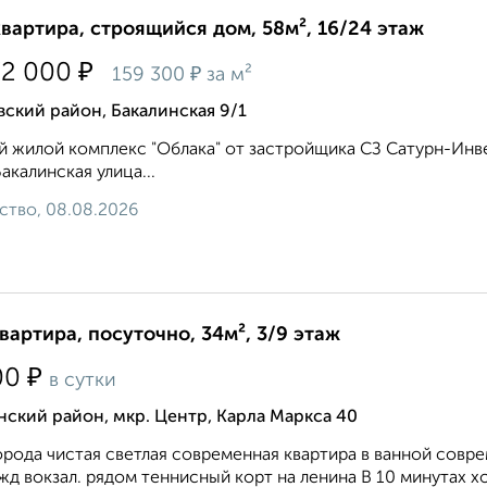
квартира, строящийся дом, 58м², 16/24 этаж
₽
72 000
₽
159 300
за м²
ский район, Бакалинская 9/1
 жилой комплекс "Облака" от застройщика СЗ Сатурн-Инв
Бакалинская улица...
ство, 08.08.2026
квартира, посуточно, 34м², 3/9 этаж
₽
00
в сутки
ский район, мкр. Центр, Карла Маркса 40
орода чистая светлая современная квартира в ванной совре
жд вокзал. рядом теннисный корт на ленина В 10 минутах х