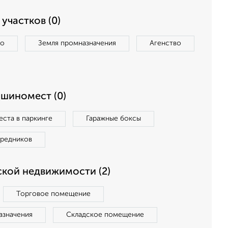
участков (0)
во
Земля промназначения
Агенство
ашиномест (0)
ста в паркинге
Гаражные боксы
средников
кой недвижимости (2)
Торговое помещение
азначения
Складское помещение