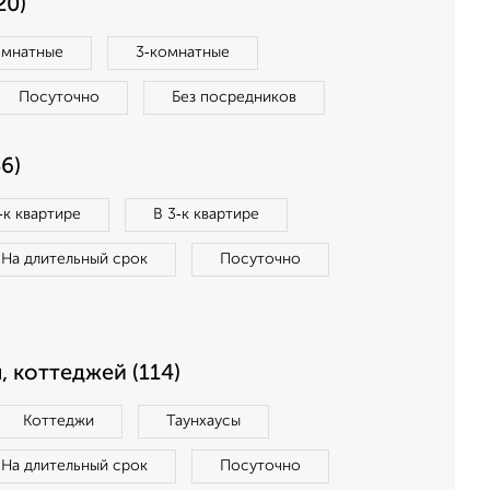
20)
омнатные
3‑комнатные
Посуточно
Без посредников
6)
‑к квартире
В 3‑к квартире
На длительный срок
Посуточно
, коттеджей (114)
Коттеджи
Таунхаусы
На длительный срок
Посуточно