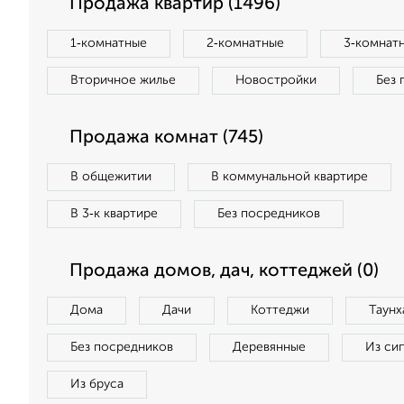
Продажа квартир (1496)
1‑комнатные
2‑комнатные
3‑комнат
Вторичное жилье
Новостройки
Без 
Продажа комнат (745)
В общежитии
В коммунальной квартире
В 3‑к квартире
Без посредников
Продажа домов, дач, коттеджей (0)
Дома
Дачи
Коттеджи
Таунх
Без посредников
Деревянные
Из си
Из бруса