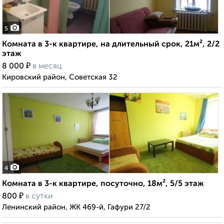
5
Комната в 3-к квартире, на длительный срок, 21м², 2/2
этаж
₽
8 000
в месяц
Кировский район, Советская 32
4
Комната в 3-к квартире, посуточно, 18м², 5/5 этаж
₽
800
в сутки
Ленинский район, ЖК 469-й, Гафури 27/2