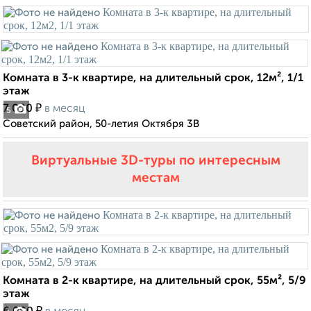
Комната в 3-к квартире, на длительный срок, 12м², 1/1
этаж
₽
7 000
в месяц
5
Советский район, 50-летия Октября 3В
Виртуальные 3D-туры по интересным
местам
Комната в 2-к квартире, на длительный срок, 55м², 5/9
этаж
₽