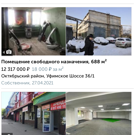
4
Помещение свободного назначения, 688 м²
₽
₽
12 317 000
18 000
за м²
Октябрьский район, Уфимское Шоссе 36/1
Собственник, 27.04.2021