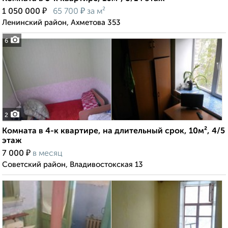
₽
₽
1 050 000
65 700
за м²
Ленинский район, Ахметова 353
6
2
Комната в 4-к квартире, на длительный срок, 10м², 4/5
этаж
₽
7 000
в месяц
Советский район, Владивостокская 13