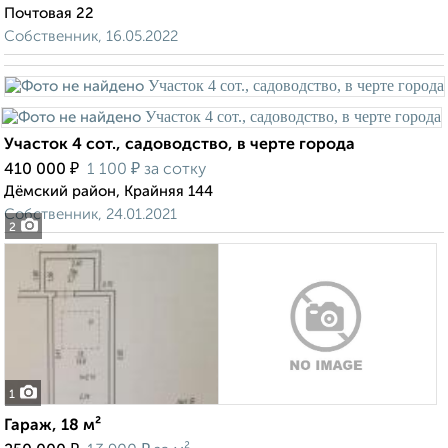
Почтовая 22
Собственник, 16.05.2022
Участок 4 сот., садоводство, в черте города
₽
₽
410 000
1 100
за сотку
Дёмский район, Крайняя 144
Собственник, 24.01.2021
2
1
Гараж, 18 м²