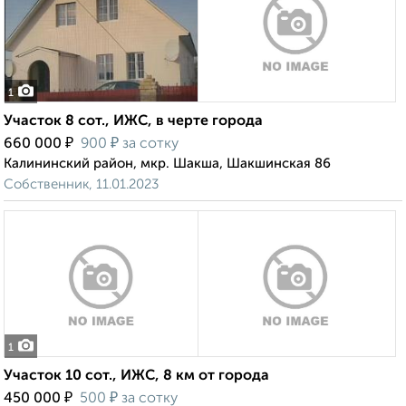
1
Участок 8 сот., ИЖС, в черте города
₽
₽
660 000
900
за сотку
Калининский район, мкр. Шакша, Шакшинская 86
Собственник, 11.01.2023
1
Участок 10 сот., ИЖС, 8 км от города
₽
₽
450 000
500
за сотку