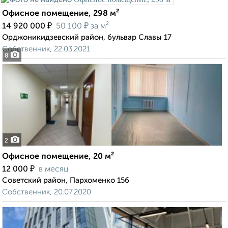
Офисное помещение, 298 м²
₽
₽
14 920 000
50 100
за м²
Орджоникидзевский район, бульвар Славы 17
Собственник, 22.03.2021
8
2
Офисное помещение, 20 м²
₽
12 000
в месяц
Советский район, Пархоменко 156
Собственник, 20.07.2020