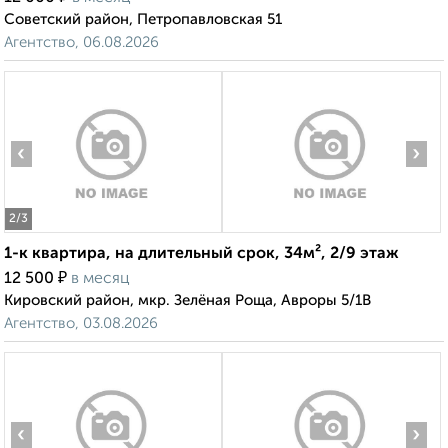
Советский район, Петропавловская 51
Агентство, 06.08.2026
‹
›
2
/3
1-к квартира, на длительный срок, 34м², 2/9 этаж
₽
12 500
в месяц
Кировский район, мкр. Зелёная Роща, Авроры 5/1В
Агентство, 03.08.2026
‹
›