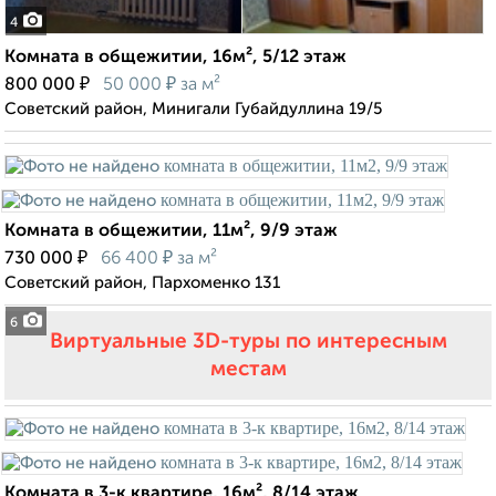
4
Комната в общежитии, 16м², 5/12 этаж
₽
₽
800 000
50 000
за м²
Советский район, Минигали Губайдуллина 19/5
Комната в общежитии, 11м², 9/9 этаж
₽
₽
730 000
66 400
за м²
Советский район, Пархоменко 131
6
Виртуальные 3D-туры по интересным
местам
Комната в 3-к квартире, 16м², 8/14 этаж