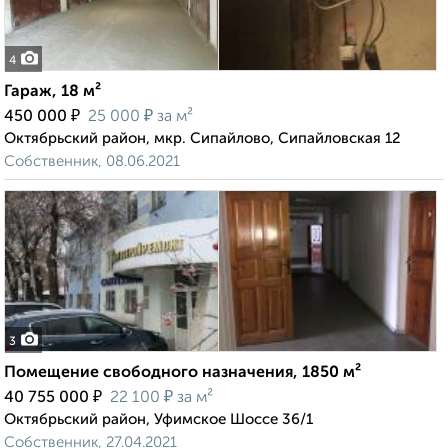
4
Гараж, 18 м²
₽
₽
450 000
25 000
за м²
Октябрьский район, мкр. Сипайлово, Сипайловская 12
Собственник, 08.06.2021
3
Помещение свободного назначения, 1850 м²
₽
₽
40 755 000
22 100
за м²
Октябрьский район, Уфимское Шоссе 36/1
Собственник, 27.04.2021