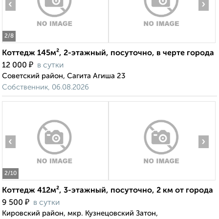
‹
›
2
/8
Коттедж 145м², 2-этажный, посуточно, в черте города
₽
12 000
в сутки
Советский район, Сагита Агиша 23
Собственник, 06.08.2026
‹
›
2
/10
Коттедж 412м², 3-этажный, посуточно, 2 км от города
₽
9 500
в сутки
Кировский район, мкр. Кузнецовский Затон,