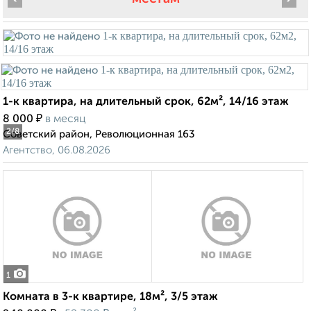
1-к квартира, на длительный срок, 62м², 14/16 этаж
₽
8 000
в месяц
2
/8
Советский район, Революционная 163
Агентство, 06.08.2026
1
Комната в 3-к квартире, 18м², 3/5 этаж