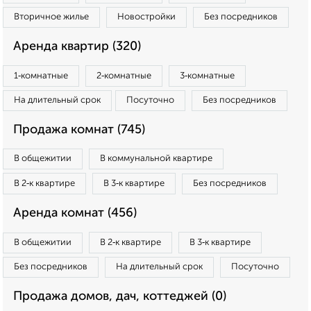
Вторичное жилье
Новостройки
Без посредников
Аренда квартир (320)
1‑комнатные
2‑комнатные
3‑комнатные
На длительный срок
Посуточно
Без посредников
Продажа комнат (745)
В общежитии
В коммунальной квартире
В 2‑к квартире
В 3‑к квартире
Без посредников
Аренда комнат (456)
В общежитии
В 2‑к квартире
В 3‑к квартире
Без посредников
На длительный срок
Посуточно
Продажа домов, дач, коттеджей (0)