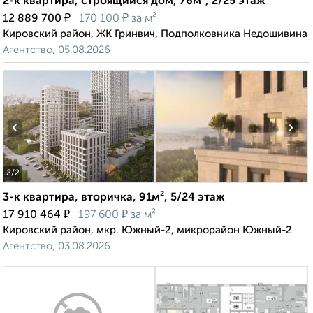
2-к квартира, строящийся дом, 76м², 2/25 этаж
₽
₽
12 889 700
170 100
за м²
Кировский район, ЖК Гринвич, Подполковника Недошивина
Агентство, 05.08.2026
‹
›
2
/2
3-к квартира, вторичка, 91м², 5/24 этаж
₽
₽
17 910 464
197 600
за м²
Кировский район, мкр. Южный-2, микрорайон Южный-2
Агентство, 03.08.2026