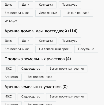
Дома
Дачи
Коттеджи
Таунхаусы
Без посредников
Деревянные
Из сип панелей
Из бруса
Аренда домов, дач, коттеджей (114)
Дома
Дачи
Коттеджи
Таунхаусы
Без посредников
На длительный срок
Посуточно
Продажа земельных участков (4)
ИЖС
Садоводство
Земля промназначения
Агенство
Без посредников
Аренда земельных участков (0)
ИЖС
Садоводство
Земля промназначения
Агенство
Без посредников