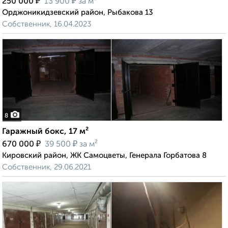
₽
₽
250 000
13 900
за м²
Орджоникидзевский район, Рыбакова 13
Собственник, 16.04.2023
8
Гаражный бокс, 17 м²
₽
₽
670 000
39 500
за м²
Кировский район, ЖК Самоцветы, Генерала Горбатова 8
Собственник, 29.06.2021