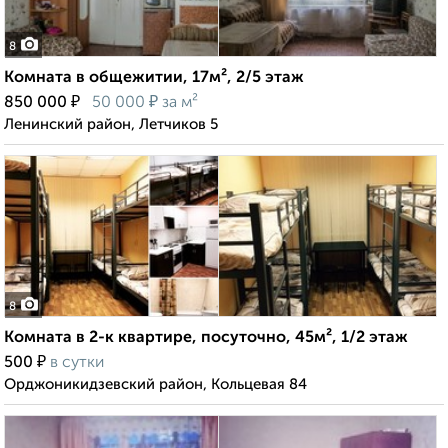
8
Комната в общежитии, 17м², 2/5 этаж
₽
₽
850 000
50 000
за м²
Ленинский район, Летчиков 5
8
Комната в 2-к квартире, посуточно, 45м², 1/2 этаж
₽
500
в сутки
Орджоникидзевский район, Кольцевая 84