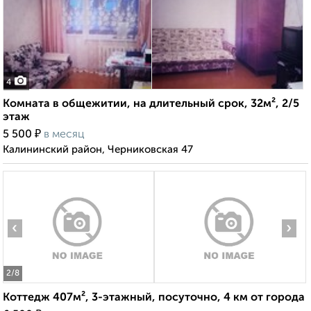
4
Комната в общежитии, на длительный срок, 32м², 2/5
этаж
₽
5 500
в месяц
Калининский район, Черниковская 47
‹
›
2
/8
Коттедж 407м², 3-этажный, посуточно, 4 км от города