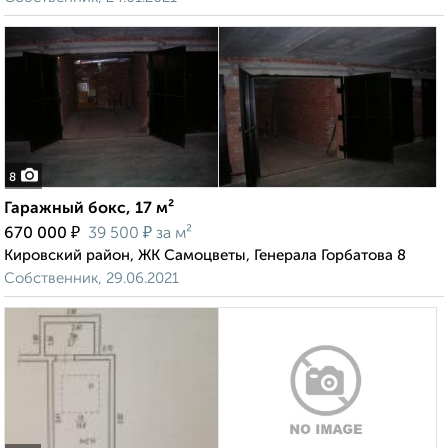
8
Гаражный бокс, 17 м²
₽
₽
670 000
39 500
за м²
Кировский район, ЖК Самоцветы, Генерала Горбатова 8
Собственник, 29.06.2021