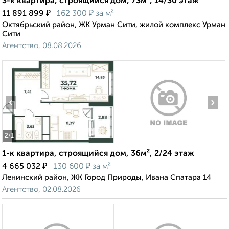
3-к квартира, строящийся дом, 73м², 14/30 этаж
₽
₽
11 891 899
162 300
за м²
Октябрьский район, ЖК Урман Сити, жилой комплекс Урман
Сити
Агентство, 08.08.2026
‹
›
2
/1
1-к квартира, строящийся дом, 36м², 2/24 этаж
₽
₽
4 665 032
130 600
за м²
Ленинский район, ЖК Город Природы, Ивана Спатара 14
Агентство, 02.08.2026