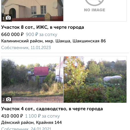
1
Участок 8 сот., ИЖС, в черте города
₽
₽
660 000
900
за сотку
Калининский район, мкр. Шакша, Шакшинская 86
Собственник, 11.01.2023
2
Участок 4 сот., садоводство, в черте города
₽
₽
410 000
1 100
за сотку
Дёмский район, Крайняя 144
Собственник, 24.01.2021