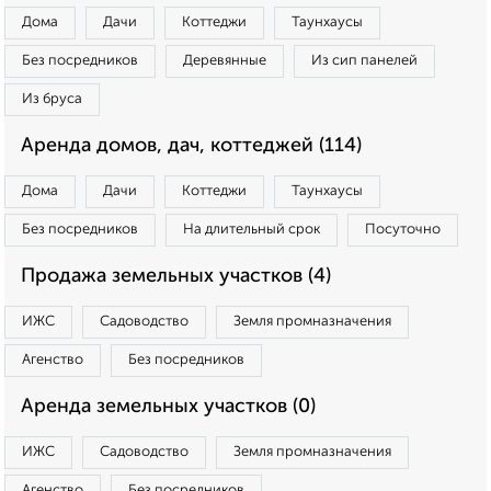
Дома
Дачи
Коттеджи
Таунхаусы
Без посредников
Деревянные
Из сип панелей
Из бруса
Аренда домов, дач, коттеджей (114)
Дома
Дачи
Коттеджи
Таунхаусы
Без посредников
На длительный срок
Посуточно
Продажа земельных участков (4)
ИЖС
Садоводство
Земля промназначения
Агенство
Без посредников
Аренда земельных участков (0)
ИЖС
Садоводство
Земля промназначения
Агенство
Без посредников