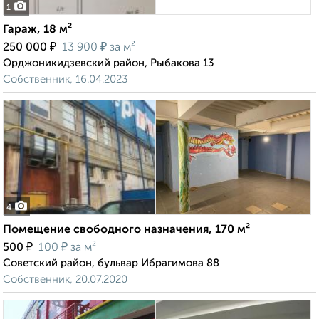
1
Гараж, 18 м²
₽
₽
250 000
13 900
за м²
Орджоникидзевский район, Рыбакова 13
Собственник, 16.04.2023
4
Помещение свободного назначения, 170 м²
₽
₽
500
100
за м²
Советский район, бульвар Ибрагимова 88
Собственник, 20.07.2020