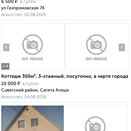
₽
6 500
в сутки
ул.Газпромовская 74
Агентство, 02.08.2026
‹
›
2
/8
Коттедж 350м², 3-этажный, посуточно, в черте города
₽
10 000
в сутки
Советский район, Сагита Агиша
Агентство, 04.08.2026