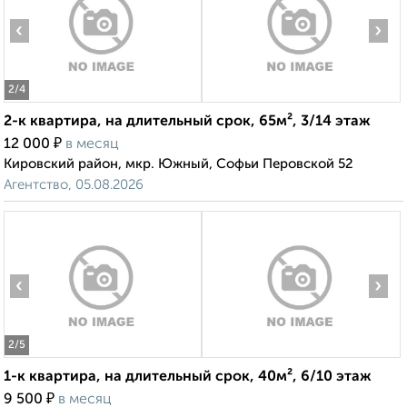
‹
›
2
/4
2-к квартира, на длительный срок, 65м², 3/14 этаж
₽
12 000
в месяц
Кировский район, мкр. Южный, Софьи Перовской 52
Агентство, 05.08.2026
‹
›
2
/5
1-к квартира, на длительный срок, 40м², 6/10 этаж
₽
9 500
в месяц