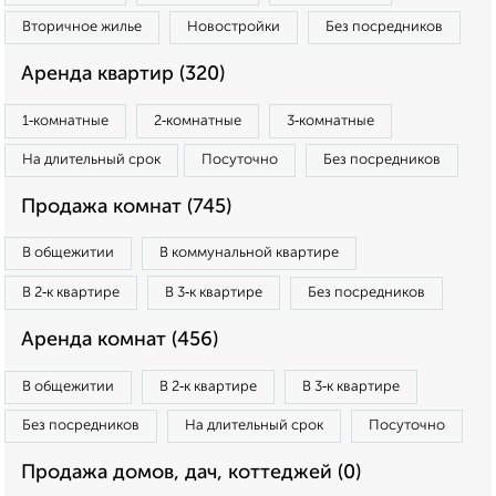
Вторичное жилье
Новостройки
Без посредников
Аренда квартир (320)
1‑комнатные
2‑комнатные
3‑комнатные
На длительный срок
Посуточно
Без посредников
Продажа комнат (745)
В общежитии
В коммунальной квартире
В 2‑к квартире
В 3‑к квартире
Без посредников
Аренда комнат (456)
В общежитии
В 2‑к квартире
В 3‑к квартире
Без посредников
На длительный срок
Посуточно
Продажа домов, дач, коттеджей (0)