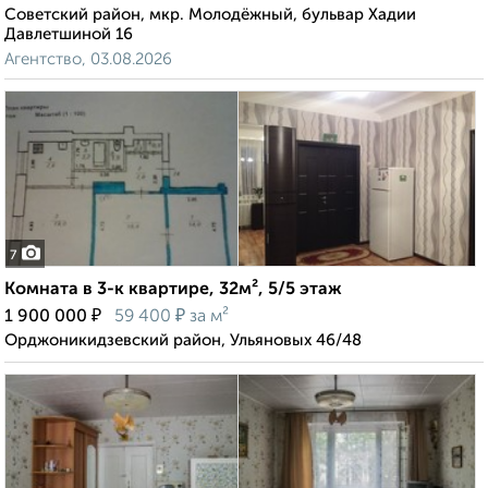
Советский район, мкр. Молодёжный, бульвар Хадии
Давлетшиной 16
Агентство, 03.08.2026
7
Комната в 3-к квартире, 32м², 5/5 этаж
₽
₽
1 900 000
59 400
за м²
Орджоникидзевский район, Ульяновых 46/48