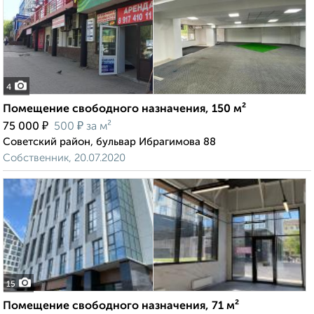
4
Помещение свободного назначения, 150 м²
₽
₽
75 000
500
за м²
Советский район, бульвар Ибрагимова 88
Собственник, 20.07.2020
15
Помещение свободного назначения, 71 м²