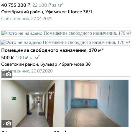
₽
₽
40 755 000
22 100
за м²
Октябрьский район, Уфимское Шоссе 36/1
Собственник, 27.04.2021
Помещение свободного назначения, 170 м²
₽
₽
500
100
за м²
Советский район, бульвар Ибрагимова 88
Собственник, 20.07.2020
4
2