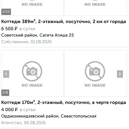
2
/12
Коттедж 389м², 2-этажный, посуточно, 2 км от города
₽
6 500
в сутки
Советский район, Сагита Агиша 25
Собственник, 01.08.2026
‹
›
2
/8
Коттедж 170м², 2-этажный, посуточно, в черте города
₽
4 000
в сутки
Орджоникидзевский район, Севастопольская
Агентство, 06.08.2026