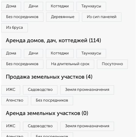
Дома
Дачи
Коттеджи
Таунхаусы
Без посредников
Деревянные
Из сип панелей
Из бруса
Аренда домов, дач, коттеджей (114)
Дома
Дачи
Коттеджи
Таунхаусы
Без посредников
На длительный срок
Посуточно
Продажа земельных участков (4)
ИЖС
Садоводство
Земля промназначения
Агенство
Без посредников
Аренда земельных участков (0)
ИЖС
Садоводство
Земля промназначения
Агенство
Без посредников