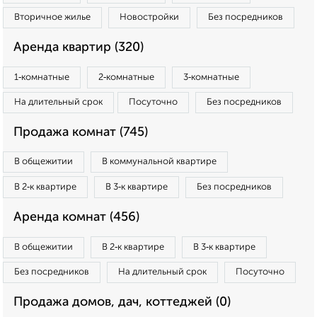
Вторичное жилье
Новостройки
Без посредников
Аренда квартир (320)
1‑комнатные
2‑комнатные
3‑комнатные
На длительный срок
Посуточно
Без посредников
Продажа комнат (745)
В общежитии
В коммунальной квартире
В 2‑к квартире
В 3‑к квартире
Без посредников
Аренда комнат (456)
В общежитии
В 2‑к квартире
В 3‑к квартире
Без посредников
На длительный срок
Посуточно
Продажа домов, дач, коттеджей (0)