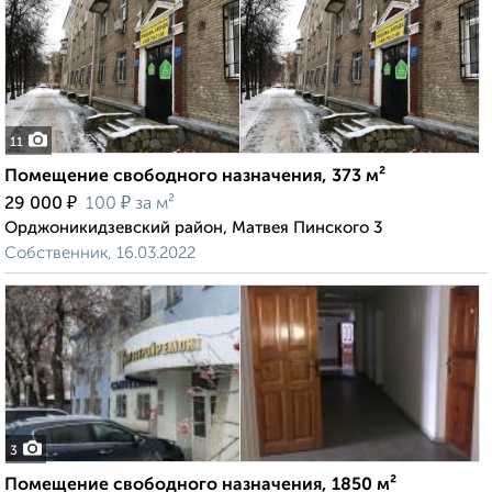
11
Помещение свободного назначения, 373 м²
₽
₽
29 000
100
за м²
Орджоникидзевский район, Матвея Пинского 3
Собственник, 16.03.2022
3
Помещение свободного назначения, 1850 м²