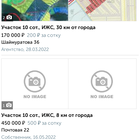
2
Участок 10 сот., ИЖС, 30 км от города
₽
₽
170 000
200
за сотку
Шаймуратова 36
Агентство, 28.03.2022
1
Участок 10 сот., ИЖС, 8 км от города
₽
₽
450 000
500
за сотку
Почтовая 22
Собственник, 16.05.2022