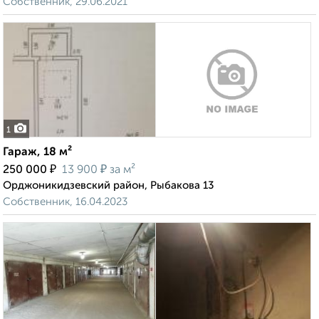
Собственник, 29.06.2021
1
Гараж, 18 м²
₽
₽
250 000
13 900
за м²
Орджоникидзевский район, Рыбакова 13
Собственник, 16.04.2023