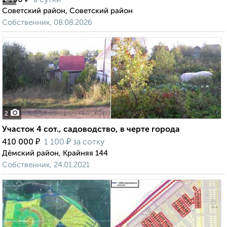
1 500
в сутки
Советский район, Советский район
Собственник, 08.08.2026
2
Участок 4 сот., садоводство, в черте города
₽
₽
410 000
1 100
за сотку
Дёмский район, Крайняя 144
Собственник, 24.01.2021