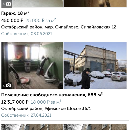
4
Гараж, 18 м²
₽
₽
450 000
25 000
за м²
Октябрьский район, мкр. Сипайлово, Сипайловская 12
Собственник, 08.06.2021
4
Помещение свободного назначения, 688 м²
₽
₽
12 317 000
18 000
за м²
Октябрьский район, Уфимское Шоссе 36/1
Собственник, 27.04.2021