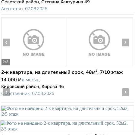
Советский район, Степана Халтурина 49
Агентство, 07.08.2026
‹
›
2
/8
2-к квартира, на длительный срок, 48м², 7/10 этаж
₽
14 000
в месяц
Кировский район, Кирова 46
‹
›
Собственник, 07.08.2026