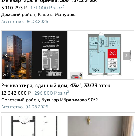
1-к квартира, вторичка, 30м², 1/12 этаж
₽
₽
5 110 293
171 000
за м²
Дёмский район, Рашита Манурова
Агентство, 06.08.2026
‹
›
2
/2
2-к квартира, сданный дом, 43м², 33/33 этаж
₽
₽
12 642 000
296 800
за м²
Советский район, бульвар Ибрагимова 90/2
Агентство, 04.08.2026