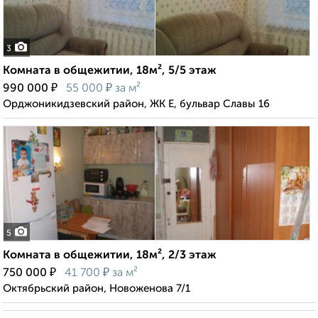
3
Комната в общежитии, 18м², 5/5 этаж
₽
₽
990 000
55 000
за м²
Орджоникидзевский район, ЖК Е, бульвар Славы 16
5
Комната в общежитии, 18м², 2/3 этаж
₽
₽
750 000
41 700
за м²
Октябрьский район, Новоженова 7/1