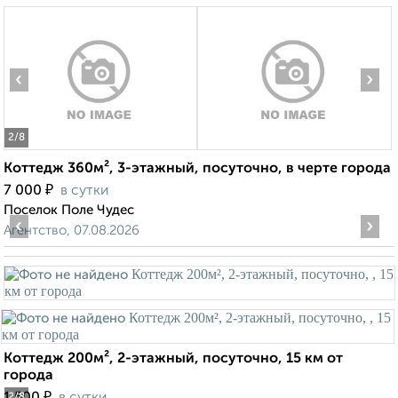
‹
›
2
/8
Коттедж 360м², 3-этажный, посуточно, в черте города
₽
7 000
в сутки
Поселок Поле Чудес
‹
›
Агентство, 07.08.2026
Коттедж 200м², 2-этажный, посуточно, 15 км от
города
₽
2
/8