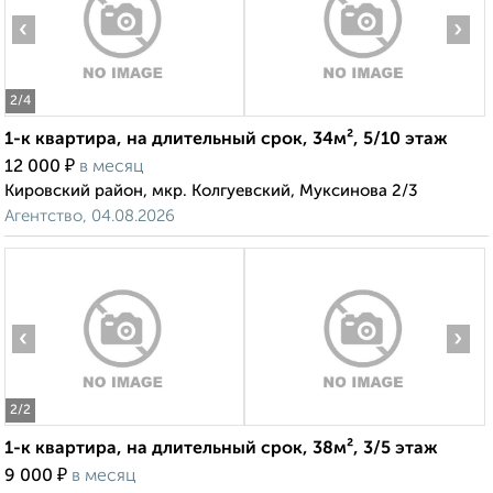
‹
›
2
/4
1-к квартира, на длительный срок, 34м², 5/10 этаж
₽
12 000
в месяц
Кировский район, мкр. Колгуевский, Муксинова 2/3
Агентство, 04.08.2026
‹
›
2
/2
1-к квартира, на длительный срок, 38м², 3/5 этаж
₽
9 000
в месяц