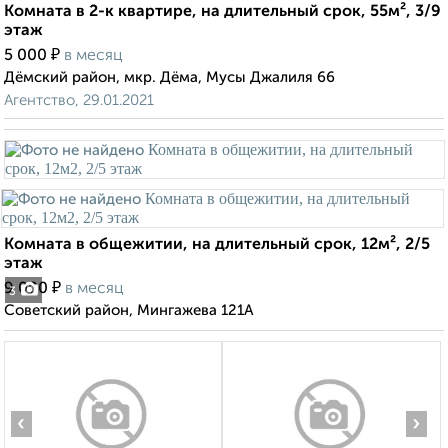
Комната в 2-к квартире, на длительный срок, 55м², 3/9
этаж
₽
5 000
в месяц
Дёмский район, мкр. Дёма, Мусы Джалиля 66
Агентство, 29.01.2021
Комната в общежитии, на длительный срок, 12м², 2/5
этаж
₽
9 000
в месяц
3
Советский район, Мингажева 121А
‹
›