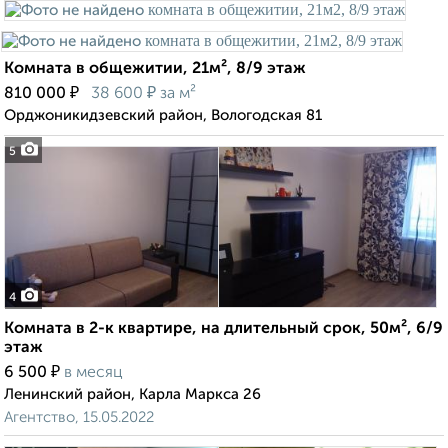
Комната в общежитии, 21м², 8/9 этаж
₽
₽
810 000
38 600
за м²
Орджоникидзевский район, Вологодская 81
5
4
Комната в 2-к квартире, на длительный срок, 50м², 6/9
этаж
₽
6 500
в месяц
Ленинский район, Карла Маркса 26
Агентство, 15.05.2022