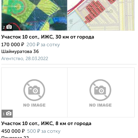
2
Участок 10 сот., ИЖС, 30 км от города
₽
₽
170 000
200
за сотку
Шаймуратова 36
Агентство, 28.03.2022
1
Участок 10 сот., ИЖС, 8 км от города
₽
₽
450 000
500
за сотку