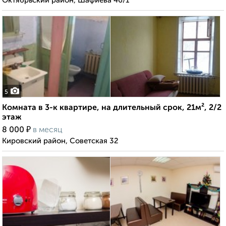
Октябрьский район, Шафиева 46/1
5
Комната в 3-к квартире, на длительный срок, 21м², 2/2
этаж
₽
8 000
в месяц
Кировский район, Советская 32