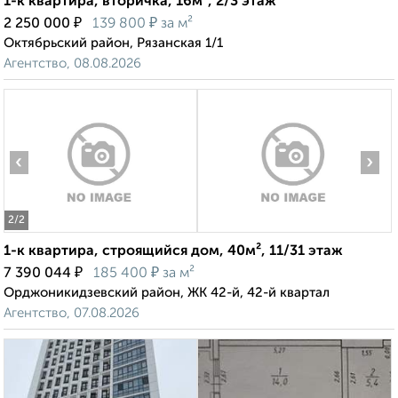
1-к квартира, вторичка, 16м², 2/3 этаж
₽
₽
2 250 000
139 800
за м²
Октябрьский район, Рязанская 1/1
Агентство, 08.08.2026
‹
›
2
/2
1-к квартира, строящийся дом, 40м², 11/31 этаж
₽
₽
7 390 044
185 400
за м²
Орджоникидзевский район, ЖК 42-й, 42-й квартал
Агентство, 07.08.2026