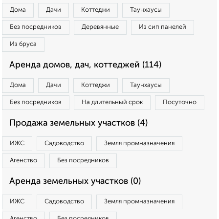
Дома
Дачи
Коттеджи
Таунхаусы
Без посредников
Деревянные
Из сип панелей
Из бруса
Аренда домов, дач, коттеджей (114)
Дома
Дачи
Коттеджи
Таунхаусы
Без посредников
На длительный срок
Посуточно
Продажа земельных участков (4)
ИЖС
Садоводство
Земля промназначения
Агенство
Без посредников
Аренда земельных участков (0)
ИЖС
Садоводство
Земля промназначения
Агенство
Без посредников