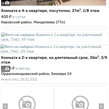
8
Комната в 4-к квартире, посуточно, 27м², 1/8 этаж
₽
400
в сутки
Кировский район, Менделеева 177к1
Комната в 2-к квартире, на длительный срок, 55м², 3/9
этаж
₽
5 000
в месяц
1
Орджоникидзевский район, Блюхера 24
Агентство, 29.01.2021
‹
›