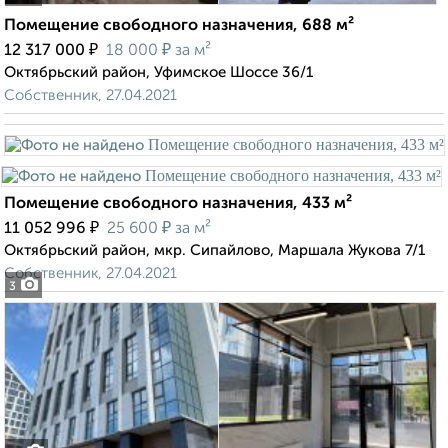
Помещение свободного назначения, 688 м²
₽
₽
12 317 000
18 000
за м²
Октябрьский район, Уфимское Шоссе 36/1
Собственник, 27.04.2021
Помещение свободного назначения, 433 м²
₽
₽
11 052 996
25 600
за м²
Октябрьский район, мкр. Сипайлово, Маршала Жукова 7/1
Собственник, 27.04.2021
3