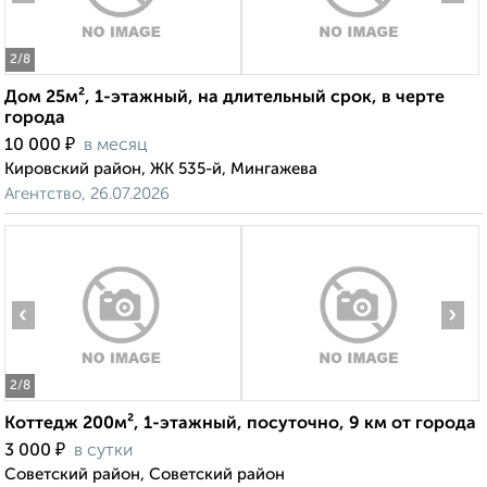
2
/8
Дом 25м², 1-этажный, на длительный срок, в черте
города
₽
10 000
в месяц
Кировский район, ЖК 535-й, Мингажева
Агентство, 26.07.2026
‹
›
2
/8
Коттедж 200м², 1-этажный, посуточно, 9 км от города
₽
3 000
в сутки
Советский район, Советский район