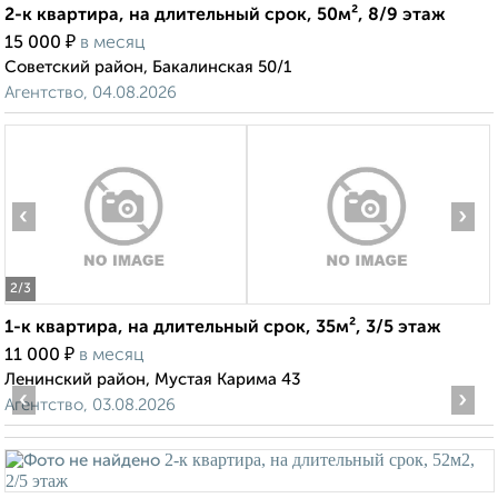
2-к квартира, на длительный срок, 50м², 8/9 этаж
₽
15 000
в месяц
Советский район, Бакалинская 50/1
Агентство, 04.08.2026
‹
›
2
/3
1-к квартира, на длительный срок, 35м², 3/5 этаж
₽
11 000
в месяц
Ленинский район, Мустая Карима 43
‹
›
Агентство, 03.08.2026