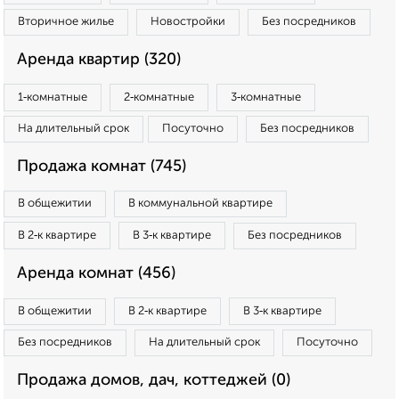
Вторичное жилье
Новостройки
Без посредников
Аренда квартир (320)
1‑комнатные
2‑комнатные
3‑комнатные
На длительный срок
Посуточно
Без посредников
Продажа комнат (745)
В общежитии
В коммунальной квартире
В 2‑к квартире
В 3‑к квартире
Без посредников
Аренда комнат (456)
В общежитии
В 2‑к квартире
В 3‑к квартире
Без посредников
На длительный срок
Посуточно
Продажа домов, дач, коттеджей (0)