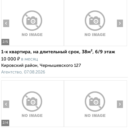
‹
›
2
/5
1-к квартира, на длительный срок, 38м², 6/9 этаж
₽
10 000
в месяц
Кировский район, Чернышевского 127
Агентство, 07.08.2026
‹
›
2
/4