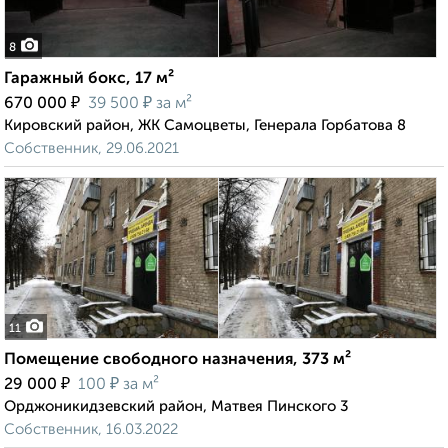
8
Гаражный бокс, 17 м²
₽
₽
670 000
39 500
за м²
Кировский район, ЖК Самоцветы, Генерала Горбатова 8
Собственник, 29.06.2021
11
Помещение свободного назначения, 373 м²
₽
₽
29 000
100
за м²
Орджоникидзевский район, Матвея Пинского 3
Собственник, 16.03.2022