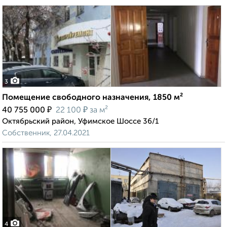
3
Помещение свободного назначения, 1850 м²
₽
₽
40 755 000
22 100
за м²
Октябрьский район, Уфимское Шоссе 36/1
Собственник, 27.04.2021
4