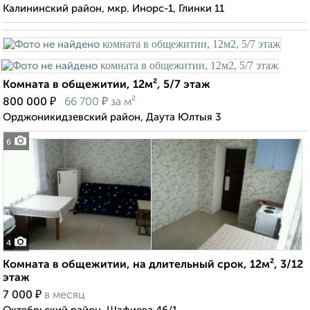
Калининский район, мкр. Инорс-1, Глинки 11
Комната в общежитии, 12м², 5/7 этаж
₽
₽
800 000
66 700
за м²
Орджоникидзевский район, Даута Юлтыя 3
6
4
Комната в общежитии, на длительный срок, 12м², 3/12
этаж
₽
7 000
в месяц