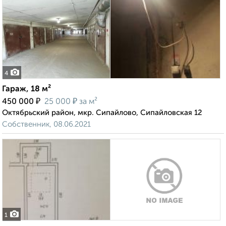
4
Гараж, 18 м²
₽
₽
450 000
25 000
за м²
Октябрьский район, мкр. Сипайлово, Сипайловская 12
Собственник, 08.06.2021
1