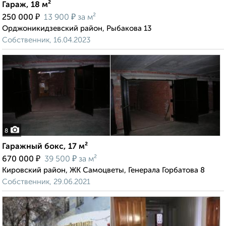
Гараж, 18 м²
₽
₽
250 000
13 900
за м²
Орджоникидзевский район, Рыбакова 13
Собственник, 16.04.2023
8
Гаражный бокс, 17 м²
₽
₽
670 000
39 500
за м²
Кировский район, ЖК Самоцветы, Генерала Горбатова 8
Собственник, 29.06.2021