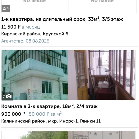
2
/4
1-к квартира, на длительный срок, 33м², 3/5 этаж
₽
11 500
в месяц
Кировский район, Крупской 6
Агентство, 08.08.2026
7
Комната в 3-к квартире, 18м², 2/4 этаж
₽
₽
900 000
50 000
за м²
Калининский район, мкр. Инорс-1, Глинки 11