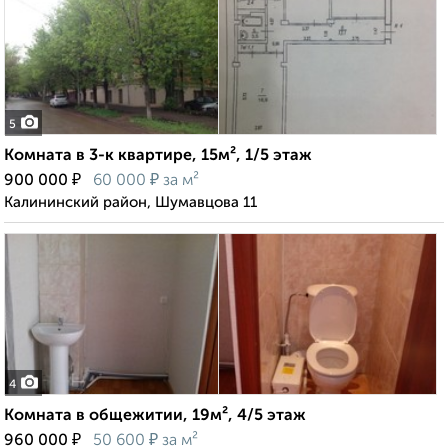
5
Комната в 3-к квартире, 15м², 1/5 этаж
₽
₽
900 000
60 000
за м²
Калининский район, Шумавцова 11
4
Комната в общежитии, 19м², 4/5 этаж
₽
₽
960 000
50 600
за м²