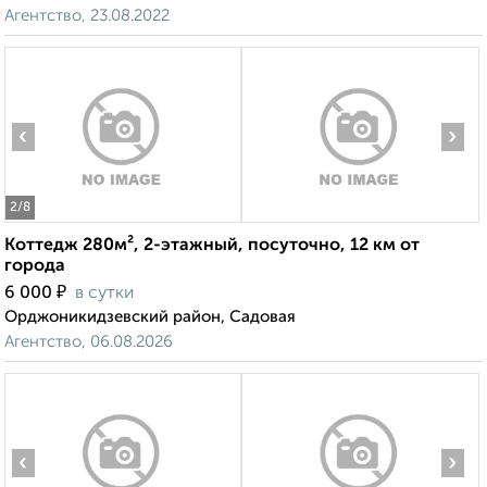
Агентство, 23.08.2022
‹
›
2
/8
Коттедж 280м², 2-этажный, посуточно, 12 км от
города
₽
6 000
в сутки
Орджоникидзевский район, Садовая
Агентство, 06.08.2026
‹
›