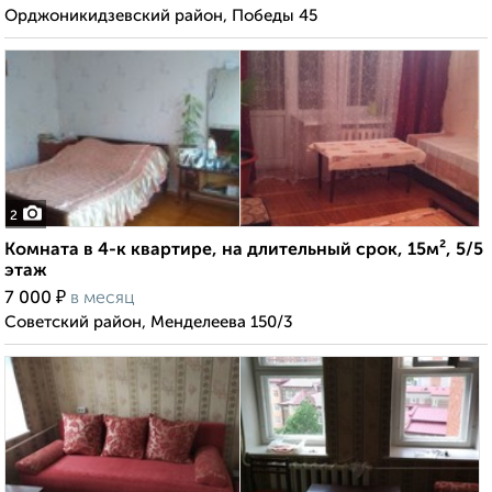
Орджоникидзевский район, Победы 45
2
Комната в 4-к квартире, на длительный срок, 15м², 5/5
этаж
₽
7 000
в месяц
Советский район, Менделеева 150/3