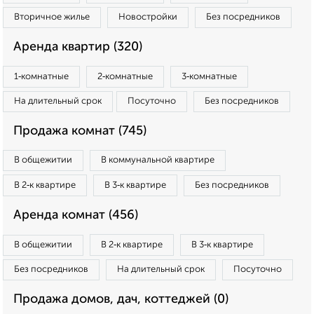
Вторичное жилье
Новостройки
Без посредников
Аренда квартир (320)
1‑комнатные
2‑комнатные
3‑комнатные
На длительный срок
Посуточно
Без посредников
Продажа комнат (745)
В общежитии
В коммунальной квартире
В 2‑к квартире
В 3‑к квартире
Без посредников
Аренда комнат (456)
В общежитии
В 2‑к квартире
В 3‑к квартире
Без посредников
На длительный срок
Посуточно
Продажа домов, дач, коттеджей (0)