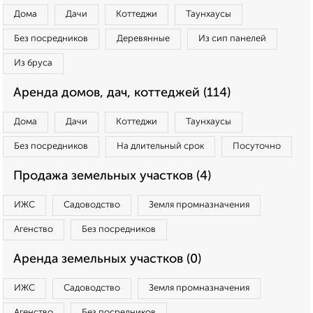
Дома
Дачи
Коттеджи
Таунхаусы
Без посредников
Деревянные
Из сип панелей
Из бруса
Аренда домов, дач, коттеджей (114)
Дома
Дачи
Коттеджи
Таунхаусы
Без посредников
На длительный срок
Посуточно
Продажа земельных участков (4)
ИЖС
Садоводство
Земля промназначения
Агенство
Без посредников
Аренда земельных участков (0)
ИЖС
Садоводство
Земля промназначения
Агенство
Без посредников