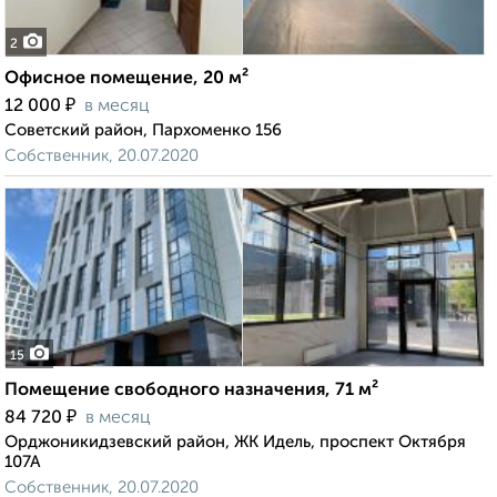
2
Офисное помещение, 20 м²
₽
12 000
в месяц
Советский район, Пархоменко 156
Собственник, 20.07.2020
15
Помещение свободного назначения, 71 м²
₽
84 720
в месяц
Орджоникидзевский район, ЖК Идель, проспект Октября
107А
Собственник, 20.07.2020