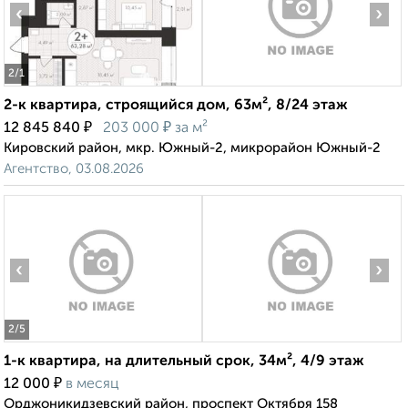
‹
›
2
/1
2-к квартира, строящийся дом, 63м², 8/24 этаж
₽
₽
12 845 840
203 000
за м²
Кировский район, мкр. Южный-2, микрорайон Южный-2
Агентство, 03.08.2026
‹
›
2
/5
1-к квартира, на длительный срок, 34м², 4/9 этаж
₽
12 000
в месяц
Орджоникидзевский район, проспект Октября 158