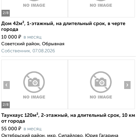
2
/8
Дом 42м², 1-этажный, на длительный срок, в черте
города
₽
10 000
в месяц
Советский район, Обрывная
Собственник, 07.08.2026
‹
›
2
/8
Таунхаус 120м², 2-этажный, на длительный срок, 10 км
от города
₽
55 000
в месяц
Октябрьский район, мкр. Сипайлово, Юрия Гагарина