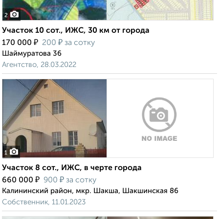
2
Участок 10 сот., ИЖС, 30 км от города
₽
₽
170 000
200
за сотку
Шаймуратова 36
Агентство, 28.03.2022
1
Участок 8 сот., ИЖС, в черте города
₽
₽
660 000
900
за сотку
Калининский район, мкр. Шакша, Шакшинская 86
Собственник, 11.01.2023