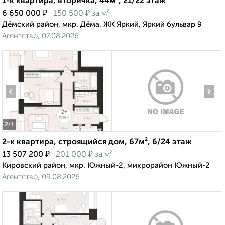
1-к квартира, вторичка, 44м², 21/22 этаж
₽
₽
6 650 000
150 500
за м²
Дёмский район, мкр. Дёма, ЖК Яркий, Яркий бульвар 9
Агентство, 07.08.2026
‹
›
2
/1
2-к квартира, строящийся дом, 67м², 6/24 этаж
₽
₽
13 507 200
201 000
за м²
Кировский район, мкр. Южный-2, микрорайон Южный-2
Агентство, 09.08.2026