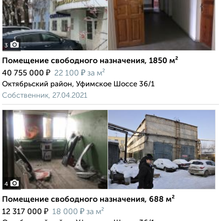
3
Помещение свободного назначения, 1850 м²
₽
₽
40 755 000
22 100
за м²
Октябрьский район, Уфимское Шоссе 36/1
Собственник, 27.04.2021
4
Помещение свободного назначения, 688 м²
₽
₽
12 317 000
18 000
за м²