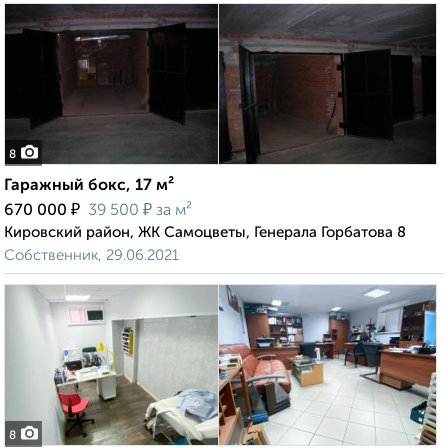
8
Гаражный бокс, 17 м²
₽
₽
670 000
39 500
за м²
Кировский район, ЖК Самоцветы, Генерала Горбатова 8
Собственник, 29.06.2021
8