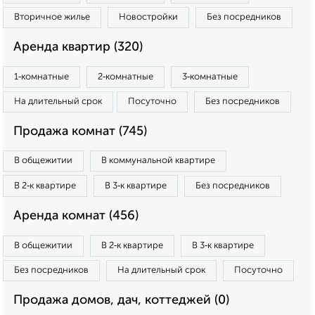
Вторичное жилье
Новостройки
Без посредников
Аренда квартир (320)
1‑комнатные
2‑комнатные
3‑комнатные
На длительный срок
Посуточно
Без посредников
Продажа комнат (745)
В общежитии
В коммунальной квартире
В 2‑к квартире
В 3‑к квартире
Без посредников
Аренда комнат (456)
В общежитии
В 2‑к квартире
В 3‑к квартире
Без посредников
На длительный срок
Посуточно
Продажа домов, дач, коттеджей (0)