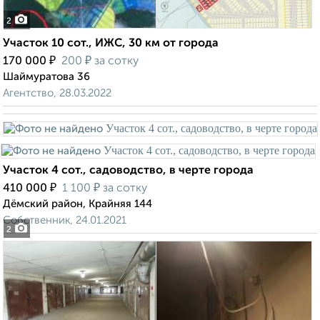
2
Участок 10 сот., ИЖС, 30 км от города
₽
₽
170 000
200
за сотку
Шаймуратова 36
Агентство, 28.03.2022
Участок 4 сот., садоводство, в черте города
₽
₽
410 000
1 100
за сотку
Дёмский район, Крайняя 144
Собственник, 24.01.2021
2