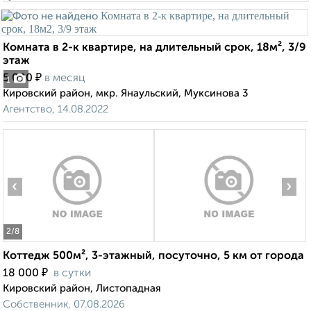
Комната в 2-к квартире, на длительный срок, 18м², 3/9
этаж
₽
5 000
в месяц
1
Кировский район, мкр. Янаульский, Муксинова 3
Агентство, 14.08.2022
‹
›
2
/8
Коттедж 500м², 3-этажный, посуточно, 5 км от города
₽
18 000
в сутки
Кировский район, Листопадная
Собственник, 07.08.2026