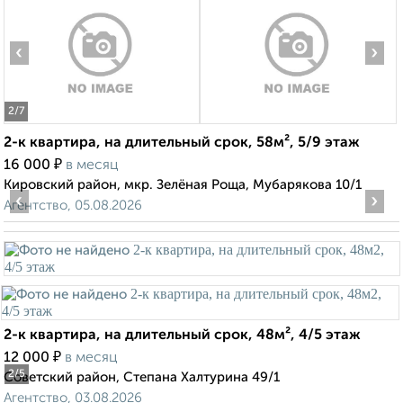
‹
›
2
/7
2-к квартира, на длительный срок, 58м², 5/9 этаж
₽
16 000
в месяц
Кировский район, мкр. Зелёная Роща, Мубарякова 10/1
‹
›
Агентство, 05.08.2026
2-к квартира, на длительный срок, 48м², 4/5 этаж
₽
12 000
в месяц
2
/5
Советский район, Степана Халтурина 49/1
Агентство, 03.08.2026