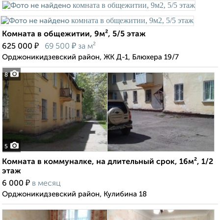
Комната в общежитии, 9м², 5/5 этаж
₽
₽
625 000
69 500
за м²
Орджоникидзевский район, ЖК Д-1, Блюхера 19/7
8
5
Комната в коммуналке, на длительный срок, 16м², 1/2
этаж
₽
6 000
в месяц
Орджоникидзевский район, Кулибина 18