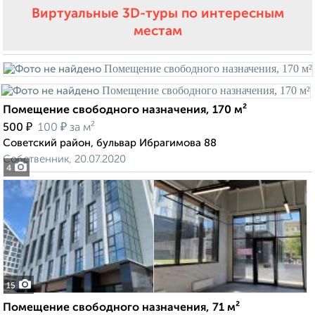
Виртуальные 3D-туры по интересным
местам
Помещение свободного назначения, 170 м²
₽
₽
500
100
за м²
Советский район, бульвар Ибрагимова 88
Собственник, 20.07.2020
4
15
Помещение свободного назначения, 71 м²