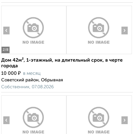
‹
›
2
/8
Дом 42м², 1-этажный, на длительный срок, в черте
города
₽
10 000
в месяц
Советский район, Обрывная
Собственник, 07.08.2026
‹
›