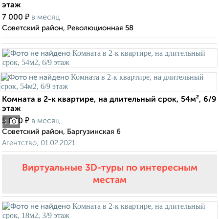
этаж
₽
7 000
в месяц
Советский район, Революционная 58
Комната в 2-к квартире, на длительный срок, 54м², 6/9
этаж
₽
5 000
в месяц
1
Советский район, Баргузинская 6
Агентство, 01.02.2021
Виртуальные 3D-туры по интересным
местам