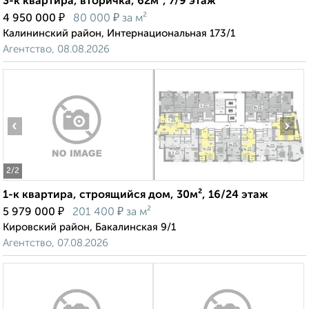
3-к квартира, вторичка, 62м², 7/9 этаж
₽
₽
4 950 000
80 000
за м²
Калининский район, Интернациональная 173/1
Агентство, 08.08.2026
‹
›
2
/2
1-к квартира, строящийся дом, 30м², 16/24 этаж
₽
₽
5 979 000
201 400
за м²
Кировский район, Бакалинская 9/1
Агентство, 07.08.2026