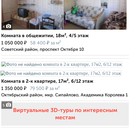
4
Комната в общежитии, 18м², 4/5 этаж
₽
₽
1 050 000
58 400
за м²
Советский район, проспект Октября 10
Комната в 2-к квартире, 17м², 6/12 этаж
₽
₽
1 350 000
79 500
за м²
Октябрьский район, мкр. Сипайлово, Академика Королева 1
5
Виртуальные 3D-туры по интересным
местам