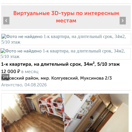
Виртуальные 3D-туры по интересным
‹
›
местам
1-к квартира, на длительный срок, 34м², 5/10 этаж
₽
12 000
в месяц
2
/4
Кировский район, мкр. Колгуевский, Муксинова 2/3
Агентство, 04.08.2026