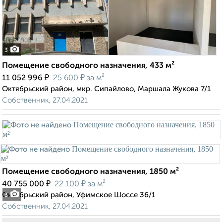
3
Помещение свободного назначения, 433 м²
₽
₽
11 052 996
25 600
за м²
Октябрьский район, мкр. Сипайлово, Маршала Жукова 7/1
Собственник, 27.04.2021
Помещение свободного назначения, 1850 м²
₽
₽
40 755 000
22 100
за м²
Октябрьский район, Уфимское Шоссе 36/1
3
Собственник, 27.04.2021