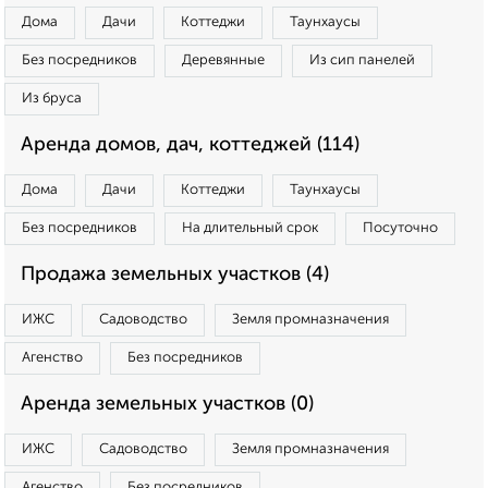
Дома
Дачи
Коттеджи
Таунхаусы
Без посредников
Деревянные
Из сип панелей
Из бруса
Аренда домов, дач, коттеджей (114)
Дома
Дачи
Коттеджи
Таунхаусы
Без посредников
На длительный срок
Посуточно
Продажа земельных участков (4)
ИЖС
Садоводство
Земля промназначения
Агенство
Без посредников
Аренда земельных участков (0)
ИЖС
Садоводство
Земля промназначения
Агенство
Без посредников