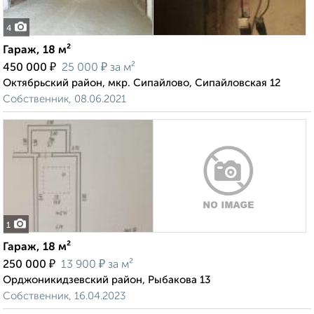
4
Гараж, 18 м²
₽
₽
450 000
25 000
за м²
Октябрьский район, мкр. Сипайлово, Сипайловская 12
Собственник, 08.06.2021
1
Гараж, 18 м²
₽
₽
250 000
13 900
за м²
Орджоникидзевский район, Рыбакова 13
Собственник, 16.04.2023