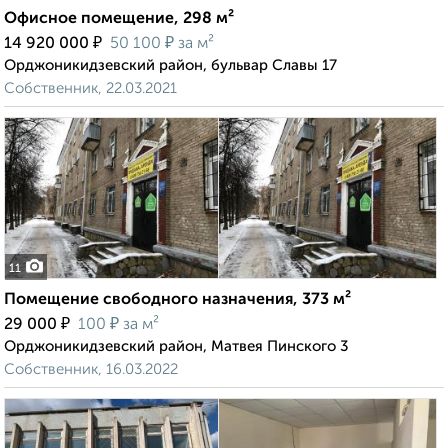
Офисное помещение, 298 м²
₽
₽
14 920 000
50 100
за м²
Орджоникидзевский район, бульвар Славы 17
Собственник, 22.03.2021
11
Помещение свободного назначения, 373 м²
₽
₽
29 000
100
за м²
Орджоникидзевский район, Матвея Пинского 3
Собственник, 16.03.2022