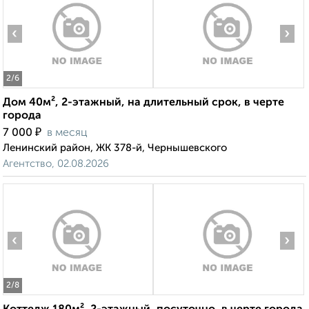
‹
›
2
/6
Дом 40м², 2-этажный, на длительный срок, в черте
города
₽
7 000
в месяц
Ленинский район, ЖК 378-й, Чернышевского
Агентство, 02.08.2026
‹
›
2
/8