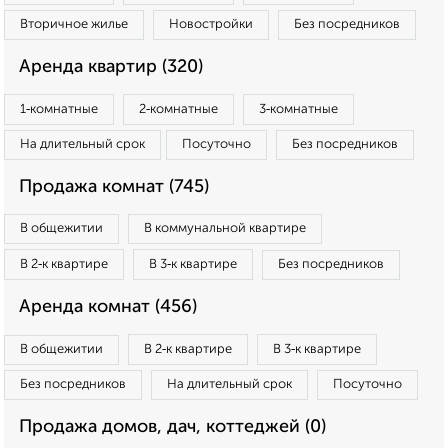
Вторичное жилье
Новостройки
Без посредников
Аренда квартир (320)
1‑комнатные
2‑комнатные
3‑комнатные
На длительный срок
Посуточно
Без посредников
Продажа комнат (745)
В общежитии
В коммунальной квартире
В 2‑к квартире
В 3‑к квартире
Без посредников
Аренда комнат (456)
В общежитии
В 2‑к квартире
В 3‑к квартире
Без посредников
На длительный срок
Посуточно
Продажа домов, дач, коттеджей (0)