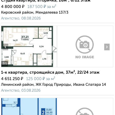
Студия квартира, вторичка, 26м², 6/22 этаж
₽
₽
4 800 000
187 500
за м²
Кировский район, Менделеева 137/3
Агентство, 08.08.2026
‹
›
2
/1
1-к квартира, строящийся дом, 37м², 22/24 этаж
₽
₽
4 651 250
125 000
за м²
Ленинский район, ЖК Город Природы, Ивана Спатара 14
Агентство, 03.08.2026