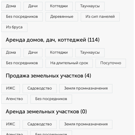
Дома
Дачи
Коттеджи
Таунхаусы
Без посредников
Деревянные
Из сип панелей
Из бруса
Аренда домов, дач, коттеджей (114)
Дома
Дачи
Коттеджи
Таунхаусы
Без посредников
На длительный срок
Посуточно
Продажа земельных участков (4)
ИЖС
Садоводство
Земля промназначения
Агенство
Без посредников
Аренда земельных участков (0)
ИЖС
Садоводство
Земля промназначения
Агенство
Без посредников