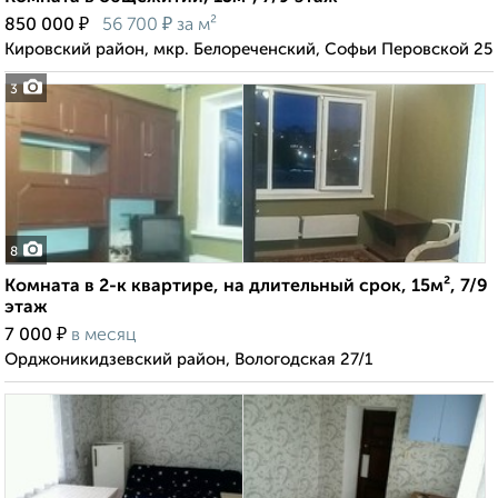
₽
₽
850 000
56 700
за м²
Кировский район, мкр. Белореченский, Софьи Перовской 25
3
8
Комната в 2-к квартире, на длительный срок, 15м², 7/9
этаж
₽
7 000
в месяц
Орджоникидзевский район, Вологодская 27/1