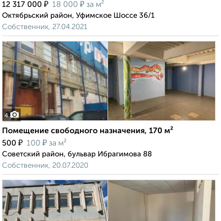
₽
₽
12 317 000
18 000
за м²
Октябрьский район, Уфимское Шоссе 36/1
Собственник, 27.04.2021
4
Помещение свободного назначения, 170 м²
₽
₽
500
100
за м²
Советский район, бульвар Ибрагимова 88
Собственник, 20.07.2020