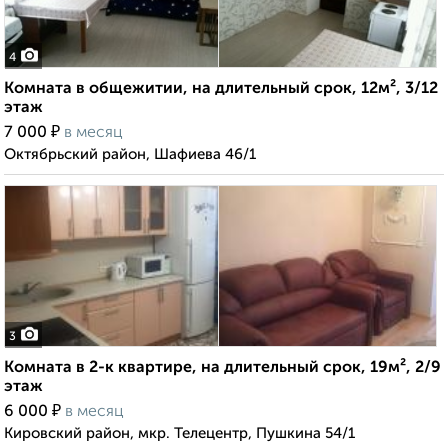
4
Комната в общежитии, на длительный срок, 12м², 3/12
этаж
₽
7 000
в месяц
Октябрьский район, Шафиева 46/1
3
Комната в 2-к квартире, на длительный срок, 19м², 2/9
этаж
₽
6 000
в месяц
Кировский район, мкр. Телецентр, Пушкина 54/1