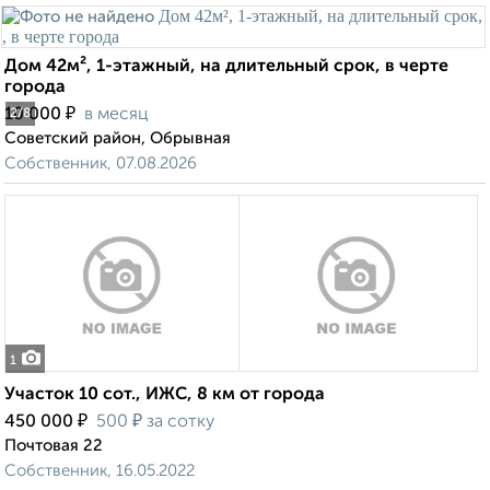
Дом 42м², 1-этажный, на длительный срок, в черте
города
₽
10 000
в месяц
2
/8
Советский район, Обрывная
Собственник, 07.08.2026
1
Участок 10 сот., ИЖС, 8 км от города
₽
₽
450 000
500
за сотку
Почтовая 22
Собственник, 16.05.2022