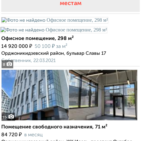
местам
Офисное помещение, 298 м²
₽
₽
14 920 000
50 100
за м²
Орджоникидзевский район, бульвар Славы 17
Собственник, 22.03.2021
8
15
Помещение свободного назначения, 71 м²
₽
84 720
в месяц