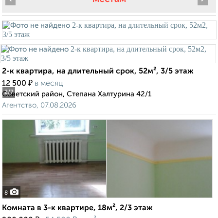
2-к квартира, на длительный срок, 52м², 3/5 этаж
₽
12 500
в месяц
2
/7
Советский район, Степана Халтурина 42/1
Агентство, 07.08.2026
8
Комната в 3-к квартире, 18м², 2/3 этаж