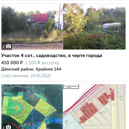
2
Участок 4 сот., садоводство, в черте города
₽
₽
410 000
1 100
за сотку
Дёмский район, Крайняя 144
Собственник, 24.01.2021
2