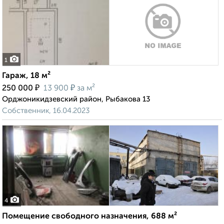
1
Гараж, 18 м²
₽
₽
250 000
13 900
за м²
Орджоникидзевский район, Рыбакова 13
Собственник, 16.04.2023
4
Помещение свободного назначения, 688 м²