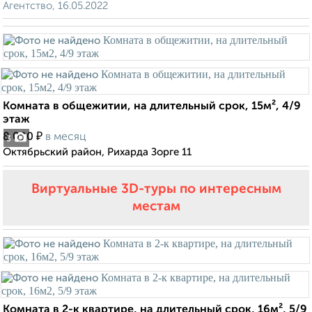
Агентство, 16.05.2022
Комната в общежитии, на длительный срок, 15м², 4/9
этаж
₽
8 000
в месяц
3
Октябрьский район, Рихарда Зорге 11
Виртуальные 3D-туры по интересным
местам
Комната в 2-к квартире, на длительный срок, 16м², 5/9