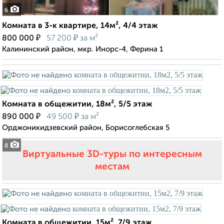
6
Комната в 3-к квартире, 14м², 4/4 этаж
₽
₽
800 000
57 200
за м²
Калининский район, мкр. Инорс-4, Ферина 1
Комната в общежитии, 18м², 5/5 этаж
₽
₽
890 000
49 500
за м²
Орджоникидзевский район, Борисоглебская 5
8
Виртуальные 3D-туры по интересным
местам
Комната в общежитии, 15м², 7/9 этаж