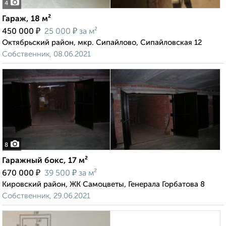
4
Гараж, 18 м²
₽
₽
450 000
25 000
за м²
Октябрьский район, мкр. Сипайлово, Сипайловская 12
Собственник, 08.06.2021
8
Гаражный бокс, 17 м²
₽
₽
670 000
39 500
за м²
Кировский район, ЖК Самоцветы, Генерала Горбатова 8
Собственник, 29.06.2021