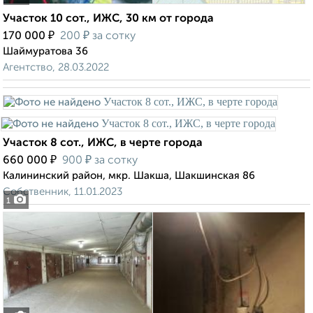
Участок 10 сот., ИЖС, 30 км от города
₽
₽
170 000
200
за сотку
Шаймуратова 36
Агентство, 28.03.2022
Участок 8 сот., ИЖС, в черте города
₽
₽
660 000
900
за сотку
Калининский район, мкр. Шакша, Шакшинская 86
Собственник, 11.01.2023
1