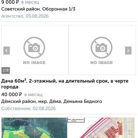
₽
9 000
в месяц
Советский район, Оборонная 1/3
Агентство, 05.08.2026
‹
›
2
/8
Дача 60м², 2-этажный, на длительный срок, в черте
города
₽
40 000
в месяц
Дёмский район, мкр. Дёма, Демьяна Бедного
Собственник, 02.08.2026