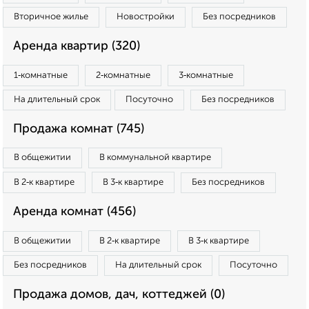
Вторичное жилье
Новостройки
Без посредников
Аренда квартир (320)
1‑комнатные
2‑комнатные
3‑комнатные
На длительный срок
Посуточно
Без посредников
Продажа комнат (745)
В общежитии
В коммунальной квартире
В 2‑к квартире
В 3‑к квартире
Без посредников
Аренда комнат (456)
В общежитии
В 2‑к квартире
В 3‑к квартире
Без посредников
На длительный срок
Посуточно
Продажа домов, дач, коттеджей (0)