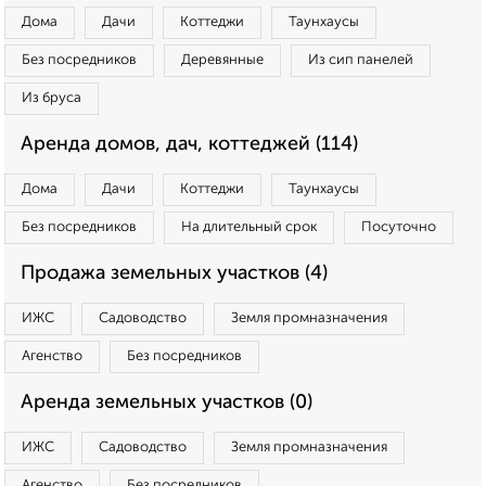
Дома
Дачи
Коттеджи
Таунхаусы
Без посредников
Деревянные
Из сип панелей
Из бруса
Аренда домов, дач, коттеджей (114)
Дома
Дачи
Коттеджи
Таунхаусы
Без посредников
На длительный срок
Посуточно
Продажа земельных участков (4)
ИЖС
Садоводство
Земля промназначения
Агенство
Без посредников
Аренда земельных участков (0)
ИЖС
Садоводство
Земля промназначения
Агенство
Без посредников