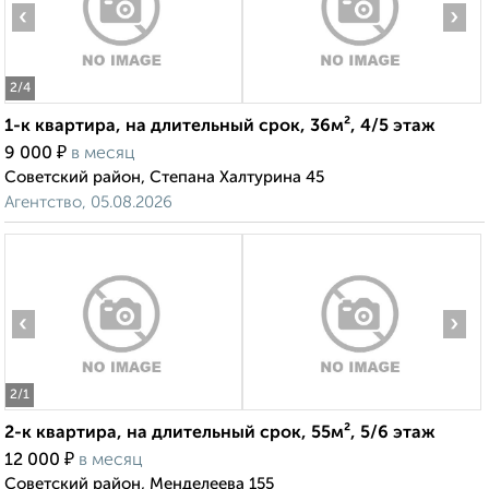
‹
›
2
/4
1-к квартира, на длительный срок, 36м², 4/5 этаж
₽
9 000
в месяц
Советский район, Степана Халтурина 45
Агентство, 05.08.2026
‹
›
2
/1
2-к квартира, на длительный срок, 55м², 5/6 этаж
₽
12 000
в месяц
Советский район, Менделеева 155