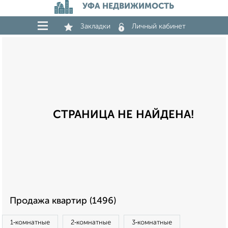
УФА НЕДВИЖИМОСТЬ
Закладки
Личный кабинет
СТРАНИЦА НЕ НАЙДЕНА!
Продажа квартир (1496)
1‑комнатные
2‑комнатные
3‑комнатные