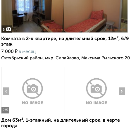
6
Комната в 2-к квартире, на длительный срок, 12м², 6/9
этаж
₽
7 000
в месяц
Октябрьский район, мкр. Сипайлово, Максима Рыльского 20
‹
›
2
/5
Дом 63м², 1-этажный, на длительный срок, в черте
города