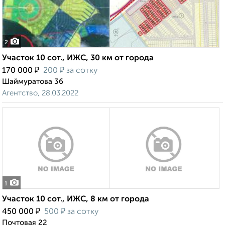
2
Участок 10 сот., ИЖС, 30 км от города
₽
₽
170 000
200
за сотку
Шаймуратова 36
Агентство, 28.03.2022
1
Участок 10 сот., ИЖС, 8 км от города
₽
₽
450 000
500
за сотку
Почтовая 22