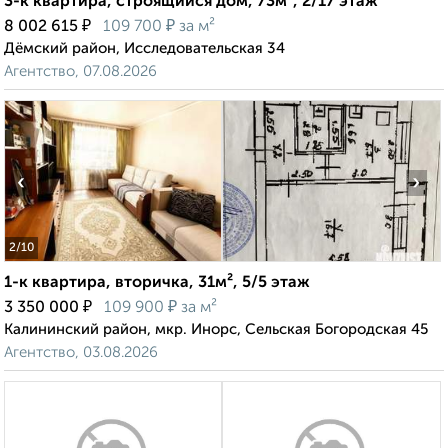
3-к квартира, строящийся дом, 73м², 2/17 этаж
₽
₽
8 002 615
109 700
за м²
Дёмский район, Исследовательская 34
Агентство, 07.08.2026
‹
›
2
/10
1-к квартира, вторичка, 31м², 5/5 этаж
₽
₽
3 350 000
109 900
за м²
Калининский район, мкр. Инорс, Сельская Богородская 45
Агентство, 03.08.2026