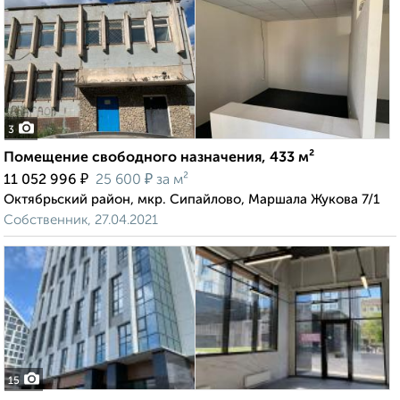
3
Помещение свободного назначения, 433 м²
₽
₽
11 052 996
25 600
за м²
Октябрьский район, мкр. Сипайлово, Маршала Жукова 7/1
Собственник, 27.04.2021
15