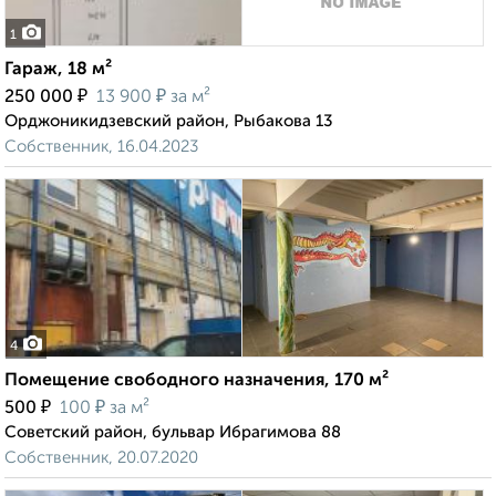
1
Гараж, 18 м²
₽
₽
250 000
13 900
за м²
Орджоникидзевский район, Рыбакова 13
Собственник, 16.04.2023
4
Помещение свободного назначения, 170 м²
₽
₽
500
100
за м²
Советский район, бульвар Ибрагимова 88
Собственник, 20.07.2020