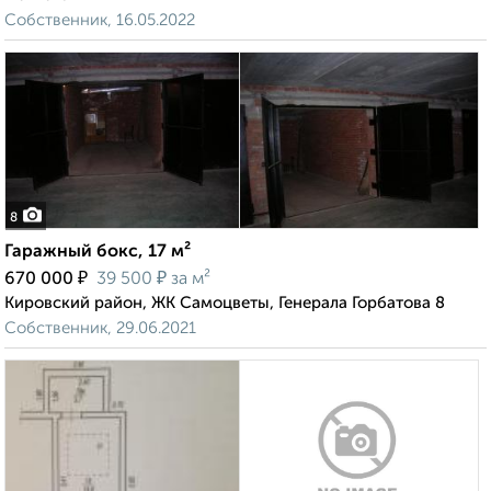
Собственник, 16.05.2022
8
Гаражный бокс, 17 м²
₽
₽
670 000
39 500
за м²
Кировский район, ЖК Самоцветы, Генерала Горбатова 8
Собственник, 29.06.2021