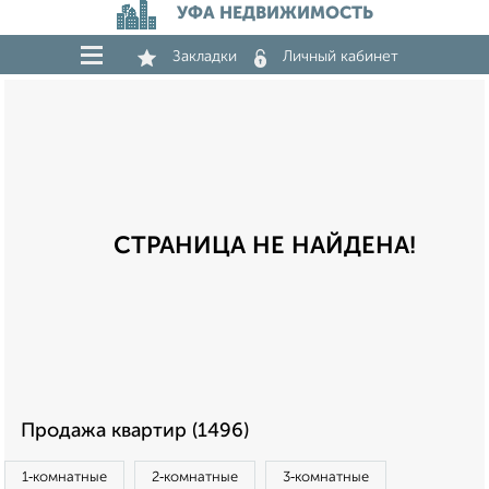
УФА НЕДВИЖИМОСТЬ
Закладки
Личный кабинет
СТРАНИЦА НЕ НАЙДЕНА!
Продажа квартир (1496)
1‑комнатные
2‑комнатные
3‑комнатные