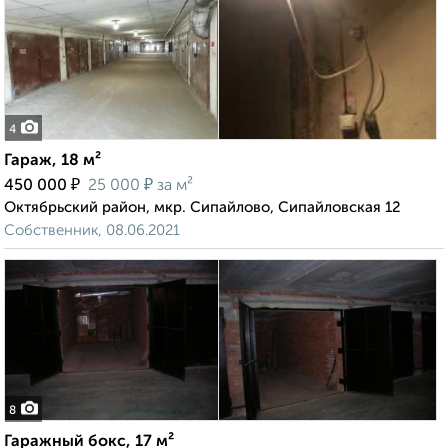
4
Гараж, 18 м²
₽
₽
450 000
25 000
за м²
Октябрьский район, мкр. Сипайлово, Сипайловская 12
Собственник, 08.06.2021
8
Гаражный бокс, 17 м²