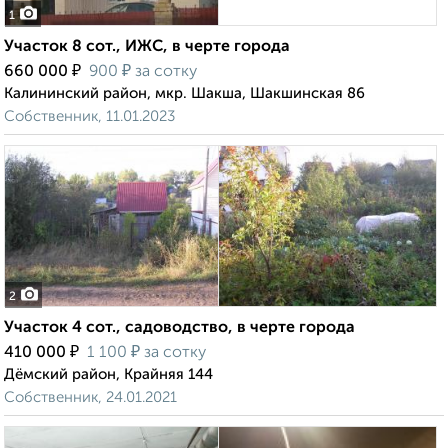
1
Участок 8 сот., ИЖС, в черте города
₽
₽
660 000
900
за сотку
Калининский район, мкр. Шакша, Шакшинская 86
Собственник, 11.01.2023
2
Участок 4 сот., садоводство, в черте города
₽
₽
410 000
1 100
за сотку
Дёмский район, Крайняя 144
Собственник, 24.01.2021