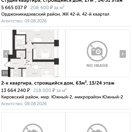
Студия квартира, строящийся дом, 27м², 14/31 этаж
₽
₽
5 665 037
208 400
за м²
Орджоникидзевский район, ЖК 42-й, 42-й квартал
Агентство, 09.08.2026
‹
›
2
/1
2-к квартира, строящийся дом, 63м², 13/24 этаж
₽
₽
13 664 240
218 000
за м²
Кировский район, мкр. Южный-2, микрорайон Южный-2
Агентство, 08.08.2026