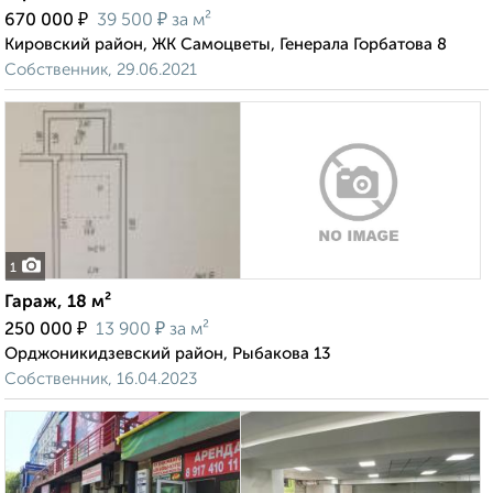
₽
₽
670 000
39 500
за м²
Кировский район, ЖК Самоцветы, Генерала Горбатова 8
Собственник, 29.06.2021
1
Гараж, 18 м²
₽
₽
250 000
13 900
за м²
Орджоникидзевский район, Рыбакова 13
Собственник, 16.04.2023