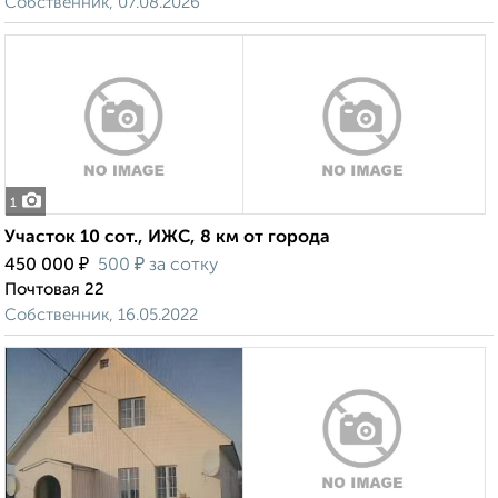
Собственник, 07.08.2026
1
Участок 10 сот., ИЖС, 8 км от города
₽
₽
450 000
500
за сотку
Почтовая 22
Собственник, 16.05.2022