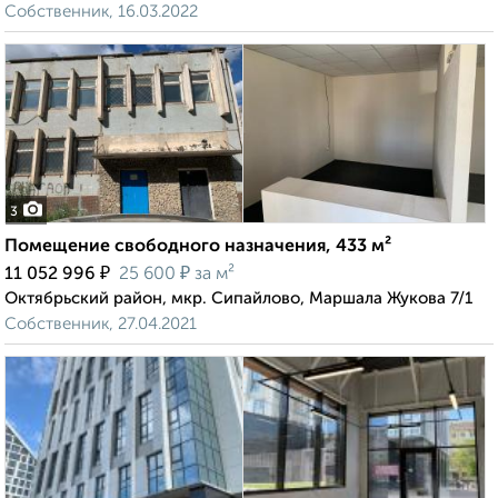
Собственник, 16.03.2022
3
Помещение свободного назначения, 433 м²
₽
₽
11 052 996
25 600
за м²
Октябрьский район, мкр. Сипайлово, Маршала Жукова 7/1
Собственник, 27.04.2021