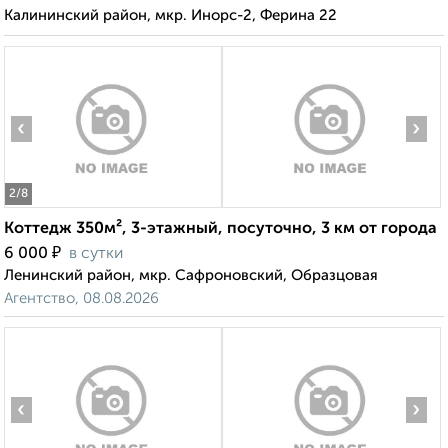
Калининский район, мкр. Инорс-2, Ферина 22
‹
›
2
/8
Коттедж 350м², 3-этажный, посуточно, 3 км от города
₽
6 000
в сутки
Ленинский район, мкр. Сафроновский, Образцовая
Агентство, 08.08.2026
‹
›