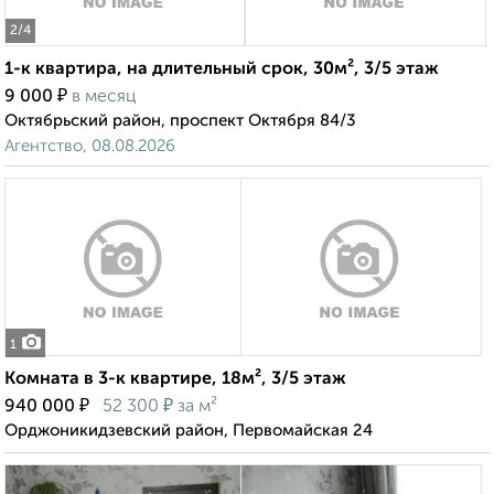
2
/4
1-к квартира, на длительный срок, 30м², 3/5 этаж
₽
9 000
в месяц
Октябрьский район, проспект Октября 84/3
Агентство, 08.08.2026
1
Комната в 3-к квартире, 18м², 3/5 этаж
₽
₽
940 000
52 300
за м²
Орджоникидзевский район, Первомайская 24