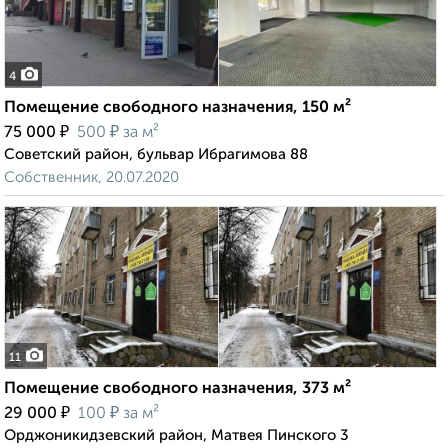
4
Помещение свободного назначения, 150 м²
₽
₽
75 000
500
за м²
Советский район, бульвар Ибрагимова 88
Собственник, 20.07.2020
11
Помещение свободного назначения, 373 м²
₽
₽
29 000
100
за м²
Орджоникидзевский район, Матвея Пинского 3