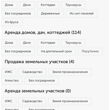
Дома
Дачи
Коттеджи
Таунхаусы
Без посредников
Деревянные
Из сип панелей
Из бруса
Аренда домов, дач, коттеджей (114)
Дома
Дачи
Коттеджи
Таунхаусы
Без посредников
На длительный срок
Посуточно
Продажа земельных участков (4)
ИЖС
Садоводство
Земля промназначения
Агенство
Без посредников
Аренда земельных участков (0)
ИЖС
Садоводство
Земля промназначения
Агенство
Без посредников