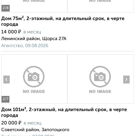
2
/8
Дом 75м², 2-этажный, на длительный срок, в черте
города
₽
14 000
в месяц
Ленинский район, Щорса 27А
Агентство, 09.08.2026
‹
›
2
/7
Дом 101м², 2-этажный, на длительный срок, в черте
города
₽
20 000
в месяц
Советский район, Запотоцкого