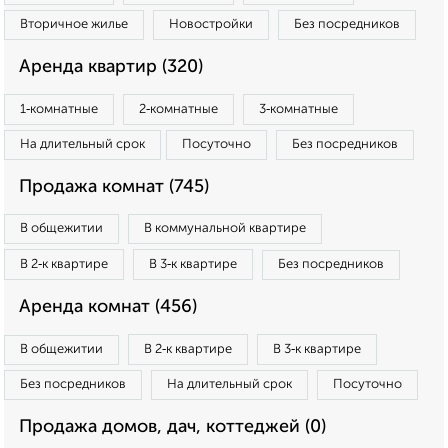
Вторичное жилье
Новостройки
Без посредников
Аренда квартир (320)
1‑комнатные
2‑комнатные
3‑комнатные
На длительный срок
Посуточно
Без посредников
Продажа комнат (745)
В общежитии
В коммунальной квартире
В 2‑к квартире
В 3‑к квартире
Без посредников
Аренда комнат (456)
В общежитии
В 2‑к квартире
В 3‑к квартире
Без посредников
На длительный срок
Посуточно
Продажа домов, дач, коттеджей (0)