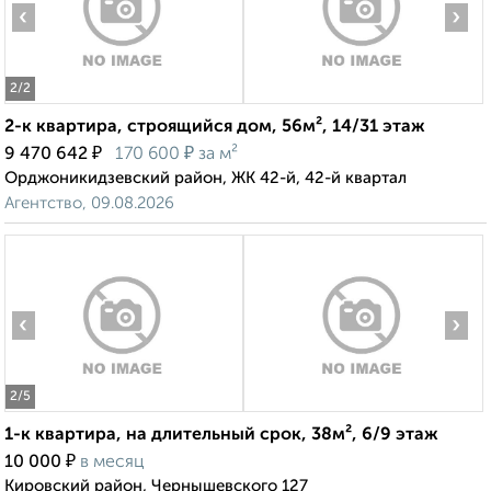
‹
›
2
/2
2-к квартира, строящийся дом, 56м², 14/31 этаж
₽
₽
9 470 642
170 600
за м²
Орджоникидзевский район, ЖК 42-й, 42-й квартал
Агентство, 09.08.2026
‹
›
2
/5
1-к квартира, на длительный срок, 38м², 6/9 этаж
₽
10 000
в месяц
Кировский район, Чернышевского 127