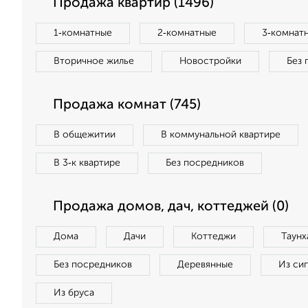
Продажа квартир (1496)
1‑комнатные
2‑комнатные
3‑комнат
Вторичное жилье
Новостройки
Без 
Продажа комнат (745)
В общежитии
В коммунальной квартире
В 3‑к квартире
Без посредников
Продажа домов, дач, коттеджей (0)
Дома
Дачи
Коттеджи
Таунх
Без посредников
Деревянные
Из си
Из бруса