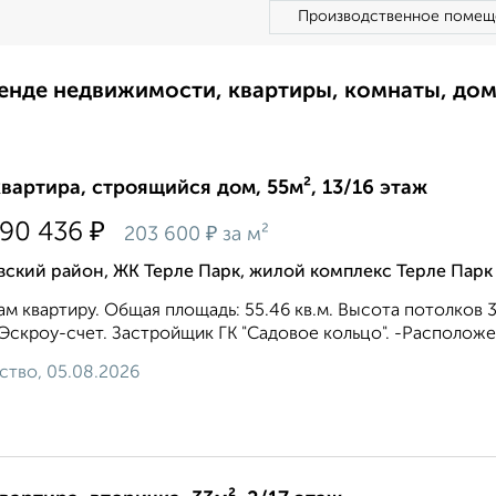
Производственное помещ
ренде недвижимости, квартиры, комнаты, до
квартира, строящийся дом, 55м², 13/16 этаж
₽
290 436
₽
203 600
за м²
ский район, ЖК Терле Парк, жилой комплекс Терле Парк
м квартиру. Общая площадь: 55.46 кв.м. Высота потолков 3.1
 Эскроу-счет. Застройщик ГК "Садовое кольцо". -Расположен
ство, 05.08.2026