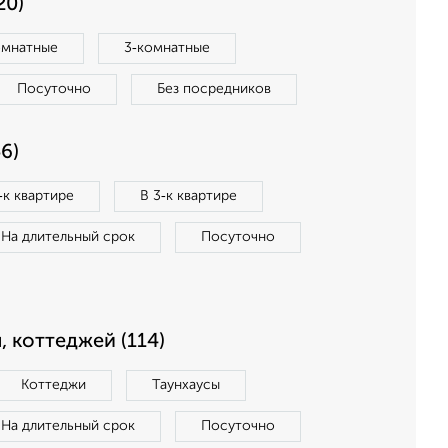
20)
омнатные
3‑комнатные
Посуточно
Без посредников
6)
‑к квартире
В 3‑к квартире
На длительный срок
Посуточно
, коттеджей (114)
Коттеджи
Таунхаусы
На длительный срок
Посуточно