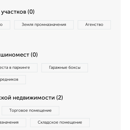
участков (0)
во
Земля промназначения
Агенство
ашиномест (0)
ста в паркинге
Гаражные боксы
средников
кой недвижимости (2)
Торговое помещение
азначения
Складское помещение