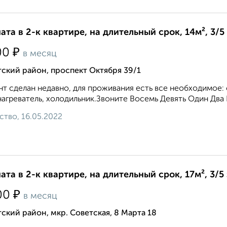
ата в 2-к квартире, на длительный срок, 14м², 3/5
₽
00
в месяц
ский район, проспект Октября 39/1
т сделан недавно, для проживания есть все необходимое: 
агреватель, холодильник.Звоните Восемь Девять Один Два 
ство, 16.05.2022
ата в 2-к квартире, на длительный срок, 17м², 3/5
₽
00
в месяц
ский район, мкр. Советская, 8 Марта 18