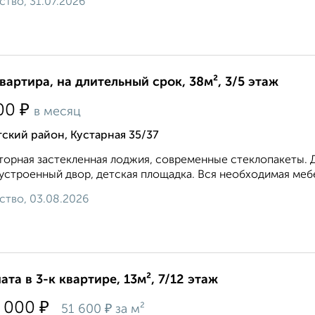
ство, 31.07.2026
квартира, на длительный срок, 38м², 3/5 этаж
₽
00
в месяц
ский район, Кустарная 35/37
орная застекленная лоджия, современные стеклопакеты. 
устроенный двор, детская площадка. Вся необходимая мебел
ство, 03.08.2026
ата в 3-к квартире, 13м², 7/12 этаж
₽
 000
₽
51 600
за м²