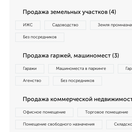
Продажа земельных участков (4)
ИЖС
Садоводство
Земля промназна
Без посредников
Продажа гаржей, машиномест (3)
Гаражи
Машиноместа в паркинге
Га
Агенство
Без посредников
Продажа коммерческой недвижимости
Офисное помещение
Торговое помещение
Помещение свободного назначения
Складск