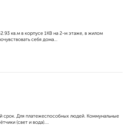
.93 кв.м в корпусе 1КВ на 2-м этаже, в жилом
очувствовать себя дома...
ый срок. Для платежеспособных людей. Коммунальные
ики (свет и вода)....