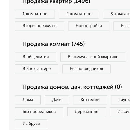
Продажа квартир (1496)
1‑комнатные
2‑комнатные
3‑комнат
Вторичное жилье
Новостройки
Без 
Продажа комнат (745)
В общежитии
В коммунальной квартире
В 3‑к квартире
Без посредников
Продажа домов, дач, коттеджей (0)
Дома
Дачи
Коттеджи
Таунх
Без посредников
Деревянные
Из си
Из бруса