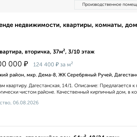
Производственное помещ
ренде недвижимости, квартиры, комнаты, до
квартира, вторичка, 37м², 3/10 этаж
₽
00 000
₽
124 400
за м²
ий район, мкр. Дема-8, ЖК Серебряный Ручей, Дагестанс
м квартиру. Дагестанская, 14/1. Описание: Предлагается к
гически чистом районе. Качественный кирпичный дом, в ко
ство, 06.08.2026