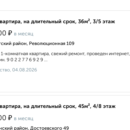
квартира, на длительный срок, 36м², 3/5 этаж
₽
00
в месяц
тский район, Революционная 109
 1-комнатная квартира, свежий ремонт, проведен интернет, 
н. 9 0 2 2 7 7 6 9 2 9 ...
ство, 04.08.2026
квартира, на длительный срок, 45м², 4/8 этаж
₽
00
в месяц
нский район, Достоевского 49