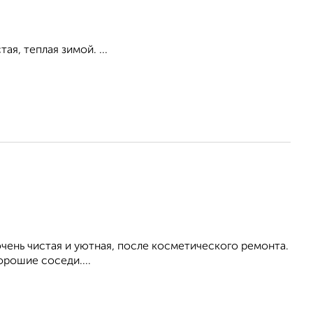
ая, теплая зимой. ...
ень чистая и уютная, после косметического ремонта.
орошие соседи....