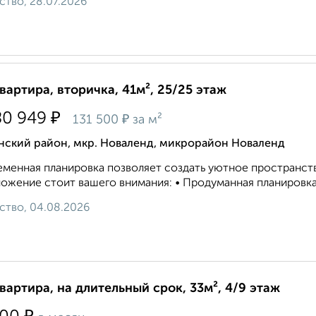
ство, 28.07.2026
квартира, вторичка, 41м², 25/25 этаж
₽
80 949
₽
131 500
за м²
нский район, мкр. Новаленд, микрорайон Новаленд
менная планировка позволяет создать уютное пространств
ожение стоит вашего внимания: • Продуманная планировка:
ство, 04.08.2026
квартира, на длительный срок, 33м², 4/9 этаж