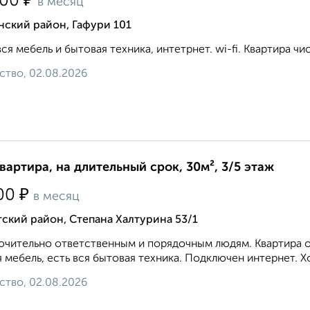
₽
500
в месяц
нский район, Гафури 101
вся мебель и бытовая техника, интетрнет. wi-fi. Квартира чист
ство, 02.08.2026
квартира, на длительный срок, 30м², 3/5 этаж
₽
00
в месяц
ский район, Степана Халтурина 53/1
чительно ответственным и порядочным людям. Квартира оч
 мебель, есть вся бытовая техника. Подключен интернет. Х
ство, 02.08.2026