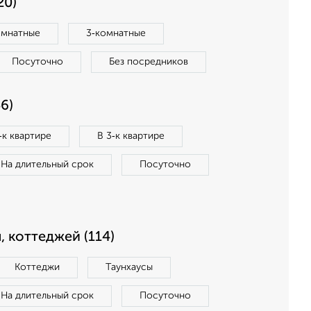
20)
омнатные
3‑комнатные
Посуточно
Без посредников
6)
‑к квартире
В 3‑к квартире
На длительный срок
Посуточно
, коттеджей (114)
Коттеджи
Таунхаусы
На длительный срок
Посуточно