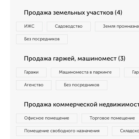
Продажа земельных участков (4)
ИЖС
Садоводство
Земля промназна
Без посредников
Продажа гаржей, машиномест (3)
Гаражи
Машиноместа в паркинге
Га
Агенство
Без посредников
Продажа коммерческой недвижимости
Офисное помещение
Торговое помещение
Помещение свободного назначения
Складск