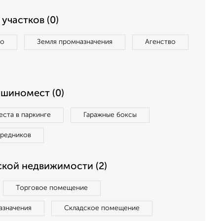
участков (0)
во
Земля промназначения
Агенство
ашиномест (0)
ста в паркинге
Гаражные боксы
средников
кой недвижимости (2)
Торговое помещение
азначения
Складское помещение