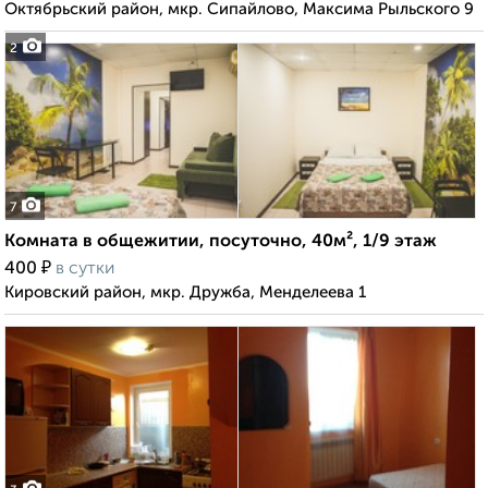
Октябрьский район, мкр. Сипайлово, Максима Рыльского 9
2
7
Комната в общежитии, посуточно, 40м², 1/9 этаж
₽
400
в сутки
Кировский район, мкр. Дружба, Менделеева 1