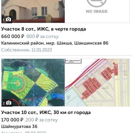
1
Участок 8 сот., ИЖС, в черте города
₽
₽
660 000
900
за сотку
Калининский район, мкр. Шакша, Шакшинская 86
Собственник, 11.01.2023
2
Участок 10 сот., ИЖС, 30 км от города
₽
₽
170 000
200
за сотку
Шаймуратова 36