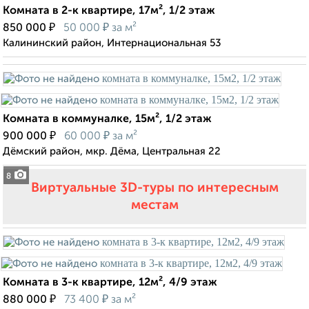
Комната в 2-к квартире, 17м², 1/2 этаж
₽
₽
850 000
50 000
за м²
Калининский район, Интернациональная 53
Комната в коммуналке, 15м², 1/2 этаж
₽
₽
900 000
60 000
за м²
Дёмский район, мкр. Дёма, Центральная 22
8
Виртуальные 3D-туры по интересным
местам
Комната в 3-к квартире, 12м², 4/9 этаж
₽
₽
880 000
73 400
за м²