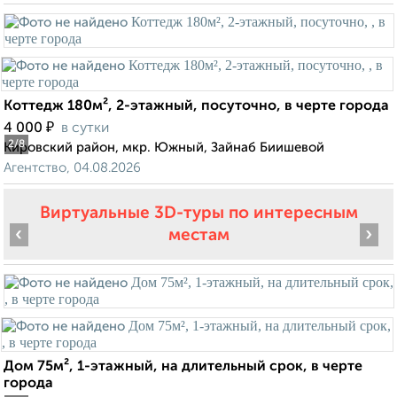
Коттедж 180м², 2-этажный, посуточно, в черте города
₽
4 000
в сутки
2
/8
Кировский район, мкр. Южный, Зайнаб Биишевой
Агентство, 04.08.2026
Виртуальные 3D-туры по интересным
‹
›
местам
Дом 75м², 1-этажный, на длительный срок, в черте
города