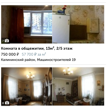
7
Комната в общежитии, 13м², 2/5 этаж
₽
₽
750 000
57 700
за м²
Калининский район, Машиностроителей 19
8