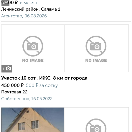
₽
9 500
в месяц
2
/4
Ленинский район, Саляма 1
Агентство, 06.08.2026
1
Участок 10 сот., ИЖС, 8 км от города
₽
₽
450 000
500
за сотку
Почтовая 22
Собственник, 16.05.2022