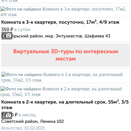
Комната в 3-к квартире, посуточно, 17м², 4/9 этаж
₽
350
в сутки
Октябрьский район, мкр. Энтузиастов, Шафиева 43
5
Виртуальные 3D-туры по интересным
местам
Комната в 2-к квартире, на длительный срок, 55м², 3/5
этаж
₽
5 000
в месяц
1
Советский район, Ленина 102
Агентство, 01.02.2021