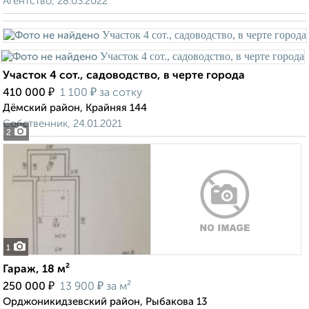
Агентство, 28.03.2022
Участок 4 сот., садоводство, в черте города
₽
₽
410 000
1 100
за сотку
Дёмский район, Крайняя 144
Собственник, 24.01.2021
2
1
Гараж, 18 м²
₽
₽
250 000
13 900
за м²
Орджоникидзевский район, Рыбакова 13