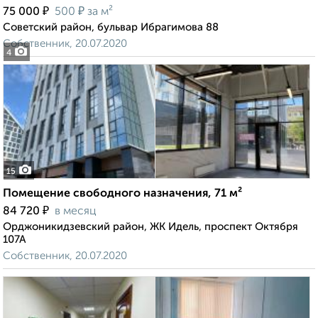
₽
₽
75 000
500
за м²
Советский район, бульвар Ибрагимова 88
Собственник, 20.07.2020
4
15
Помещение свободного назначения, 71 м²
₽
84 720
в месяц
Орджоникидзевский район, ЖК Идель, проспект Октября
107А
Собственник, 20.07.2020