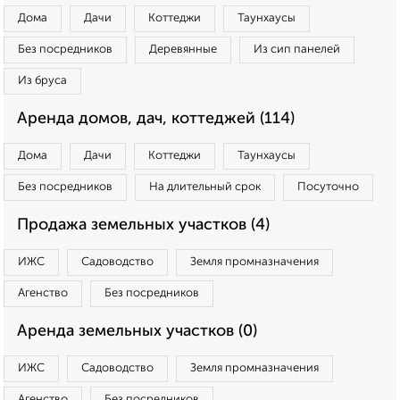
Дома
Дачи
Коттеджи
Таунхаусы
Без посредников
Деревянные
Из сип панелей
Из бруса
Аренда домов, дач, коттеджей (114)
Дома
Дачи
Коттеджи
Таунхаусы
Без посредников
На длительный срок
Посуточно
Продажа земельных участков (4)
ИЖС
Садоводство
Земля промназначения
Агенство
Без посредников
Аренда земельных участков (0)
ИЖС
Садоводство
Земля промназначения
Агенство
Без посредников