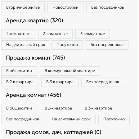
Вторичное жилье
Новостройки
Без посредников
Аренда квартир (320)
1‑комнатные
2‑комнатные
3‑комнатные
На длительный срок
Посуточно
Без посредников
Продажа комнат (745)
В общежитии
В коммунальной квартире
В 2‑к квартире
В 3‑к квартире
Без посредников
Аренда комнат (456)
В общежитии
В 2‑к квартире
В 3‑к квартире
Без посредников
На длительный срок
Посуточно
Продажа домов, дач, коттеджей (0)