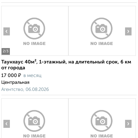
‹
›
2
/3
Таунхаус 40м², 1-этажный, на длительный срок, 6 км
от города
₽
17 000
в месяц
Центральная
Агентство, 06.08.2026
‹
›