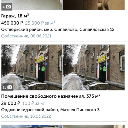
4
Гараж, 18 м²
₽
₽
450 000
25 000
за м²
Октябрьский район, мкр. Сипайлово, Сипайловская 12
Собственник, 08.06.2021
11
Помещение свободного назначения, 373 м²
₽
₽
29 000
100
за м²
Орджоникидзевский район, Матвея Пинского 3
Собственник, 16.03.2022