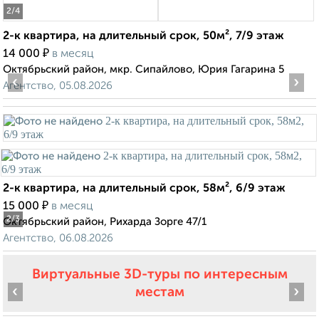
2
/4
2-к квартира, на длительный срок, 50м², 7/9 этаж
₽
14 000
в месяц
Октябрьский район, мкр. Сипайлово, Юрия Гагарина 5
‹
›
Агентство, 05.08.2026
2-к квартира, на длительный срок, 58м², 6/9 этаж
₽
15 000
в месяц
2
/3
Октябрьский район, Рихарда Зорге 47/1
Агентство, 06.08.2026
Виртуальные 3D-туры по интересным
‹
›
местам