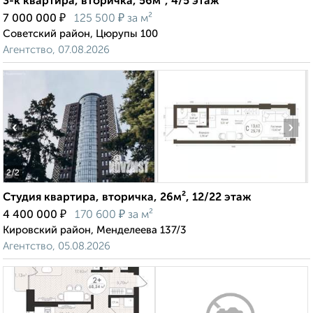
3-к квартира, вторичка, 56м², 4/5 этаж
₽
₽
7 000 000
125 500
за м²
Советский район, Цюрупы 100
Агентство, 07.08.2026
‹
›
2
/2
Студия квартира, вторичка, 26м², 12/22 этаж
₽
₽
4 400 000
170 600
за м²
Кировский район, Менделеева 137/3
Агентство, 05.08.2026