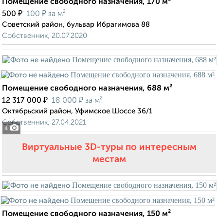
Помещение свободного назначения, 170 м²
₽
₽
500
100
за м²
Советский район, бульвар Ибрагимова 88
Собственник, 20.07.2020
Помещение свободного назначения, 688 м²
₽
₽
12 317 000
18 000
за м²
Октябрьский район, Уфимское Шоссе 36/1
Собственник, 27.04.2021
4
Виртуальные 3D-туры по интересным
местам
Помещение свободного назначения, 150 м²