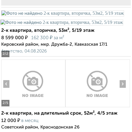
2-к квартира, вторичка, 53м², 5/19 этаж
₽
₽
8 599 000
162 300
за м²
Кировский район, мкр. Дружба-2, Кавказская 17/1
Агентство, 04.08.2026
2
/2
‹
›
2
/5
2-к квартира, на длительный срок, 52м², 4/5 этаж
₽
12 000
в месяц
Советский район, Краснодонская 26