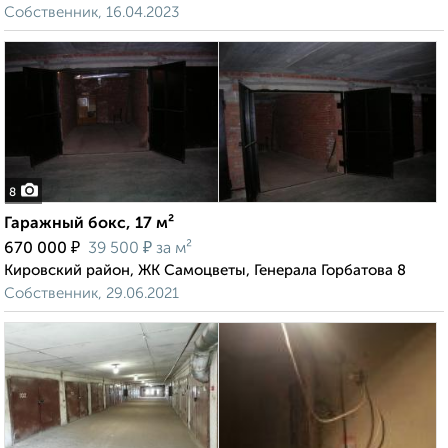
Собственник, 16.04.2023
8
Гаражный бокс, 17 м²
₽
₽
670 000
39 500
за м²
Кировский район, ЖК Самоцветы, Генерала Горбатова 8
Собственник, 29.06.2021