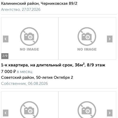
Калининский район, Черниковская 89/2
Агентство, 27.07.2026
‹
›
2
/9
1-к квартира, на длительный срок, 36м², 8/9 этаж
₽
7 000
в месяц
Советский район, 50-летия Октября 2
Собственник, 06.08.2026
‹
›