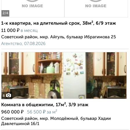
2
/4
1-к квартира, на длительный срок, 38м², 6/9 этаж
₽
11 000
в месяц
Советский район, мкр. Айгуль, бульвар Ибрагимова 25
Агентство, 07.08.2026
8
Комната в общежитии, 17м², 3/9 этаж
₽
₽
960 000
56 500
за м²
Советский район, мкр. Молодёжный, бульвар Хадии
Давлетшиной 16/1