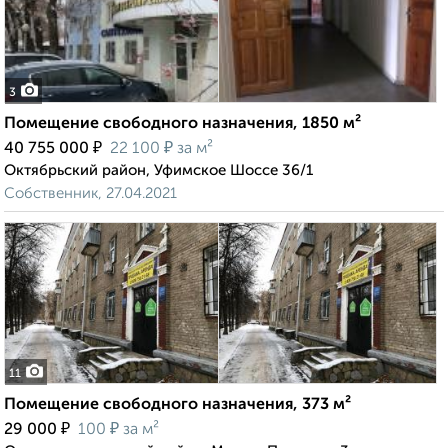
3
Помещение свободного назначения, 1850 м²
₽
₽
40 755 000
22 100
за м²
Октябрьский район, Уфимское Шоссе 36/1
Собственник, 27.04.2021
11
Помещение свободного назначения, 373 м²
₽
₽
29 000
100
за м²