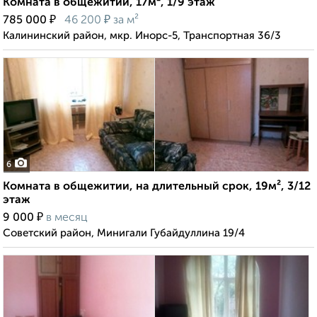
Комната в общежитии, 17м², 1/9 этаж
₽
₽
785 000
46 200
за м²
Калининский район, мкр. Инорс-5, Транспортная 36/3
6
Комната в общежитии, на длительный срок, 19м², 3/12
этаж
₽
9 000
в месяц
Советский район, Минигали Губайдуллина 19/4