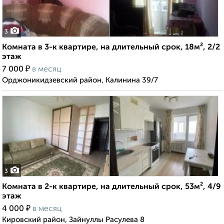
3
Комната в 3-к квартире, на длительный срок, 18м², 2/2
этаж
₽
7 000
в месяц
Орджоникидзевский район, Калинина 39/7
3
Комната в 2-к квартире, на длительный срок, 53м², 4/9
этаж
₽
4 000
в месяц
Кировский район, Зайнуллы Расулева 8