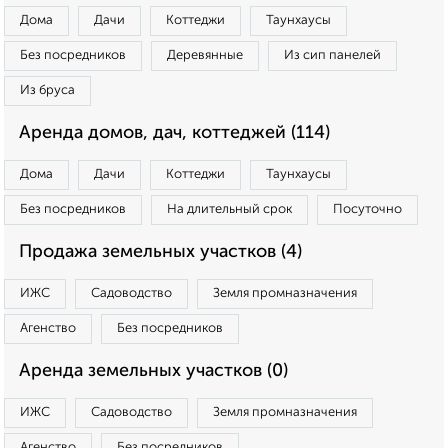
Дома
Дачи
Коттеджи
Таунхаусы
Без посредников
Деревянные
Из сип панелей
Из бруса
Аренда домов, дач, коттеджей (114)
Дома
Дачи
Коттеджи
Таунхаусы
Без посредников
На длительный срок
Посуточно
Продажа земельных участков (4)
ИЖС
Садоводство
Земля промназначения
Агенство
Без посредников
Аренда земельных участков (0)
ИЖС
Садоводство
Земля промназначения
Агенство
Без посредников