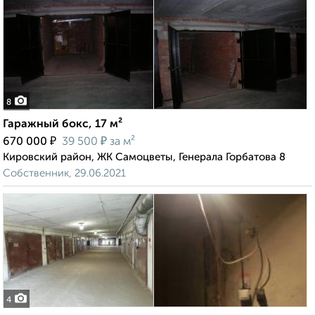
8
Гаражный бокс, 17 м²
₽
₽
670 000
39 500
за м²
Кировский район, ЖК Самоцветы, Генерала Горбатова 8
Собственник, 29.06.2021
4