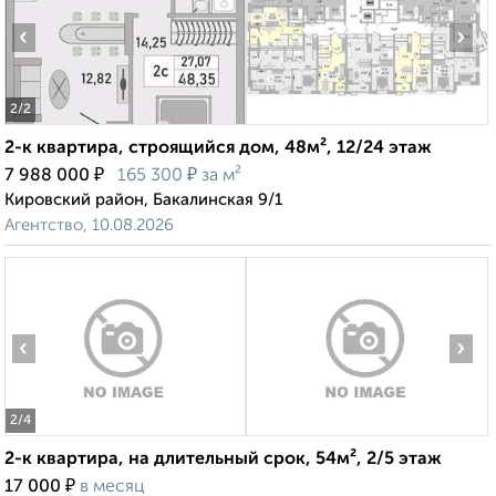
‹
›
2
/2
2-к квартира, строящийся дом, 48м², 12/24 этаж
₽
₽
7 988 000
165 300
за м²
Кировский район, Бакалинская 9/1
Агентство, 10.08.2026
‹
›
2
/4
2-к квартира, на длительный срок, 54м², 2/5 этаж
₽
17 000
в месяц