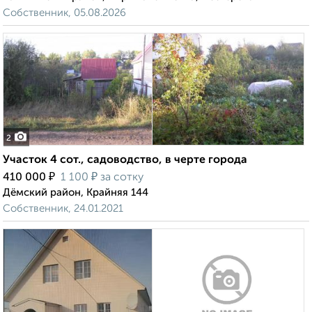
Собственник, 05.08.2026
2
Участок 4 сот., садоводство, в черте города
₽
₽
410 000
1 100
за сотку
Дёмский район, Крайняя 144
Собственник, 24.01.2021