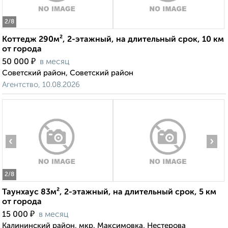
2
/8
Коттедж 290м², 2-этажный, на длительный срок, 10 км
от города
₽
50 000
в месяц
Советский район, Советский район
Агентство, 10.08.2026
‹
›
2
/8
Таунхаус 83м², 2-этажный, на длительный срок, 5 км
от города
₽
15 000
в месяц
Калининский район, мкр. Максимовка, Нестерова