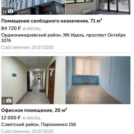
15
Помещение свободного назначения, 71 м²
₽
84 720
в месяц
Орджоникидзевский район, ЖК Идель, проспект Октября
107А
Собственник, 20.07.2020
2
Офисное помещение, 20 м²
₽
12 000
в месяц
Советский район, Пархоменко 156
Собственник, 20.07.2020