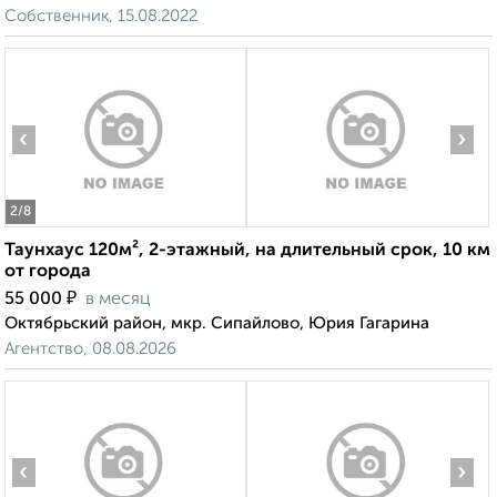
Собственник, 15.08.2022
‹
›
2
/8
Таунхаус 120м², 2-этажный, на длительный срок, 10 км
от города
₽
55 000
в месяц
Октябрьский район, мкр. Сипайлово, Юрия Гагарина
Агентство, 08.08.2026
‹
›