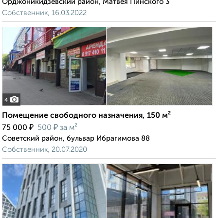
Орджоникидзевский район, Матвея Пинского 3
Собственник, 16.03.2022
4
Помещение свободного назначения, 150 м²
₽
₽
75 000
500
за м²
Советский район, бульвар Ибрагимова 88
Собственник, 20.07.2020