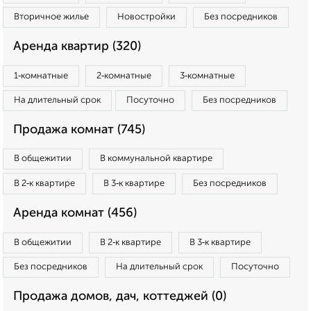
Вторичное жилье
Новостройки
Без посредников
Аренда квартир (320)
1‑комнатные
2‑комнатные
3‑комнатные
На длительный срок
Посуточно
Без посредников
Продажа комнат (745)
В общежитии
В коммунальной квартире
В 2‑к квартире
В 3‑к квартире
Без посредников
Аренда комнат (456)
В общежитии
В 2‑к квартире
В 3‑к квартире
Без посредников
На длительный срок
Посуточно
Продажа домов, дач, коттеджей (0)