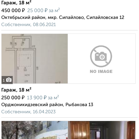
Гараж, 18 м²
₽
₽
450 000
25 000
за м²
Октябрьский район, мкр. Сипайлово, Сипайловская 12
Собственник, 08.06.2021
1
Гараж, 18 м²
₽
₽
250 000
13 900
за м²
Орджоникидзевский район, Рыбакова 13
Собственник, 16.04.2023