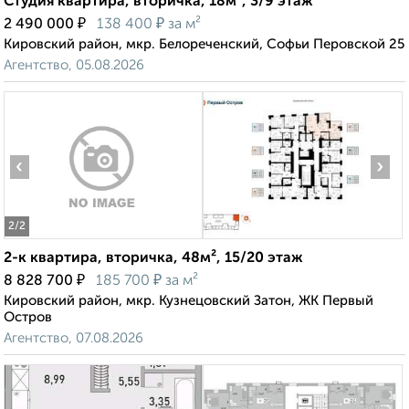
Студия квартира, вторичка, 18м², 3/9 этаж
₽
₽
2 490 000
138 400
за м²
Кировский район, мкр. Белореченский, Софьи Перовской 25
Агентство, 05.08.2026
‹
›
2
/2
2-к квартира, вторичка, 48м², 15/20 этаж
₽
₽
8 828 700
185 700
за м²
Кировский район, мкр. Кузнецовский Затон, ЖК Первый
Остров
Агентство, 07.08.2026