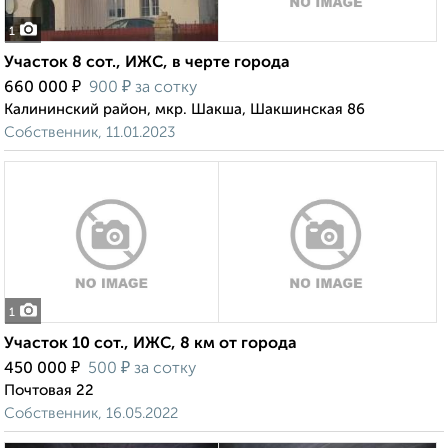
1
Участок 8 сот., ИЖС, в черте города
₽
₽
660 000
900
за сотку
Калининский район, мкр. Шакша, Шакшинская 86
Собственник, 11.01.2023
1
Участок 10 сот., ИЖС, 8 км от города
₽
₽
450 000
500
за сотку
Почтовая 22
Собственник, 16.05.2022